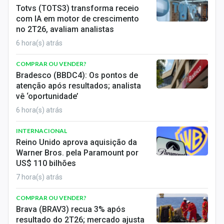
Totvs (TOTS3) transforma receio
com IA em motor de crescimento
no 2T26, avaliam analistas
6 hora(s) atrás
COMPRAR OU VENDER?
Bradesco (BBDC4): Os pontos de
atenção após resultados; analista
vê ‘oportunidade’
6 hora(s) atrás
INTERNACIONAL
Reino Unido aprova aquisição da
Warner Bros. pela Paramount por
US$ 110 bilhões
7 hora(s) atrás
COMPRAR OU VENDER?
Brava (BRAV3) recua 3% após
resultado do 2T26; mercado ajusta