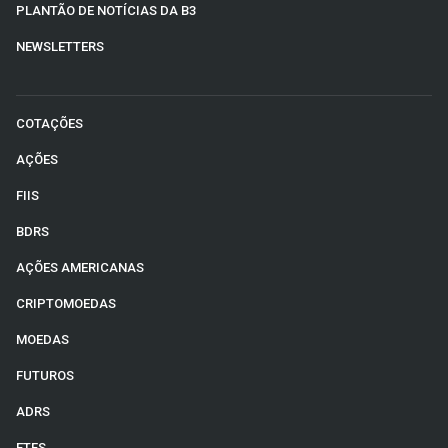
PLANTÃO DE NOTÍCIAS DA B3
NEWSLETTERS
COTAÇÕES
AÇÕES
FIIS
BDRS
AÇÕES AMERICANAS
CRIPTOMOEDAS
MOEDAS
FUTUROS
ADRS
ETFS