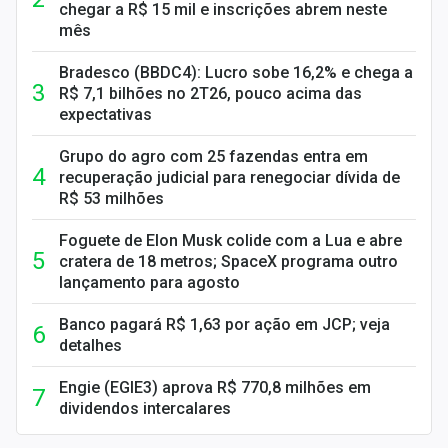
chegar a R$ 15 mil e inscrições abrem neste
mês
Bradesco (BBDC4): Lucro sobe 16,2% e chega a
R$ 7,1 bilhões no 2T26, pouco acima das
expectativas
Grupo do agro com 25 fazendas entra em
recuperação judicial para renegociar dívida de
R$ 53 milhões
Foguete de Elon Musk colide com a Lua e abre
cratera de 18 metros; SpaceX programa outro
lançamento para agosto
Banco pagará R$ 1,63 por ação em JCP; veja
detalhes
Engie (EGIE3) aprova R$ 770,8 milhões em
dividendos intercalares