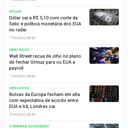
Sobre
DÓLAR
Expediente
Dólar cai a R$ 5,10 com corte da
Selic e política monetária dos EUA
Contato
no radar
1 hora(s) atrás
MERCADOS
Wall Street recua de olho no plano
de fechar Ormuz para os EUA e
payroll
1 hora(s) atrás
MERCADOS
Bolsas da Europa fecham em alta
com expectativa de acordo entre
EUA e Irã; Londres cai
3 hora(s) atrás
COMPRAR OU VENDER?