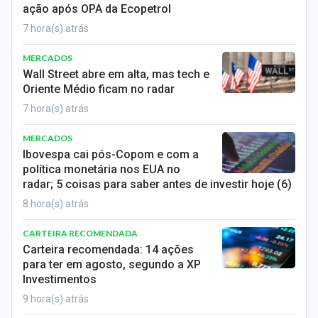
ação após OPA da Ecopetrol
7 hora(s) atrás
MERCADOS
Wall Street abre em alta, mas tech e
Oriente Médio ficam no radar
7 hora(s) atrás
MERCADOS
Ibovespa cai pós-Copom e com a
política monetária nos EUA no
radar; 5 coisas para saber antes de investir hoje (6)
8 hora(s) atrás
CARTEIRA RECOMENDADA
Carteira recomendada: 14 ações
para ter em agosto, segundo a XP
Investimentos
9 hora(s) atrás