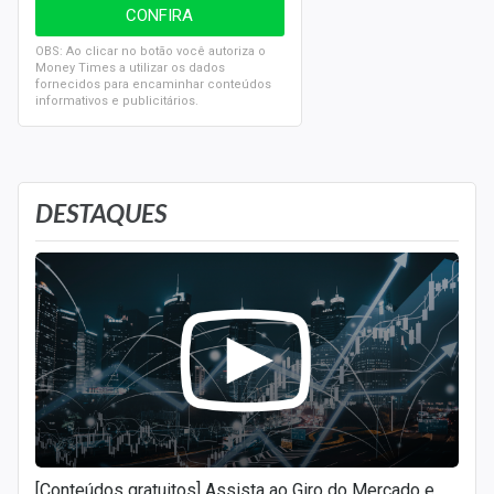
OBS: Ao clicar no botão você autoriza o
Money Times a utilizar os dados
fornecidos para encaminhar conteúdos
informativos e publicitários.
DESTAQUES
[Conteúdos gratuitos] Assista ao Giro do Mercado e