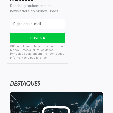
Receba gratuitamente as
newsletters do Money Times
OBS: Ao clicar no botão você autoriza o
Money Times a utilizar os dados
fornecidos para encaminhar conteúdos
informativos e publicitários.
DESTAQUES