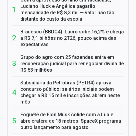
Luciano Huck e Angélica pagarão
mensalidade de R$ 8,3 mil — valor não tão
distante do custo da escola
Bradesco (BBDC4): Lucro sobe 16,2% e chega
a R$ 7,1 bilhões no 2T26, pouco acima das
expectativas
Grupo do agro com 25 fazendas entra em
recuperação judicial para renegociar dívida de
R$ 53 milhões
Subsidiária da Petrobras (PETR4) aprova
concurso público; salários iniciais podem
chegar a R$ 15 mil e inscrições abrem neste
mês
Foguete de Elon Musk colide com a Lua e
abre cratera de 18 metros; SpaceX programa
outro lançamento para agosto