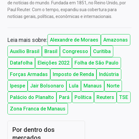
de notícias do mundo. Fundada em 1851, no Reino Unido, por
Paul Reuter. Com o tempo, expandiu sua cobertura para
notícias gerais, políticas, econômicas e internacionais.
Leia mais sobre:
Alexandre de Moraes
Amazonas
Auxílio Brasil
Brasil
Congresso
Curitiba
Datafolha
Eleições 2022
Folha de São Paulo
Forças Armadas
Imposto de Renda
Indústria
Ipespe
Jair Bolsonaro
Lula
Manaus
Norte
Palácio do Planalto
Pará
Política
Reuters
TSE
Zona Franca de Manaus
Por dentro dos
mercados