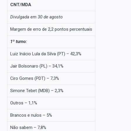
CNT/MDA
Divulgada em 30 de agosto
Margem de erro de 2,2 pontos percentuais
1º turno:
Luiz Inácio Lula da Silva (PT) – 42,3%
Jair Bolsonaro (PL) – 34,1%
Ciro Gomes (PDT) – 7,3%
Simone Tebet (MDB) – 2,3%
Outros – 1,1%
Brancos e nulos – 5%
Não sabem – 7,8%