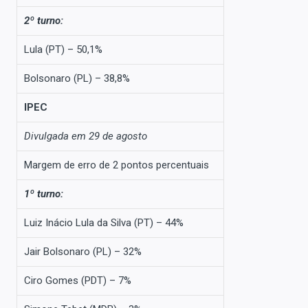
2º turno:
Lula (PT) – 50,1%
Bolsonaro (PL) – 38,8%
IPEC
Divulgada em 29 de agosto
Margem de erro de 2 pontos percentuais
1º turno:
Luiz Inácio Lula da Silva (PT) – 44%
Jair Bolsonaro (PL) – 32%
Ciro Gomes (PDT) – 7%