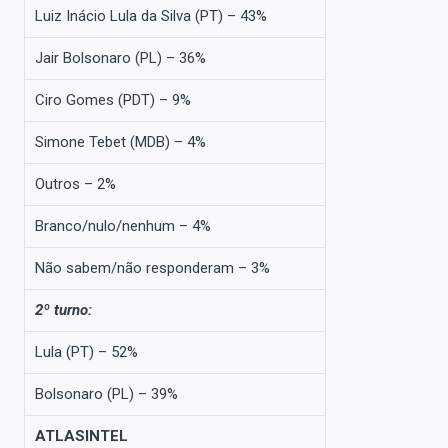
Luiz Inácio Lula da Silva (PT) – 43%
Jair Bolsonaro (PL) – 36%
Ciro Gomes (PDT) – 9%
Simone Tebet (MDB) – 4%
Outros – 2%
Branco/nulo/nenhum – 4%
Não sabem/não responderam – 3%
2º turno:
Lula (PT) – 52%
Bolsonaro (PL) – 39%
ATLASINTEL