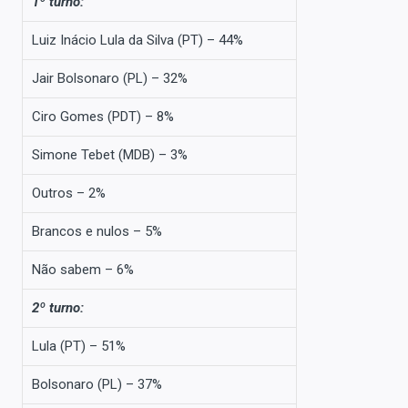
1º turno:
Luiz Inácio Lula da Silva (PT) – 44%
Jair Bolsonaro (PL) – 32%
Ciro Gomes (PDT) – 8%
Simone Tebet (MDB) – 3%
Outros – 2%
Brancos e nulos – 5%
Não sabem – 6%
2º turno:
Lula (PT) – 51%
Bolsonaro (PL) – 37%