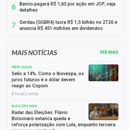
Banco pagará R$ 1,63 por ação em JCP; veja
detalhes
Gerdau (GGBR4) lucra R$ 1,5 bilhão no 2T26 e
anuncia R$ 451 milhões em dividendos
MAIS NOTÍCIAS
VER MAIS
MERCADOS
Selic a 14%: Como o Ibovespa, os
juros futuros e o dólar devem
reagir ao Copom
8 hora(s) atrás
ELEIÇÕES 2026
Radar das Eleições: Flávio
Bolsonaro estanca queda e
reforça polarização com Lula, enquanto terceira