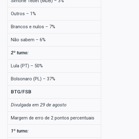
Simone Tebet (MDB) – 3%
Outros – 1%
Brancos e nulos – 7%
Não sabem – 6%
2º turno:
Lula (PT) – 50%
Bolsonaro (PL) – 37%
BTG/FSB
Divulgada em 29 de agosto
Margem de erro de 2 pontos percentuais
1º turno: