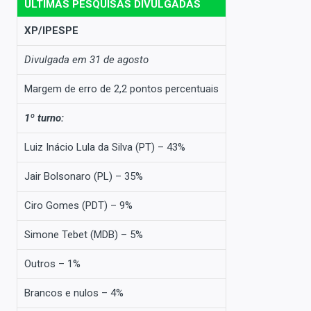
ÚLTIMAS PESQUISAS DIVULGADAS
XP/IPESPE
Divulgada em 31 de agosto
Margem de erro de 2,2 pontos percentuais
1º turno:
Luiz Inácio Lula da Silva (PT) – 43%
Jair Bolsonaro (PL) – 35%
Ciro Gomes (PDT) – 9%
Simone Tebet (MDB) – 5%
Outros – 1%
Brancos e nulos – 4%