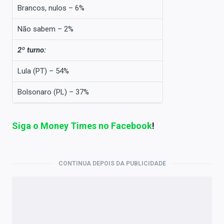
Brancos, nulos – 6%
Não sabem – 2%
2º turno:
Lula (PT) – 54%
Bolsonaro (PL) – 37%
Siga o Money Times no Facebook
!
CONTINUA DEPOIS DA PUBLICIDADE