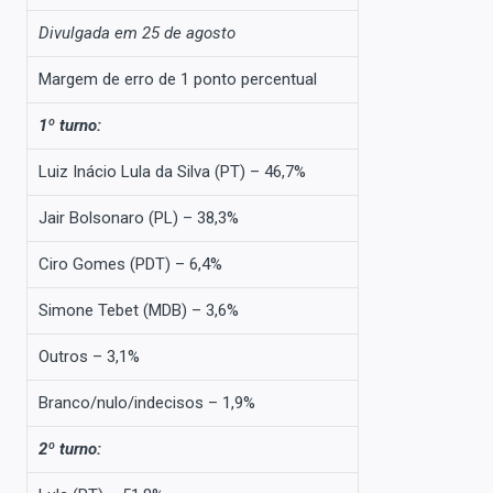
Divulgada em 25 de agosto
Margem de erro de 1 ponto percentual
1º turno:
Luiz Inácio Lula da Silva (PT) – 46,7%
Jair Bolsonaro (PL) – 38,3%
Ciro Gomes (PDT) – 6,4%
Simone Tebet (MDB) – 3,6%
Outros – 3,1%
Branco/nulo/indecisos – 1,9%
2º turno: