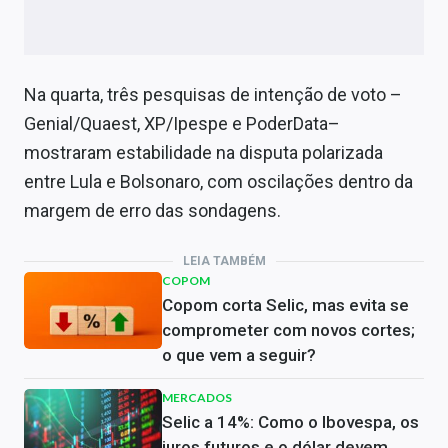
Na quarta, três pesquisas de intenção de voto –
Genial/Quaest, XP/Ipespe e PoderData–
mostraram estabilidade na disputa polarizada
entre Lula e Bolsonaro, com oscilações dentro da
margem de erro das sondagens.
LEIA TAMBÉM
COPOM
Copom corta Selic, mas evita se
comprometer com novos cortes;
o que vem a seguir?
MERCADOS
Selic a 14%: Como o Ibovespa, os
juros futuros e o dólar devem