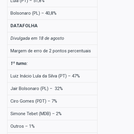
Lula (PT) – 51,8%
Bolsonaro (PL) – 40,8%
DATAFOLHA
Divulgada em 18 de agosto
Margem de erro de 2 pontos percentuais
1º turno:
Luiz Inácio Lula da Silva (PT) – 47%
Jair Bolsonaro (PL) – 32%
Ciro Gomes (PDT) – 7%
Simone Tebet (MDB) – 2%
Outros – 1%