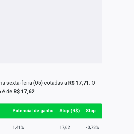
a sexta-feira (05) cotadas a
R$ 17,71
. O
 é de
R$ 17,62
.
Potencial de ganho
Stop (R$)
Stop
1,41%
17,62
-0,73%