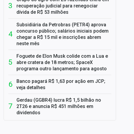
recuperação judicial para renegociar
dívida de R$ 53 milhões
Subsidiária da Petrobras (PETR4) aprova
concurso público; salários iniciais podem
chegar a R$ 15 mil e inscrições abrem
neste mês
Foguete de Elon Musk colide com a Lua e
abre cratera de 18 metros; SpaceX
programa outro lançamento para agosto
Banco pagará R$ 1,63 por ação em JCP;
veja detalhes
Gerdau (GGBR4) lucra R$ 1,5 bilhão no
2T26 e anuncia R$ 451 milhões em
dividendos