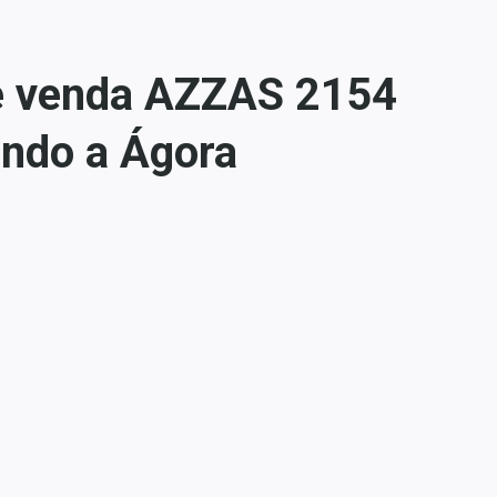
 e venda AZZAS 2154
undo a Ágora