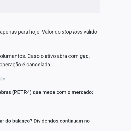
apenas para hoje. Valor do
stop loss
válido
emolumentos. Caso o ativo abra com
gap
,
a operação é cancelada.
BÉM
trobras (PETR4) que mexe com o mercado;
ar do balanço? Dividendos continuam no