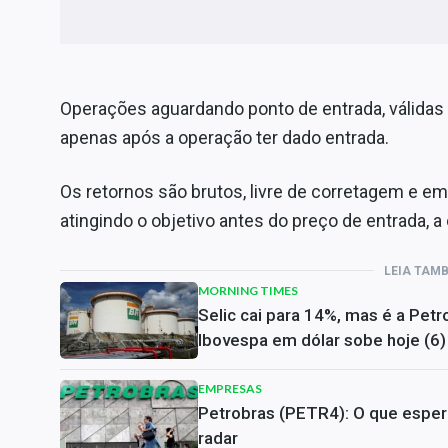
Operações aguardando ponto de entrada, válidas 
apenas após a operação ter dado entrada.
Os retornos são brutos, livre de corretagem e 
atingindo o objetivo antes do preço de entrada, 
LEIA TAM
MORNING TIMES
Selic cai para 14%, mas é a Pe
Ibovespa em dólar sobe hoje (6)
EMPRESAS
Petrobras (PETR4): O que esper
radar