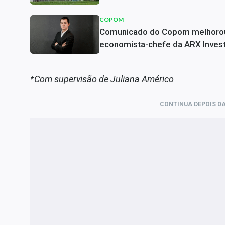
COPOM
Comunicado do Copom melhorou, ma
economista-chefe da ARX Inves
*Com supervisão de Juliana Américo
CONTINUA DEPOIS DA