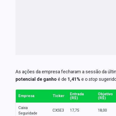
As ações da empresa fecharam a sessão da últim
potencial de ganho
é de
1,41%
e o
stop
sugerido
Entrada
Objetivo
Empresa
Ticker
(R$)
(R$)
Caixa
CXSE3
17,75
18,00
Seguridade