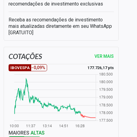
recomendações de investimento exclusivas
Receba as recomendações de investimento
mais atualizadas diretamente em seu WhatsApp
[GRATUITO]
COTAÇÕES
VER MAIS
−0,09%
177.726,17 pts
IBOVESPA
MAIORES
ALTAS