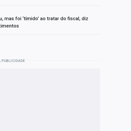
s foi ‘tímido’ ao tratar do fiscal, diz
timentos
 PUBLICIDADE