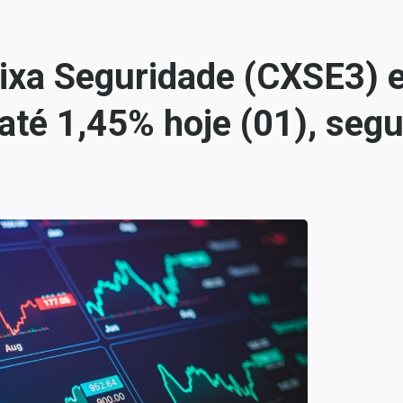
aixa Seguridade (CXSE3)
até 1,45% hoje (01), seg