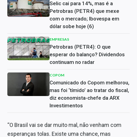
Selic cai para 14%, mas é a
Petrobras (PETR4) que mexe
com o mercado; Ibovespa em
dólar sobe hoje (6)
EMPRESAS
Petrobras (PETR4): O que
esperar do balanço? Dividendos
continuam no radar
COPOM
Comunicado do Copom melhorou,
mas foi ‘tímido’ ao tratar do fiscal,
diz economista-chefe da ARX
Investimentos
“O Brasil vai se dar muito mal, não venham com
esperanças tolas. Existe uma chance, mas