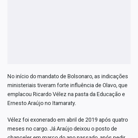
No início do mandato de Bolsonaro, as indicações
ministeriais tiveram forte influência de Olavo, que
emplacou Ricardo Vélez na pasta da Educação e
Ernesto Araújo no Itamaraty.
Vélez foi exonerado em abril de 2019 após quatro
meses no cargo. Já Araújo deixou o posto de
chanceler em março do ano passado, após pedir