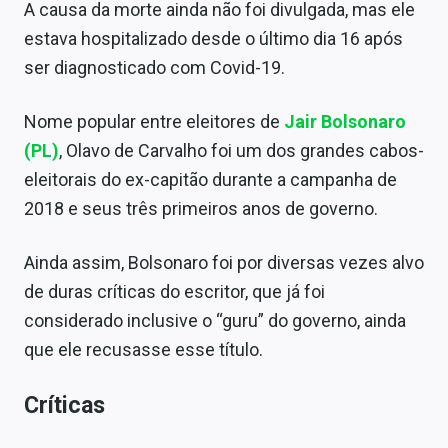
A causa da morte ainda não foi divulgada, mas ele
Conteúdo de Marca
estava hospitalizado desde o último dia 16 após
Sobre
ser diagnosticado com Covid-19.
Expediente
Nome popular entre eleitores de
Jair Bolsonaro
Contato
(PL)
, Olavo de Carvalho foi um dos grandes cabos-
eleitorais do ex-capitão durante a campanha de
2018 e seus três primeiros anos de governo.
Ainda assim, Bolsonaro foi por diversas vezes alvo
de duras críticas do escritor, que já foi
considerado inclusive o “guru” do governo, ainda
que ele recusasse esse título.
Críticas