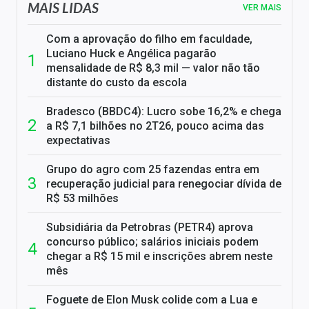
MAIS LIDAS
VER MAIS
Com a aprovação do filho em faculdade,
Luciano Huck e Angélica pagarão
mensalidade de R$ 8,3 mil — valor não tão
distante do custo da escola
Bradesco (BBDC4): Lucro sobe 16,2% e chega
a R$ 7,1 bilhões no 2T26, pouco acima das
expectativas
Grupo do agro com 25 fazendas entra em
recuperação judicial para renegociar dívida de
R$ 53 milhões
Subsidiária da Petrobras (PETR4) aprova
concurso público; salários iniciais podem
chegar a R$ 15 mil e inscrições abrem neste
mês
Foguete de Elon Musk colide com a Lua e