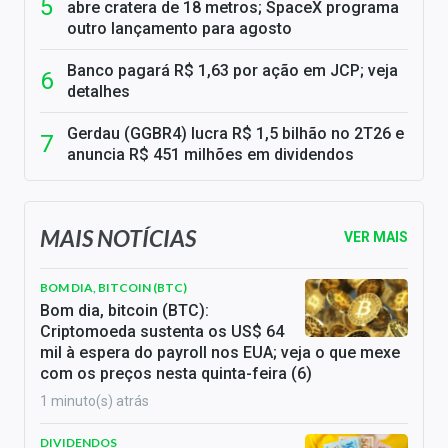
abre cratera de 18 metros; SpaceX programa
outro lançamento para agosto
Banco pagará R$ 1,63 por ação em JCP; veja
detalhes
Gerdau (GGBR4) lucra R$ 1,5 bilhão no 2T26 e
anuncia R$ 451 milhões em dividendos
MAIS NOTÍCIAS
VER MAIS
BOM DIA, BITCOIN (BTC)
Bom dia, bitcoin (BTC):
Criptomoeda sustenta os US$ 64
mil à espera do payroll nos EUA; veja o que mexe
com os preços nesta quinta-feira (6)
1 minuto(s) atrás
DIVIDENDOS