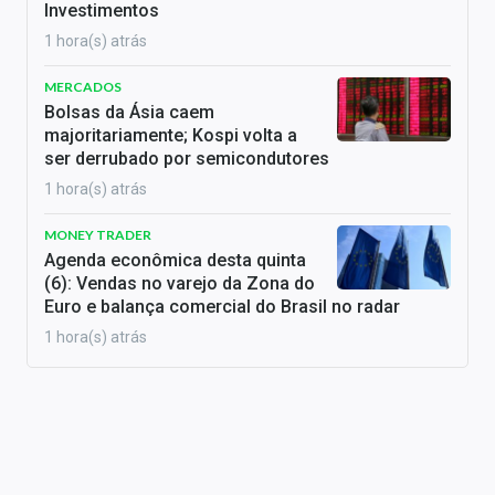
Investimentos
1 hora(s) atrás
MERCADOS
Bolsas da Ásia caem
majoritariamente; Kospi volta a
ser derrubado por semicondutores
1 hora(s) atrás
MONEY TRADER
Agenda econômica desta quinta
(6): Vendas no varejo da Zona do
Euro e balança comercial do Brasil no radar
1 hora(s) atrás