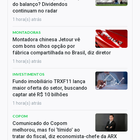
do balanço? Dividendos
continuam no radar
1 hora(s) atrás
MONTADORAS
Montadora chinesa Jetour vê
com bons olhos opção por
fábrica compartilhada no Brasil, diz diretor
1 hora(s) atrás
INVESTIMENTOS
Fundo imobiliário TRXF11 lança
maior oferta do setor, buscando
captar até R$ 10 bilhões
1 hora(s) atrás
COPOM
Comunicado do Copom
melhorou, mas foi ‘tímido’ ao
tratar do fiscal, diz economista-chefe da ARX