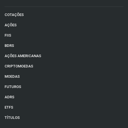
COTAÇÕES
AÇÕES
FIIS
BDRS
AÇÕES AMERICANAS
CRIPTOMOEDAS
MOEDAS
FUTUROS
ADRS
ETFS
TÍTULOS