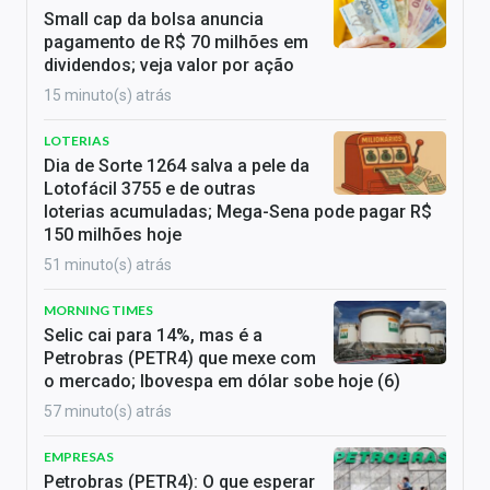
Small cap da bolsa anuncia
pagamento de R$ 70 milhões em
dividendos; veja valor por ação
15 minuto(s) atrás
LOTERIAS
Dia de Sorte 1264 salva a pele da
Lotofácil 3755 e de outras
loterias acumuladas; Mega-Sena pode pagar R$
150 milhões hoje
51 minuto(s) atrás
MORNING TIMES
Selic cai para 14%, mas é a
Petrobras (PETR4) que mexe com
o mercado; Ibovespa em dólar sobe hoje (6)
57 minuto(s) atrás
EMPRESAS
Petrobras (PETR4): O que esperar