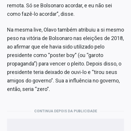
remota. Só se Bolsonaro acordar, e eu não sei
como fazê-lo acordar”, disse.
Na mesma live, Olavo também atribuiu a si mesmo
peso na vitória de Bolsonaro nas eleições de 2018,
ao afirmar que ele havia sido utilizado pelo
presidente como “poster boy” (ou “garoto
propaganda”) para vencer o pleito. Depois disso, o
presidente teria deixado de ouvi-lo e “tirou seus
amigos do governo”. Sua a influência no governo,
então, seria “zero”.
CONTINUA DEPOIS DA PUBLICIDADE