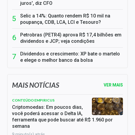
juros', diz CFO
Selic a 14%: Quanto rendem R$ 10 mil na
poupança, CDB, LCA, LCI e Tesouro?
Petrobras (PETR4) aprova R$ 17,4 bilhões em
dividendos e JCP; veja condições
Dividendos e crescimento: XP bate o martelo
e elege o melhor banco da bolsa
MAIS NOTÍCIAS
VER MAIS
CONTEÚDO EMPIRICUS
Criptomoedas: Em poucos dias,
você poderá acessar o Delta IA,
ferramenta que pode buscar até R$ 1.960 por
semana
9 minuto(s) atrás