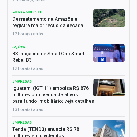
MEIO AMBIENTE
Desmatamento na Amazônia
registra maior recuo da década
12 hora(s) atrás
AÇÕES
B3 lança índice Small Cap Smart
Rebal B3
12 hora(s) atrás
EMPRESAS
Iguatemi (IGTI11) embolsa R$ 876
milhões com venda de ativos
para fundo imobiliário; veja detalhes
13 hora(s) atrás
EMPRESAS
Tenda (TEND3) anuncia R$ 78
milhões em dividendos