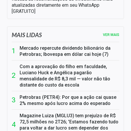
atualizadas diretamente em seu WhatsApp
[GRATUITO]
MAIS LIDAS
VER MAIS
Mercado repercute dividendo bilionário da
Petrobras; Ibovespa em dólar cai hoje (7)
Com a aprovação do filho em faculdade,
Luciano Huck e Angélica pagarão
mensalidade de R$ 8,3 mil — valor não tão
distante do custo da escola
Petrobras (PETR4): Por que a ação cai quase
2% mesmo após lucro acima do esperado
Magazine Luiza (MGLU3) tem prejuízo de R$
72,5 milhões no 2T26; 'Estamos fazendo tudo
para voltar a dar lucro sem depender dos