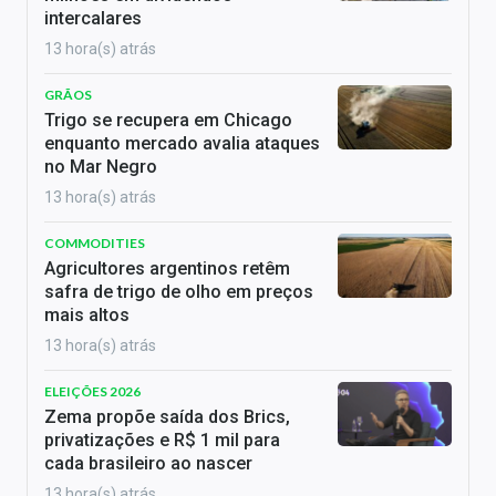
intercalares
13 hora(s) atrás
GRÃOS
Trigo se recupera em Chicago
enquanto mercado avalia ataques
no Mar Negro
13 hora(s) atrás
COMMODITIES
Agricultores argentinos retêm
safra de trigo de olho em preços
mais altos
13 hora(s) atrás
ELEIÇÕES 2026
Zema propõe saída dos Brics,
privatizações e R$ 1 mil para
cada brasileiro ao nascer
13 hora(s) atrás