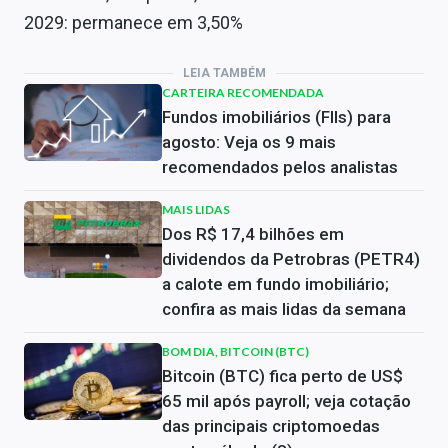
2029: permanece em 3,50%
LEIA TAMBÉM
CARTEIRA RECOMENDADA
Fundos imobiliários (FIIs) para
agosto: Veja os 9 mais
recomendados pelos analistas
MAIS LIDAS
Dos R$ 17,4 bilhões em
dividendos da Petrobras (PETR4)
a calote em fundo imobiliário;
confira as mais lidas da semana
BOM DIA, BITCOIN (BTC)
Bitcoin (BTC) fica perto de US$
65 mil após payroll; veja cotação
das principais criptomoedas