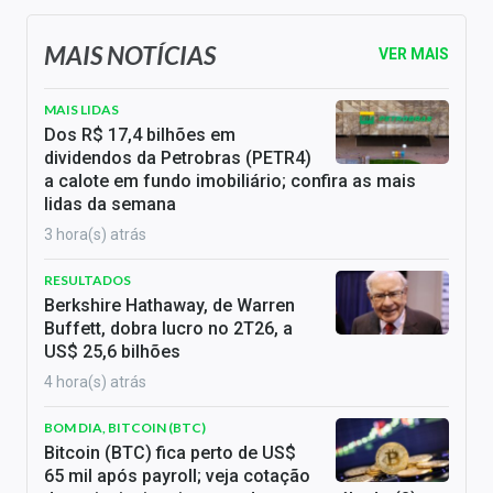
MAIS NOTÍCIAS
VER MAIS
MAIS LIDAS
Dos R$ 17,4 bilhões em
dividendos da Petrobras (PETR4)
a calote em fundo imobiliário; confira as mais
lidas da semana
3 hora(s) atrás
RESULTADOS
Berkshire Hathaway, de Warren
Buffett, dobra lucro no 2T26, a
US$ 25,6 bilhões
4 hora(s) atrás
BOM DIA, BITCOIN (BTC)
Bitcoin (BTC) fica perto de US$
65 mil após payroll; veja cotação