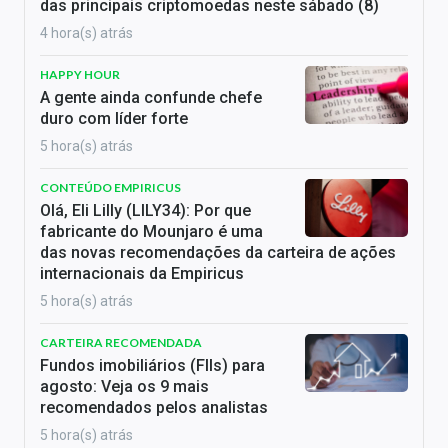
das principais criptomoedas neste sábado (8)
4 hora(s) atrás
HAPPY HOUR
A gente ainda confunde chefe
duro com líder forte
5 hora(s) atrás
CONTEÚDO EMPIRICUS
Olá, Eli Lilly (LILY34): Por que
fabricante do Mounjaro é uma
das novas recomendações da carteira de ações
internacionais da Empiricus
5 hora(s) atrás
CARTEIRA RECOMENDADA
Fundos imobiliários (FIIs) para
agosto: Veja os 9 mais
recomendados pelos analistas
5 hora(s) atrás