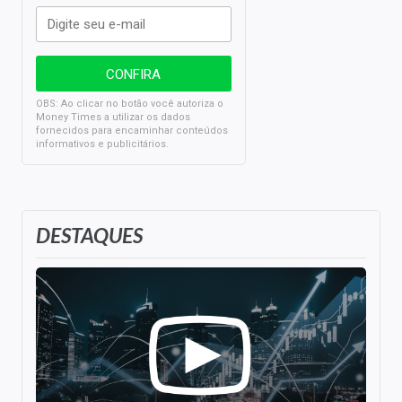
OBS: Ao clicar no botão você autoriza o
Money Times a utilizar os dados
fornecidos para encaminhar conteúdos
informativos e publicitários.
DESTAQUES