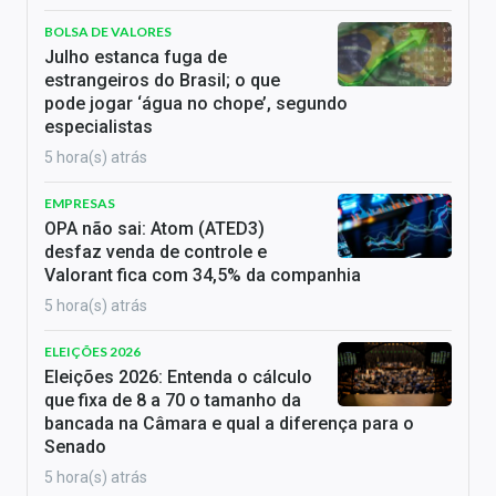
BOLSA DE VALORES
Julho estanca fuga de
estrangeiros do Brasil; o que
pode jogar ‘água no chope’, segundo
especialistas
5 hora(s) atrás
EMPRESAS
OPA não sai: Atom (ATED3)
desfaz venda de controle e
Valorant fica com 34,5% da companhia
5 hora(s) atrás
ELEIÇÕES 2026
Eleições 2026: Entenda o cálculo
que fixa de 8 a 70 o tamanho da
bancada na Câmara e qual a diferença para o
Senado
5 hora(s) atrás