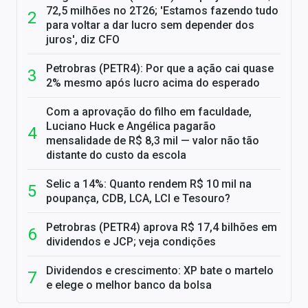
72,5 milhões no 2T26; 'Estamos fazendo tudo
para voltar a dar lucro sem depender dos
juros', diz CFO
Petrobras (PETR4): Por que a ação cai quase
2% mesmo após lucro acima do esperado
Com a aprovação do filho em faculdade,
Luciano Huck e Angélica pagarão
mensalidade de R$ 8,3 mil — valor não tão
distante do custo da escola
Selic a 14%: Quanto rendem R$ 10 mil na
poupança, CDB, LCA, LCI e Tesouro?
Petrobras (PETR4) aprova R$ 17,4 bilhões em
dividendos e JCP; veja condições
Dividendos e crescimento: XP bate o martelo
e elege o melhor banco da bolsa