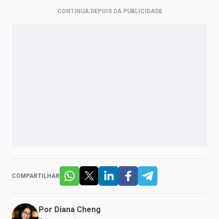
CONTINUA DEPOIS DA PUBLICIDADE
COMPARTILHAR
Por
Diana Cheng