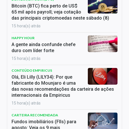
Bitcoin (BTC) fica perto de US$
65 mil após payroll; veja cotação
das principais criptomoedas neste sábado (8)
15 hora(s) atrás
HAPPY HOUR
A gente ainda confunde chefe
duro com líder forte
15 hora(s) atrás
CONTEÚDO EMPIRICUS
Olá, Eli Lilly (LILY34): Por que
fabricante do Mounjaro é uma
das novas recomendações da carteira de ações
internacionais da Empiricus
15 hora(s) atrás
CARTEIRA RECOMENDADA
Fundos imobiliários (FIIs) para
agosto: Veja os 9 mais