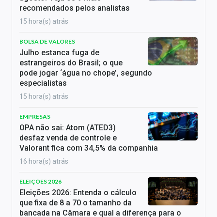
recomendados pelos analistas
15 hora(s) atrás
BOLSA DE VALORES
Julho estanca fuga de
estrangeiros do Brasil; o que
pode jogar ‘água no chope’, segundo
especialistas
15 hora(s) atrás
EMPRESAS
OPA não sai: Atom (ATED3)
desfaz venda de controle e
Valorant fica com 34,5% da companhia
16 hora(s) atrás
ELEIÇÕES 2026
Eleições 2026: Entenda o cálculo
que fixa de 8 a 70 o tamanho da
bancada na Câmara e qual a diferença para o