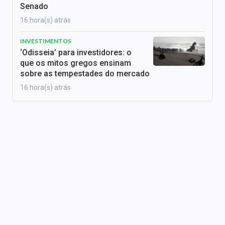
Senado
16 hora(s) atrás
INVESTIMENTOS
‘Odisseia’ para investidores: o
que os mitos gregos ensinam
sobre as tempestades do mercado
16 hora(s) atrás