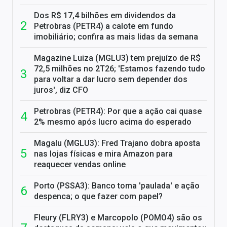
Dos R$ 17,4 bilhões em dividendos da
Petrobras (PETR4) a calote em fundo
imobiliário; confira as mais lidas da semana
Magazine Luiza (MGLU3) tem prejuízo de R$
72,5 milhões no 2T26; 'Estamos fazendo tudo
para voltar a dar lucro sem depender dos
juros', diz CFO
Petrobras (PETR4): Por que a ação cai quase
2% mesmo após lucro acima do esperado
Magalu (MGLU3): Fred Trajano dobra aposta
nas lojas físicas e mira Amazon para
reaquecer vendas online
Porto (PSSA3): Banco toma 'paulada' e ação
despenca; o que fazer com papel?
Fleury (FLRY3) e Marcopolo (POMO4) são os