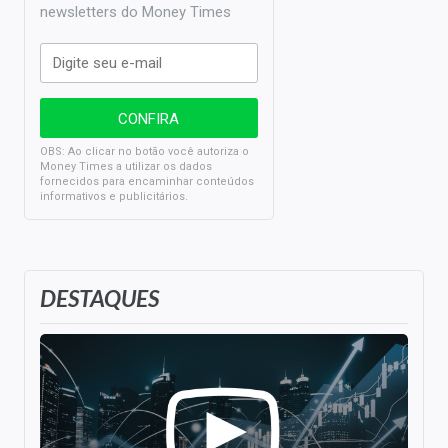
newsletters do Money Times
OBS: Ao clicar no botão você autoriza o
Money Times a utilizar os dados
fornecidos para encaminhar conteúdos
informativos e publicitários.
DESTAQUES