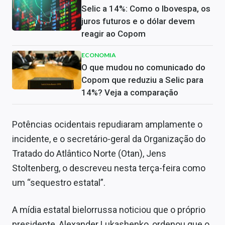
Selic a 14%: Como o Ibovespa, os
juros futuros e o dólar devem
reagir ao Copom
ECONOMIA
O que mudou no comunicado do
Copom que reduziu a Selic para
14%? Veja a comparação
Potências ocidentais repudiaram amplamente o
incidente, e o secretário-geral da Organização do
Tratado do Atlântico Norte (Otan), Jens
Stoltenberg, o descreveu nesta terça-feira como
um “sequestro estatal”.
A mídia estatal bielorrussa noticiou que o próprio
presidente, Alexander Lukashenko, ordenou que o