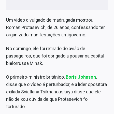
Conteúdo de Marca
Sobre
Um vídeo divulgado de madrugada mostrou
Expediente
Roman Protasevich, de 26 anos, confessando ter
organizado manifestações antigoverno.
Contato
No domingo, ele foi retirado do avião de
passageiros, que foi obrigado a pousar na capital
bielorrussa Minsk.
O primeiro-ministro britânico,
Boris Johnson
,
disse que o vídeo é perturbador, e a líder opositora
exilada Sviatlana Tsikhanouskaya disse que ele
não deixou dúvida de que Protasevich foi
torturado.