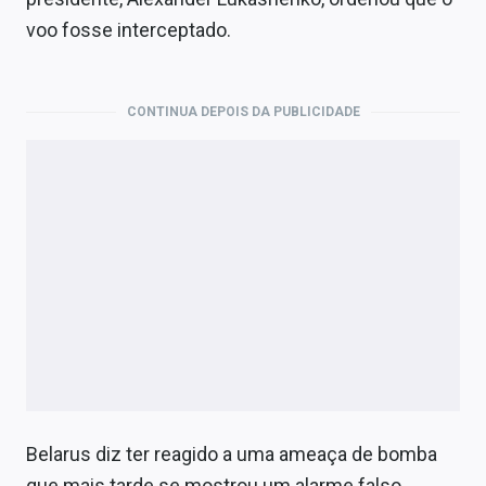
voo fosse interceptado.
CONTINUA DEPOIS DA PUBLICIDADE
Belarus diz ter reagido a uma ameaça de bomba
que mais tarde se mostrou um alarme falso.