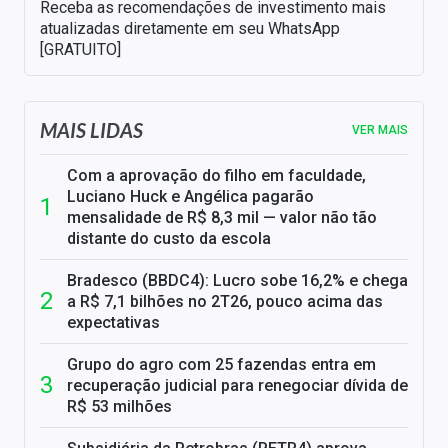
Receba as recomendações de investimento mais
atualizadas diretamente em seu WhatsApp
[GRATUITO]
MAIS LIDAS
VER MAIS
Com a aprovação do filho em faculdade,
Luciano Huck e Angélica pagarão
mensalidade de R$ 8,3 mil — valor não tão
distante do custo da escola
Bradesco (BBDC4): Lucro sobe 16,2% e chega
a R$ 7,1 bilhões no 2T26, pouco acima das
expectativas
Grupo do agro com 25 fazendas entra em
recuperação judicial para renegociar dívida de
R$ 53 milhões