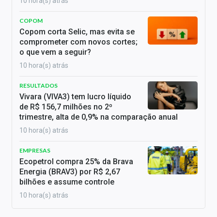
10 hora(s) atrás
COPOM
Copom corta Selic, mas evita se
comprometer com novos cortes;
o que vem a seguir?
10 hora(s) atrás
RESULTADOS
Vivara (VIVA3) tem lucro líquido
de R$ 156,7 milhões no 2º
trimestre, alta de 0,9% na comparação anual
10 hora(s) atrás
EMPRESAS
Ecopetrol compra 25% da Brava
Energia (BRAV3) por R$ 2,67
bilhões e assume controle
10 hora(s) atrás