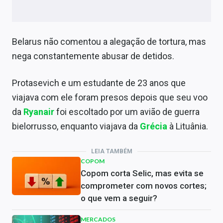
Belarus não comentou a alegação de tortura, mas
nega constantemente abusar de detidos.
Protasevich e um estudante de 23 anos que
viajava com ele foram presos depois que seu voo
da
Ryanair
foi escoltado por um avião de guerra
bielorrusso, enquanto viajava da
Grécia
à Lituânia.
LEIA TAMBÉM
COPOM
Copom corta Selic, mas evita se
comprometer com novos cortes;
o que vem a seguir?
MERCADOS