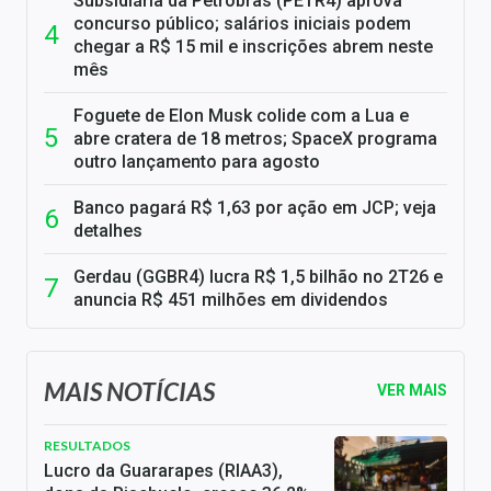
Subsidiária da Petrobras (PETR4) aprova
concurso público; salários iniciais podem
chegar a R$ 15 mil e inscrições abrem neste
mês
Foguete de Elon Musk colide com a Lua e
abre cratera de 18 metros; SpaceX programa
outro lançamento para agosto
Banco pagará R$ 1,63 por ação em JCP; veja
detalhes
Gerdau (GGBR4) lucra R$ 1,5 bilhão no 2T26 e
anuncia R$ 451 milhões em dividendos
MAIS NOTÍCIAS
VER MAIS
RESULTADOS
Lucro da Guararapes (RIAA3),