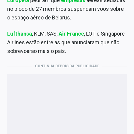
Europeia
pediram que
empresas
aéreas sediadas
no bloco de 27 membros suspendam voos sobre
o espaço aéreo de Belarus.
Lufthansa
, KLM, SAS,
Air France
, LOT e Singapore
Airlines estão entre as que anunciaram que não
sobrevoarão mais o país.
CONTINUA DEPOIS DA PUBLICIDADE