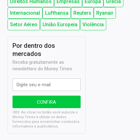
Direitos Humanos
Empresas
Europa
Grécia
Internacional
Lufthansa
Reuters
Ryanair
Setor Aéreo
União Europeia
Violência
Por dentro dos
mercados
Receba gratuitamente as
newsletters do Money Times
OBS: Ao clicar no botão você autoriza o
Money Times a utilizar os dados
fornecidos para encaminhar conteúdos
informativos e publicitários.