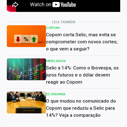
LEIA TAMBÉM
COPOM
Copom corta Selic, mas evita se
comprometer com novos cortes;
o que vem a seguir?
MERCADOS
Selic a 14%: Como o Ibovespa, os
juros futuros e o dólar devem
reagir ao Copom
ECONOMIA
O que mudou no comunicado do
Copom que reduziu a Selic para
14%? Veja a comparação