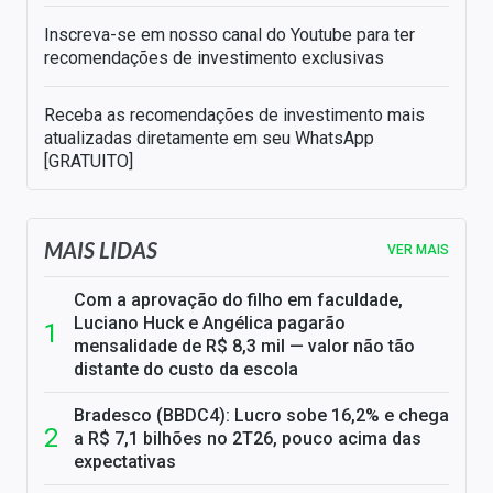
Inscreva-se em nosso canal do Youtube para ter
recomendações de investimento exclusivas
Receba as recomendações de investimento mais
atualizadas diretamente em seu WhatsApp
[GRATUITO]
MAIS LIDAS
VER MAIS
Com a aprovação do filho em faculdade,
Luciano Huck e Angélica pagarão
mensalidade de R$ 8,3 mil — valor não tão
distante do custo da escola
Bradesco (BBDC4): Lucro sobe 16,2% e chega
a R$ 7,1 bilhões no 2T26, pouco acima das
expectativas