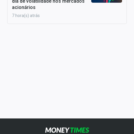
dia de volatilidade nos mercados
acionários
7 hora(s) atrás