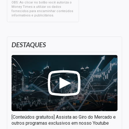
OBS: Ao clicar no botão você autoriza o
Money Times a utilizar os dados
fornecidos para encaminhar conteúdos
informativos e publicitários.
DESTAQUES
[Conteúdos gratuitos] Assista ao Giro do Mercado e
outros programas exclusivos em nosso Youtube