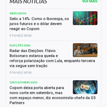
MAIS NOTÍCIAS
VER MAIS
MERCADOS
Selic a 14%: Como o Ibovespa, os
juros futuros e o dólar devem
reagir ao Copom
6 hora(s) atrás
ELEIÇÕES 2026
Radar das Eleições: Flávio
Bolsonaro estanca queda e
reforça polarização com Lula, enquanto terceira
via segue sem tração
6 hora(s) atrás
GIRO DO MERCADO
Copom deixa porta aberta para
novo corte em setembro, mas
com espaço menor, diz economista-chefe da G5
Partners