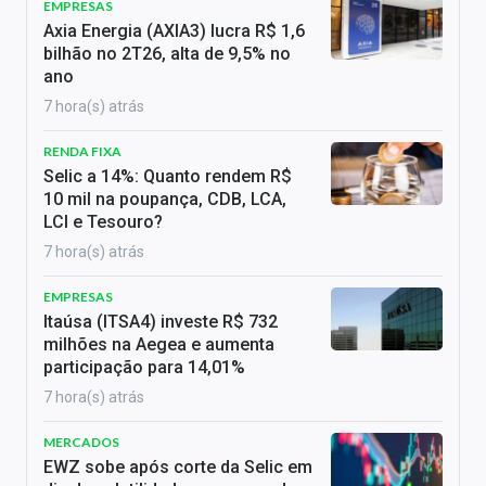
EMPRESAS
Axia Energia (AXIA3) lucra R$ 1,6
bilhão no 2T26, alta de 9,5% no
ano
7 hora(s) atrás
RENDA FIXA
Selic a 14%: Quanto rendem R$
10 mil na poupança, CDB, LCA,
LCI e Tesouro?
7 hora(s) atrás
EMPRESAS
Itaúsa (ITSA4) investe R$ 732
milhões na Aegea e aumenta
participação para 14,01%
7 hora(s) atrás
MERCADOS
EWZ sobe após corte da Selic em