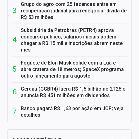
Grupo do agro com 25 fazendas entra em
recuperação judicial para renegociar dívida de
R$ 53 milhões
Subsidiária da Petrobras (PETR4) aprova
concurso público; salários iniciais podem
chegar a R$ 15 mil e inscrições abrem neste
mês
Foguete de Elon Musk colide com a Lua e
abre cratera de 18 metros; SpaceX programa
outro lançamento para agosto
Gerdau (GGBR4) lucra R$ 1,5 bilhão no 2T26 e
anuncia R$ 451 milhões em dividendos
Banco pagará R$ 1,63 por ação em JCP; veja
detalhes