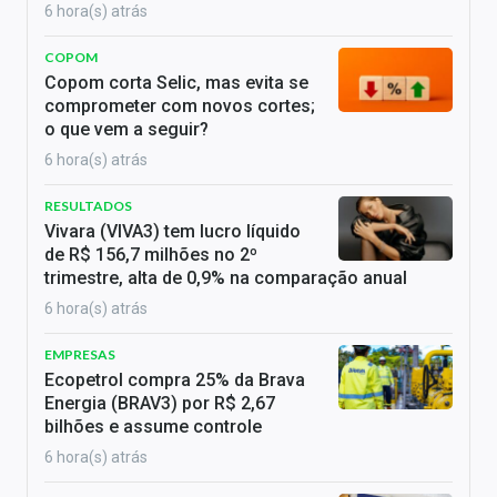
6 hora(s) atrás
COPOM
Copom corta Selic, mas evita se
comprometer com novos cortes;
o que vem a seguir?
6 hora(s) atrás
RESULTADOS
Vivara (VIVA3) tem lucro líquido
de R$ 156,7 milhões no 2º
trimestre, alta de 0,9% na comparação anual
6 hora(s) atrás
EMPRESAS
Ecopetrol compra 25% da Brava
Energia (BRAV3) por R$ 2,67
bilhões e assume controle
6 hora(s) atrás