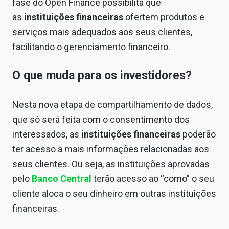
fase do Open Finance possibilita que
Conteúdo de Marca
as
instituições financeiras
ofertem produtos e
Sobre
serviços mais adequados aos seus clientes,
facilitando o gerenciamento financeiro.
Expediente
O que muda para os investidores?
Contato
Nesta nova etapa de compartilhamento de dados,
que só será feita com o consentimento dos
interessados, as
instituições financeiras
poderão
ter acesso a mais informações relacionadas aos
seus clientes. Ou seja, as instituições aprovadas
pelo
Banco Central
terão acesso ao “como” o seu
cliente aloca o seu dinheiro em outras instituições
financeiras.