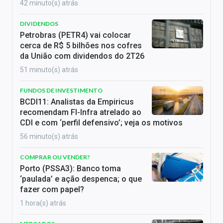
42 minuto(s) atrás
DIVIDENDOS
Petrobras (PETR4) vai colocar
cerca de R$ 5 bilhões nos cofres
da União com dividendos do 2T26
51 minuto(s) atrás
FUNDOS DE INVESTIMENTO
BCDI11: Analistas da Empiricus
recomendam FI-Infra atrelado ao
CDI e com ‘perfil defensivo’; veja os motivos
56 minuto(s) atrás
COMPRAR OU VENDER?
Porto (PSSA3): Banco toma
‘paulada’ e ação despenca; o que
fazer com papel?
1 hora(s) atrás