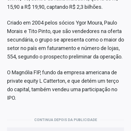
Sobre
15,90 a R$ 19,90, captando R$ 2,3 bilhões.
Expediente
Criado em 2004 pelos sócios Ygor Moura, Paulo
Contato
Morais e Tito Pinto, que são vendedores na oferta
secundária, o grupo se apresenta como o maior do
setor no país em faturamento e número de lojas,
554, segundo o prospecto preliminar da operação.
O Magnólia FIP, fundo da empresa americana de
private equity L Catterton, e que detém um terço
do capital, também vendeu uma participação no
IPO.
CONTINUA DEPOIS DA PUBLICIDADE