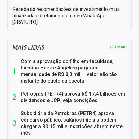
Receba as recomendações de investimento mais
atualizadas diretamente em seu WhatsApp
[GRATUITO]
MAIS LIDAS
VER MAIS
Com a aprovação do filho em faculdade,
Luciano Huck e Angélica pagarão
mensalidade de R$ 8,3 mil — valor não tão
distante do custo da escola
Petrobras (PETR4) aprova R$ 17,4 bilhões em
dividendos e JCP; veja condições
Subsidiária da Petrobras (PETR4) aprova
concurso público; salários iniciais podem
chegar a R$ 15 mil e inscrições abrem neste
mês