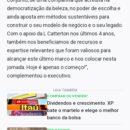
democratização da beleza, no poder de escolha e
ainda aposta em métodos sustentáveis para
construir o seu modelo de negócio e o seu legado.
Com o apoio da L Catterton nos últimos 4 anos,
também nos beneficiamos de recursos e
expertise relevantes que foram valiosos para
alcançar este último marco e nos colocar nesta
jornada. Hoje é apenas o começo!”,
complementou o executivo.
LEIA TAMBÉM
COMPRAR OU VENDER?
Dividendos e crescimento: XP
bate o martelo e elege o melhor
banco da bolsa
RESULTADOS