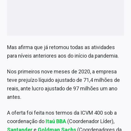
Mas afirma que já retomou todas as atividades
para níveis anteriores aos do início da pandemia.
Nos primeiros nove meses de 2020, a empresa
teve prejuízo líquido ajustado de 71,4 milhões de
reais, ante lucro ajustado de 97 milhões um ano
antes.
A oferta foi feita nos termos da ICVM 400 sob a
coordenação do
Itaú BBA
(Coordenador Líder),
Santander
e
Goldman Sachs
(Coordenadores da