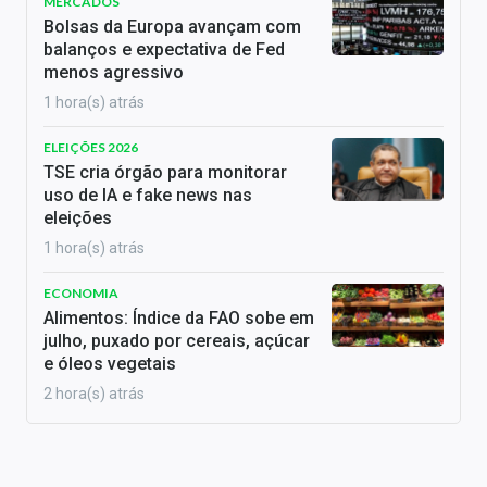
MERCADOS
Bolsas da Europa avançam com
balanços e expectativa de Fed
menos agressivo
1 hora(s) atrás
ELEIÇÕES 2026
TSE cria órgão para monitorar
uso de IA e fake news nas
eleições
1 hora(s) atrás
ECONOMIA
Alimentos: Índice da FAO sobe em
julho, puxado por cereais, açúcar
e óleos vegetais
2 hora(s) atrás