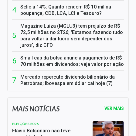
Selic a 14%: Quanto rendem R$ 10 mil na
poupança, CDB, LCA, LCI e Tesouro?
Magazine Luiza (MGLU3) tem prejuízo de R$
72,5 milhões no 2T26; 'Estamos fazendo tudo
para voltar a dar lucro sem depender dos
juros', diz CFO
Small cap da bolsa anuncia pagamento de R$
70 milhões em dividendos; veja valor por ação
Mercado repercute dividendo bilionário da
Petrobras; Ibovespa em dólar cai hoje (7)
MAIS NOTÍCIAS
VER MAIS
ELEIÇÕES 2026
Flávio Bolsonaro não teve