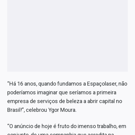
“Há 16 anos, quando fundamos a Espaçolaser, não
poderíamos imaginar que seríamos a primeira
empresa de serviços de beleza a abrir capital no
Brasil!”, celebrou Ygor Moura.
“O anúncio de hoje é fruto do imenso trabalho, em
conjunto, de uma companhia que acredita na