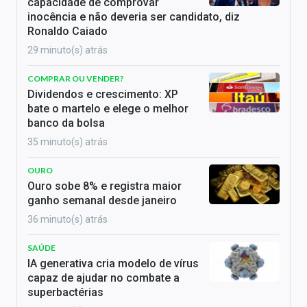
capacidade de comprovar
inocência e não deveria ser candidato, diz
Ronaldo Caiado
29 minuto(s) atrás
COMPRAR OU VENDER?
Dividendos e crescimento: XP
bate o martelo e elege o melhor
banco da bolsa
35 minuto(s) atrás
OURO
Ouro sobe 8% e registra maior
ganho semanal desde janeiro
36 minuto(s) atrás
SAÚDE
IA generativa cria modelo de vírus
capaz de ajudar no combate a
superbactérias