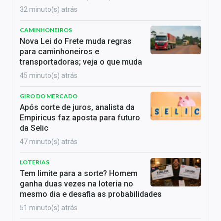
32 minuto(s) atrás
CAMINHONEIROS
Nova Lei do Frete muda regras
para caminhoneiros e
transportadoras; veja o que muda
45 minuto(s) atrás
GIRO DO MERCADO
Após corte de juros, analista da
Empiricus faz aposta para futuro
da Selic
47 minuto(s) atrás
LOTERIAS
Tem limite para a sorte? Homem
ganha duas vezes na loteria no
mesmo dia e desafia as probabilidades
51 minuto(s) atrás