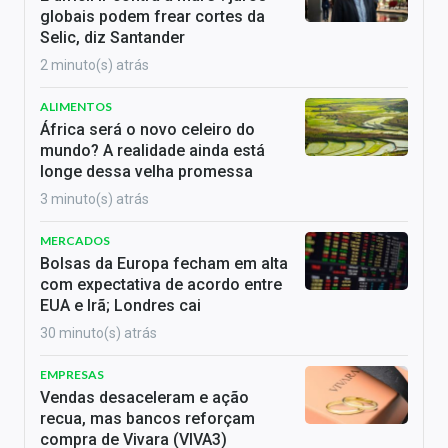
globais podem frear cortes da
Selic, diz Santander
2 minuto(s) atrás
ALIMENTOS
África será o novo celeiro do
mundo? A realidade ainda está
longe dessa velha promessa
3 minuto(s) atrás
MERCADOS
Bolsas da Europa fecham em alta
com expectativa de acordo entre
EUA e Irã; Londres cai
30 minuto(s) atrás
EMPRESAS
Vendas desaceleram e ação
recua, mas bancos reforçam
compra de Vivara (VIVA3)