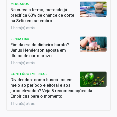
MERCADOS
Na curva a termo, mercado já
precifica 60% de chance de corte
na Selic em setembro
1 hora(s) atrás
RENDA FIXA
Fim da era do dinheiro barato?
Janus Henderson aposta em
títulos de curto prazo
1 hora(s) atrás
CONTEÚDO EMPIRICUS
Dividendos: como buscá-los em
meio ao período eleitoral e aos
juros elevados? Veja 8 recomendações da
Empiricus para o momento
1 hora(s) atrás