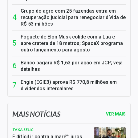
Grupo do agro com 25 fazendas entra em
recuperação judicial para renegociar dívida de
R$ 53 milhões
Foguete de Elon Musk colide com a Lua e
abre cratera de 18 metros; SpaceX programa
outro lançamento para agosto
Banco pagará R$ 1,63 por ação em JCP; veja
detalhes
Engie (EGIE3) aprova R$ 770,8 milhões em
dividendos intercalares
MAIS NOTÍCIAS
VER MAIS
TAXA SELIC
É difícil ir contra a maré”: juros