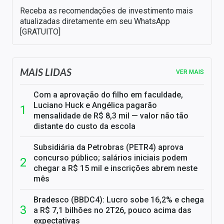
Receba as recomendações de investimento mais
atualizadas diretamente em seu WhatsApp
[GRATUITO]
MAIS LIDAS
VER MAIS
Com a aprovação do filho em faculdade,
Luciano Huck e Angélica pagarão
mensalidade de R$ 8,3 mil — valor não tão
distante do custo da escola
Subsidiária da Petrobras (PETR4) aprova
concurso público; salários iniciais podem
chegar a R$ 15 mil e inscrições abrem neste
mês
Bradesco (BBDC4): Lucro sobe 16,2% e chega
a R$ 7,1 bilhões no 2T26, pouco acima das
expectativas