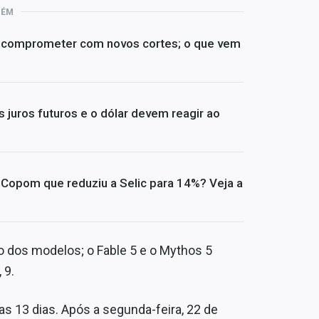
BÉM
e comprometer com novos cortes; o que vem
 juros futuros e o dólar devem reagir ao
opom que reduziu a Selic para 14%? Veja a
o dos modelos; o Fable 5 e o Mythos 5
 9.
as 13 dias. Após a segunda-feira, 22 de