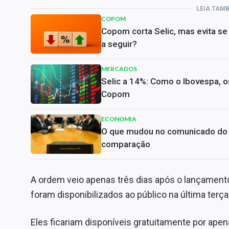
LEIA TAM
COPOM
Copom corta Selic, mas evita s
a seguir?
MERCADOS
Selic a 14%: Como o Ibovespa, os
Copom
ECONOMIA
O que mudou no comunicado do C
comparação
A ordem veio apenas três dias após o lançament
foram disponibilizados ao público na última terça,
Eles ficariam disponíveis gratuitamente por apen