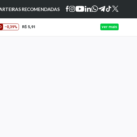
ARTEIRAS RECOMENDADAS
O
−0,39%
R$ 5,91
ver mais