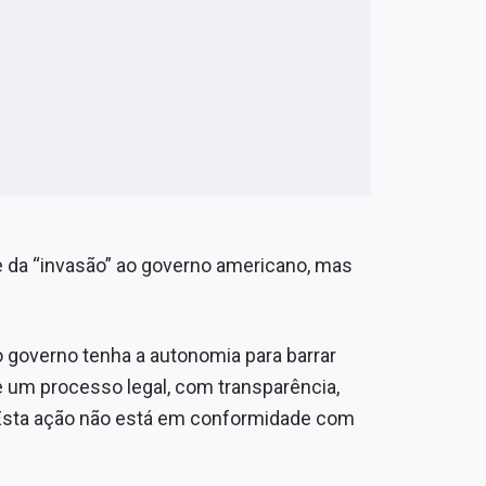
de da “invasão” ao governo americano, mas
 governo tenha a autonomia para barrar
um processo legal, com transparência,
 Esta ação não está em conformidade com