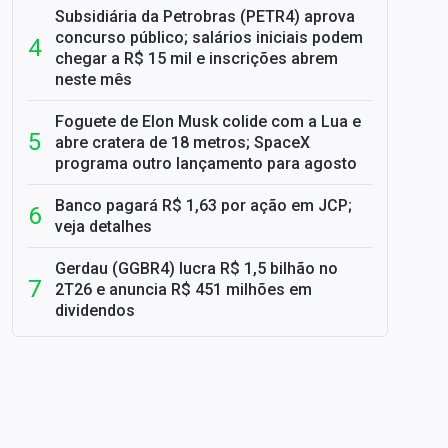
Subsidiária da Petrobras (PETR4) aprova
concurso público; salários iniciais podem
chegar a R$ 15 mil e inscrições abrem
neste mês
Foguete de Elon Musk colide com a Lua e
abre cratera de 18 metros; SpaceX
programa outro lançamento para agosto
Banco pagará R$ 1,63 por ação em JCP;
veja detalhes
Gerdau (GGBR4) lucra R$ 1,5 bilhão no
2T26 e anuncia R$ 451 milhões em
dividendos