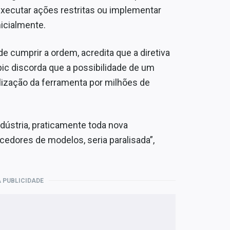
 executar ações restritas ou implementar
icialmente.
 cumprir a ordem, acredita que a diretiva
pic discorda que a possibilidade de um
tilização da ferramenta por milhões de
dústria, praticamente toda nova
edores de modelos, seria paralisada”,
 PUBLICIDADE