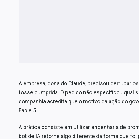
A empresa, dona do Claude, precisou derrubar os
fosse cumprida. O pedido não especificou qual se
companhia acredita que o motivo da ação do gove
Fable 5.
A prática consiste em utilizar engenharia de pr
bot de IA retorne algo diferente da forma que foi