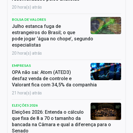
20 hora(s) atrás
BOLSA DE VALORES
Julho estanca fuga de
estrangeiros do Brasil; o que
pode jogar ‘água no chope’, segundo
especialistas
20 hora(s) atrás
EMPRESAS
OPA não sai: Atom (ATED3)
desfaz venda de controle e
Valorant fica com 34,5% da companhia
21 hora(s) atrás
ELEIÇÕES 2026
Eleições 2026: Entenda o cálculo
que fixa de 8 a 70 o tamanho da
bancada na Câmara e qual a diferença para o
Senado