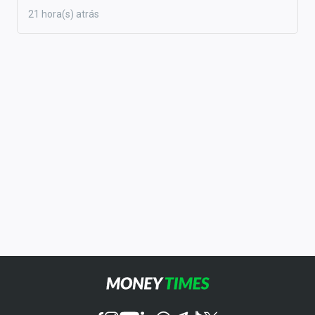
21 hora(s) atrás