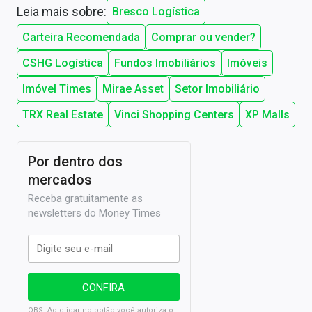
Leia mais sobre:
Bresco Logística
Carteira Recomendada
Comprar ou vender?
CSHG Logística
Fundos Imobiliários
Imóveis
Imóvel Times
Mirae Asset
Setor Imobiliário
TRX Real Estate
Vinci Shopping Centers
XP Malls
Por dentro dos
mercados
Receba gratuitamente as
newsletters do Money Times
OBS: Ao clicar no botão você autoriza o