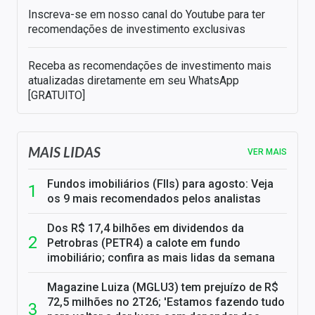
Inscreva-se em nosso canal do Youtube para ter
recomendações de investimento exclusivas
Receba as recomendações de investimento mais
atualizadas diretamente em seu WhatsApp
[GRATUITO]
MAIS LIDAS
VER MAIS
Fundos imobiliários (FIIs) para agosto: Veja
os 9 mais recomendados pelos analistas
Dos R$ 17,4 bilhões em dividendos da
Petrobras (PETR4) a calote em fundo
imobiliário; confira as mais lidas da semana
Magazine Luiza (MGLU3) tem prejuízo de R$
72,5 milhões no 2T26; 'Estamos fazendo tudo