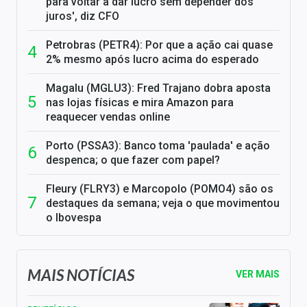
para voltar a dar lucro sem depender dos
juros', diz CFO
Petrobras (PETR4): Por que a ação cai quase
2% mesmo após lucro acima do esperado
Magalu (MGLU3): Fred Trajano dobra aposta
nas lojas físicas e mira Amazon para
reaquecer vendas online
Porto (PSSA3): Banco toma 'paulada' e ação
despenca; o que fazer com papel?
Fleury (FLRY3) e Marcopolo (POMO4) são os
destaques da semana; veja o que movimentou
o Ibovespa
MAIS NOTÍCIAS
VER MAIS