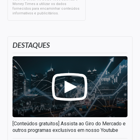
Money Times a utilizar os dados
fornecidos para encaminhar conteúdos
informativos e publicitários.
DESTAQUES
[Conteúdos gratuitos] Assista ao Giro do Mercado e
outros programas exclusivos em nosso Youtube