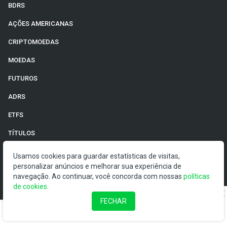
BDRS
AÇÕES AMERICANAS
CRIPTOMOEDAS
MOEDAS
FUTUROS
ADRS
ETFS
TÍTULOS
Usamos cookies para guardar estatísticas de visitas,
personalizar anúncios e melhorar sua experiência de
CRYPTOTIMES
navegação. Ao continuar, você concorda com nossas
políticas
de cookies
.
AGROTIMES
FECHAR
©2026 Money Times.