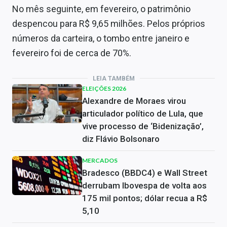
No mês seguinte, em fevereiro, o patrimônio
despencou para R$ 9,65 milhões. Pelos próprios
números da carteira, o tombo entre janeiro e
fevereiro foi de cerca de 70%.
LEIA TAMBÉM
ELEIÇÕES 2026
Alexandre de Moraes virou
articulador político de Lula, que
vive processo de ‘Bidenização’,
diz Flávio Bolsonaro
MERCADOS
Bradesco (BBDC4) e Wall Street
derrubam Ibovespa de volta aos
175 mil pontos; dólar recua a R$
5,10