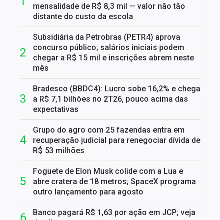
mensalidade de R$ 8,3 mil — valor não tão
distante do custo da escola
Subsidiária da Petrobras (PETR4) aprova
concurso público; salários iniciais podem
chegar a R$ 15 mil e inscrições abrem neste
mês
Bradesco (BBDC4): Lucro sobe 16,2% e chega
a R$ 7,1 bilhões no 2T26, pouco acima das
expectativas
Grupo do agro com 25 fazendas entra em
recuperação judicial para renegociar dívida de
R$ 53 milhões
Foguete de Elon Musk colide com a Lua e
abre cratera de 18 metros; SpaceX programa
outro lançamento para agosto
Banco pagará R$ 1,63 por ação em JCP; veja