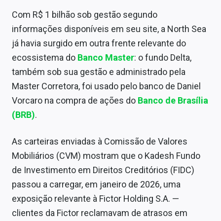
Sobre
Com R$ 1 bilhão sob gestão segundo
informações disponíveis em seu site, a North Sea
Expediente
já havia surgido em outra frente relevante do
Contato
ecossistema do
Banco Master
: o fundo Delta,
também sob sua gestão e administrado pela
Master Corretora, foi usado pelo banco de Daniel
Vorcaro na compra de ações do
Banco de Brasília
(BRB)
.
As carteiras enviadas à Comissão de Valores
Mobiliários (CVM) mostram que o Kadesh Fundo
de Investimento em Direitos Creditórios (FIDC)
passou a carregar, em janeiro de 2026, uma
exposição relevante à Fictor Holding S.A. —
clientes da Fictor reclamavam de atrasos em