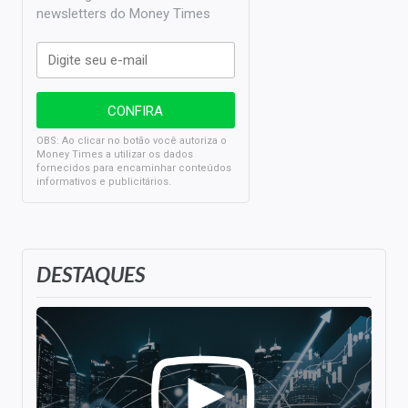
newsletters do Money Times
OBS: Ao clicar no botão você autoriza o
Money Times a utilizar os dados
fornecidos para encaminhar conteúdos
informativos e publicitários.
DESTAQUES