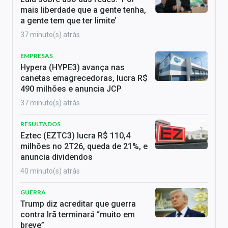
mais liberdade que a gente tenha,
a gente tem que ter limite’
37 minuto(s) atrás
EMPRESAS
Hypera (HYPE3) avança nas
canetas emagrecedoras, lucra R$
490 milhões e anuncia JCP
37 minuto(s) atrás
RESULTADOS
Eztec (EZTC3) lucra R$ 110,4
milhões no 2T26, queda de 21%, e
anuncia dividendos
40 minuto(s) atrás
GUERRA
Trump diz acreditar que guerra
contra Irã terminará “muito em
breve”