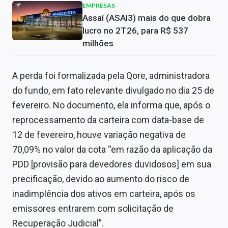
EMPRESAS
Assaí (ASAI3) mais do que dobra
lucro no 2T26, para R$ 537
milhões
A perda foi formalizada pela Qore, administradora
do fundo, em fato relevante divulgado no dia 25 de
fevereiro. No documento, ela informa que, após o
reprocessamento da carteira com data-base de
12 de fevereiro, houve variação negativa de
70,09% no valor da cota “em razão da aplicação da
PDD [provisão para devedores duvidosos] em sua
precificação, devido ao aumento do risco de
inadimplência dos ativos em carteira, após os
emissores entrarem com solicitação de
Recuperação Judicial”.