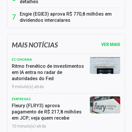
detalhes
Engie (EGIE3) aprova R$ 770,8 milhões em
dividendos intercalares
MAIS NOTÍCIAS
VER MAIS
ECONOMIA
Ritmo frenético de investimentos
em IA entra no radar de
autoridades do Fed
9 minuto(s) atrás
EMPRESAS
Fleury (FLRY3) aprova
pagamento de R$ 217,8 milhões
em JCP; veja quem recebe
10 minuto(s) atrás