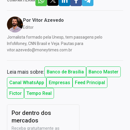
COMPARTILHAR
Por
Vitor Azevedo
Editor
Jornalista formado pela Unesp, tem passagens pelo
InfoMoney, CNN Brasil e Veja. Pautas para
vitor.azevedo@moneytimes.com.br
Leia mais sobre:
Banco de Brasília
Banco Master
Canal WhatsApp
Empresas
Feed Principal
Fictor
Tempo Real
Por dentro dos
mercados
Receba gratuitamente as