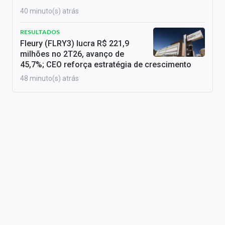
40 minuto(s) atrás
RESULTADOS
Fleury (FLRY3) lucra R$ 221,9
milhões no 2T26, avanço de
45,7%; CEO reforça estratégia de crescimento
48 minuto(s) atrás