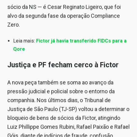
sócio da NS — é Cesar Reginato Ligeiro, que foi
alvo da segunda fase da operação Compliance
Zero.
Leia mais:
Fictor já havia transferido FIDCs para a
Qore
Justiça e PF fecham cerco à Fictor
A nova peça também se soma ao avanço da
pressão judicial e policial sobre o entorno da
companhia. Nos últimos dias, o Tribunal de
Justiça de São Paulo (TJ-SP) voltou a determinar o
bloqueio de bens de sócios da Fictor, atingindo
Luiz Phillippe Gomes Rubini, Rafael Paixão e Rafael
Góis, diante de indícios de fraude, confusão