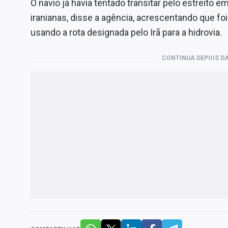
O navio já havia tentado transitar pelo estreito 
iranianas, disse a agência, acrescentando que 
usando a rota designada pelo Irã para a hidrovia.
CONTINUA DEPOIS DA