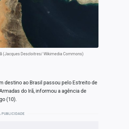
Irã (Jacques Descloitres/ Wikimedia Commons)
destino ao Brasil passou pelo Estreito de
rmadas do Irã, informou a agência de
go (10).
 PUBLICIDADE