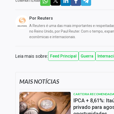
COMPARTILHAR
Por
Reuters
A Reuters é uma das mais importantes e respeitada
no Reino Unido, por Paul Reuter. Com o tempo, expandi
econômicas e internacionais.
Leia mais sobre:
Feed Principal
Guerra
Internac
MAIS NOTÍCIAS
CARTEIRA RECOMENDAD
IPCA + 8,61%: Ita
privado para agos
oportunidades