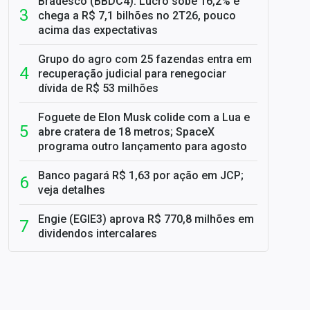
Bradesco (BBDC4): Lucro sobe 16,2% e
chega a R$ 7,1 bilhões no 2T26, pouco
acima das expectativas
Grupo do agro com 25 fazendas entra em
recuperação judicial para renegociar
dívida de R$ 53 milhões
Foguete de Elon Musk colide com a Lua e
abre cratera de 18 metros; SpaceX
programa outro lançamento para agosto
Banco pagará R$ 1,63 por ação em JCP;
veja detalhes
Engie (EGIE3) aprova R$ 770,8 milhões em
dividendos intercalares