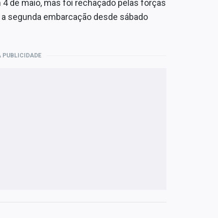
em 4 de maio, mas foi rechaçado pelas forças
foi a segunda embarcação desde sábado
 PUBLICIDADE