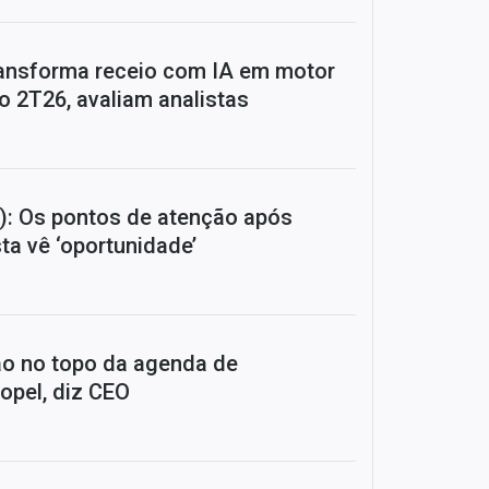
ansforma receio com IA em motor
o 2T26, avaliam analistas
: Os pontos de atenção após
sta vê ‘oportunidade’
tão no topo da agenda de
opel, diz CEO