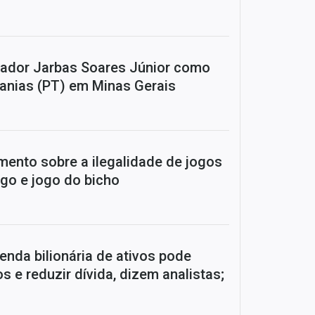
rador Jarbas Soares Júnior como
nanias (PT) em Minas Gerais
mento sobre a ilegalidade de jogos
ngo e jogo do bicho
enda bilionária de ativos pode
s e reduzir dívida, dizem analistas;