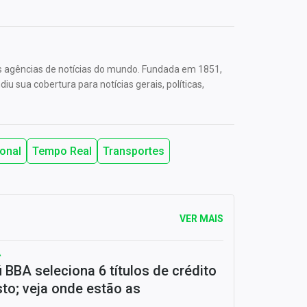
s agências de notícias do mundo. Fundada em 1851,
u sua cobertura para notícias gerais, políticas,
ional
Tempo Real
Transportes
VER MAIS
A
ú BBA seleciona 6 títulos de crédito
to; veja onde estão as