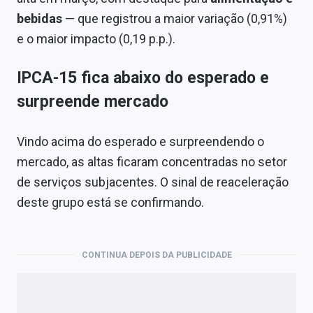
Sobre
bebidas
— que registrou a maior variação (0,91%)
e o maior impacto (0,19 p.p.).
Expediente
Contato
IPCA-15 fica abaixo do esperado e
surpreende mercado
Vindo acima do esperado e surpreendendo o
mercado, as altas ficaram concentradas no setor
de serviços subjacentes. O sinal de reaceleração
deste grupo está se confirmando.
CONTINUA DEPOIS DA PUBLICIDADE