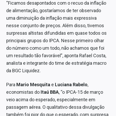
“Ficamos desapontados com o recuo da inflação
de alimentação, gostaríamos de ter observado
uma diminuição da inflação mais expressiva
nesse conjunto de preços. Além disso, tivemos
surpresas altistas difundidas em quase todos os
principais grupos do IPCA. Nesse primeiro olhar
do número como um todo, não achamos que foi
um resultado tão favorável”, aponta Rafael Costa,
analista e integrante do time de estratégia macro
da BGC Liquidez.
Para
Mario Mesquita
e
Luciana Rabelo
,
economistas do
Itaú BBA
, “o IPCA-15 de março
veio acima do esperado, especialmente em
passagem aérea. O qualitativo dessa divulgação
também foi pior do que o esperado, com surpresa