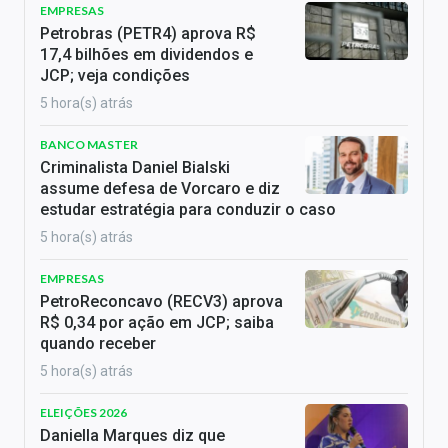
EMPRESAS
Petrobras (PETR4) aprova R$
17,4 bilhões em dividendos e
JCP; veja condições
5 hora(s) atrás
BANCO MASTER
Criminalista Daniel Bialski
assume defesa de Vorcaro e diz
estudar estratégia para conduzir o caso
5 hora(s) atrás
EMPRESAS
PetroReconcavo (RECV3) aprova
R$ 0,34 por ação em JCP; saiba
quando receber
5 hora(s) atrás
ELEIÇÕES 2026
Daniella Marques diz que