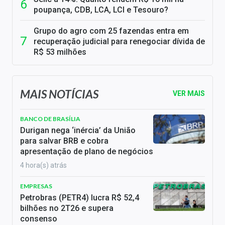
poupança, CDB, LCA, LCI e Tesouro?
Grupo do agro com 25 fazendas entra em
recuperação judicial para renegociar dívida de
R$ 53 milhões
MAIS NOTÍCIAS
VER MAIS
BANCO DE BRASÍLIA
Durigan nega ‘inércia’ da União
para salvar BRB e cobra
apresentação de plano de negócios
4 hora(s) atrás
EMPRESAS
Petrobras (PETR4) lucra R$ 52,4
bilhões no 2T26 e supera
consenso