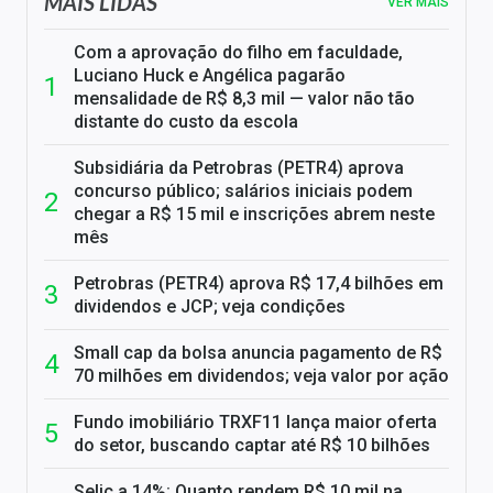
MAIS LIDAS
VER MAIS
Com a aprovação do filho em faculdade,
Luciano Huck e Angélica pagarão
mensalidade de R$ 8,3 mil — valor não tão
distante do custo da escola
Subsidiária da Petrobras (PETR4) aprova
concurso público; salários iniciais podem
chegar a R$ 15 mil e inscrições abrem neste
mês
Petrobras (PETR4) aprova R$ 17,4 bilhões em
dividendos e JCP; veja condições
Small cap da bolsa anuncia pagamento de R$
70 milhões em dividendos; veja valor por ação
Fundo imobiliário TRXF11 lança maior oferta
do setor, buscando captar até R$ 10 bilhões
Selic a 14%: Quanto rendem R$ 10 mil na