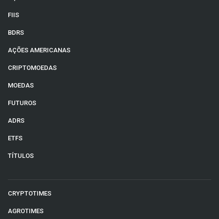
FIIS
BDRS
AÇÕES AMERICANAS
CRIPTOMOEDAS
MOEDAS
FUTUROS
ADRS
ETFS
TÍTULOS
CRYPTOTIMES
AGROTIMES