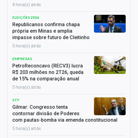
4 hora(s) atrás
ELEIÇÕES 2026
Republicanos confirma chapa
própria em Minas e amplia
impasse sobre futuro de Cleitinho
5 hora(s) atrás
EMPRESAS
PetroReconcavo (RECV3) lucra
R$ 203 milhões no 2T26, queda
de 15% na comparação anual
5 hora(s) atrás
STF
Gilmar: Congresso tenta
contornar divisão de Poderes
com pautas-bomba via emenda constitucional
5 hora(s) atrás