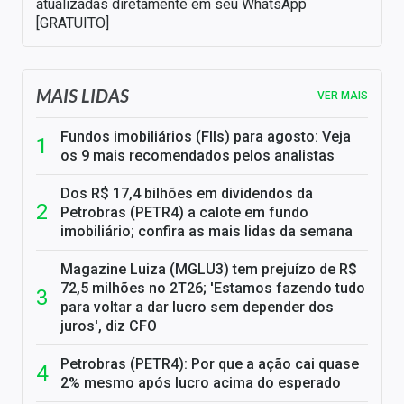
atualizadas diretamente em seu WhatsApp
[GRATUITO]
MAIS LIDAS
VER MAIS
Fundos imobiliários (FIIs) para agosto: Veja
os 9 mais recomendados pelos analistas
Dos R$ 17,4 bilhões em dividendos da
Petrobras (PETR4) a calote em fundo
imobiliário; confira as mais lidas da semana
Magazine Luiza (MGLU3) tem prejuízo de R$
72,5 milhões no 2T26; 'Estamos fazendo tudo
para voltar a dar lucro sem depender dos
juros', diz CFO
Petrobras (PETR4): Por que a ação cai quase
2% mesmo após lucro acima do esperado