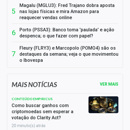
Magalu (MGLU3): Fred Trajano dobra aposta
nas lojas físicas e mira Amazon para
reaquecer vendas online
Porto (PSSA3): Banco toma 'paulada' e ação
despenca; o que fazer com papel?
Fleury (FLRY3) e Marcopolo (POMO4) são os
destaques da semana; veja o que movimentou
o Ibovespa
MAIS NOTÍCIAS
VER MAIS
CONTEÚDO EMPIRICUS
Como buscar ganhos com
criptomoedas sem esperar a
votação do Clarity Act?
20 minuto(s) atrás