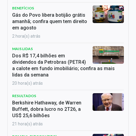
BENEFÍCIOS
Gás do Povo libera botijão grátis
amanhã; confira quem tem direito
em agosto
2 hora(s) atrás
MAIS LIDAS
Dos R$ 17,4 bilhões em
dividendos da Petrobras (PETR4)
a calote em fundo imobiliário; confira as mais
lidas da semana
20 hora(s) atrás
RESULTADOS
Berkshire Hathaway, de Warren
Buffett, dobra lucro no 2T26, a
US$ 25,6 bilhões
21 hora(s) atrás