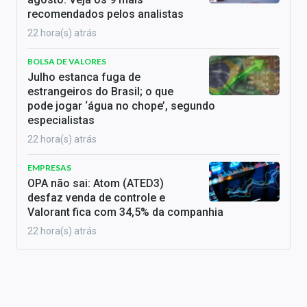
recomendados pelos analistas
22 hora(s) atrás
BOLSA DE VALORES
Julho estanca fuga de
estrangeiros do Brasil; o que
pode jogar ‘água no chope’, segundo
especialistas
22 hora(s) atrás
EMPRESAS
OPA não sai: Atom (ATED3)
desfaz venda de controle e
Valorant fica com 34,5% da companhia
22 hora(s) atrás