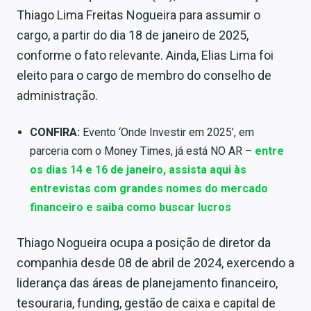
Sobre
Thiago Lima Freitas Nogueira para assumir o
cargo, a partir do dia 18 de janeiro de 2025,
Expediente
conforme o fato relevante. Ainda, Elias Lima foi
Contato
eleito para o cargo de membro do conselho de
administração.
CONFIRA:
Evento ‘Onde Investir em 2025’, em
parceria com o Money Times, já está NO AR –
entre
os dias 14 e 16 de janeiro, assista aqui às
entrevistas com grandes nomes do mercado
financeiro e saiba como buscar lucros
Thiago Nogueira ocupa a posição de diretor da
companhia desde 08 de abril de 2024, exercendo a
liderança das áreas de planejamento financeiro,
tesouraria, funding, gestão de caixa e capital de