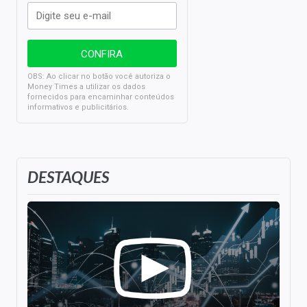
OBS: Ao clicar no botão você autoriza o
Money Times a utilizar os dados
fornecidos para encaminhar conteúdos
informativos e publicitários.
DESTAQUES