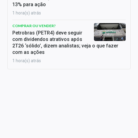
13% para ação
1 hora(s) atrás
COMPRAR OU VENDER?
Petrobras (PETR4) deve seguir
com dividendos atrativos após
2T26 ‘sólido’, dizem analistas; veja o que fazer
com as ações
1 hora(s) atrás