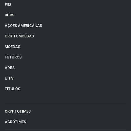
FIIS
BDRS
AÇÕES AMERICANAS
CRIPTOMOEDAS
MOEDAS
FUTUROS
ADRS
ETFS
TÍTULOS
CRYPTOTIMES
AGROTIMES