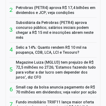
Petrobras (PETR4) aprova R$ 17,4 bilhões em
dividendos e JCP; veja condições
Subsidiária da Petrobras (PETR4) aprova
concurso público; salários iniciais podem
chegar a R$ 15 mil e inscrições abrem neste
mês
Selic a 14%: Quanto rendem R$ 10 mil na
poupança, CDB, LCA, LCI e Tesouro?
Magazine Luiza (MGLU3) tem prejuízo de R$
72,5 milhões no 2T26; 'Estamos fazendo tudo
para voltar a dar lucro sem depender dos
juros', diz CFO
Small cap da bolsa anuncia pagamento de R$
70 milhões em dividendos; veja valor por ação
Fundo imobiliário TRXF11 lança maior oferta