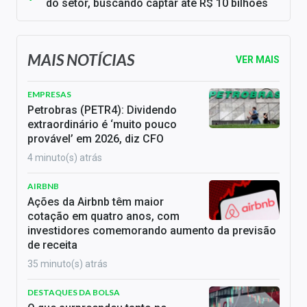
do setor, buscando captar até R$ 10 bilhões
MAIS NOTÍCIAS
VER MAIS
EMPRESAS
Petrobras (PETR4): Dividendo
extraordinário é ‘muito pouco
provável’ em 2026, diz CFO
4 minuto(s) atrás
AIRBNB
Ações da Airbnb têm maior
cotação em quatro anos, com
investidores comemorando aumento da previsão
de receita
35 minuto(s) atrás
DESTAQUES DA BOLSA