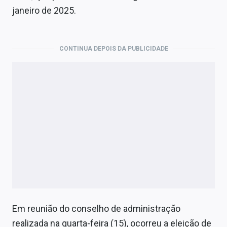
Economia
janeiro de 2025.
Empresas
Brasil
CONTINUA DEPOIS DA PUBLICIDADE
Política
Colunas
Especiais
Internacional
Marketing
Tecnologia
Em reunião do conselho de administração
Conteúdo de Marca
realizada na quarta-feira (15), ocorreu a eleição de