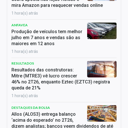
mira Amazon para reaquecer vendas online
1 hora(s) atrás
ANFAVEA
Produção de veículos tem melhor
julho em 7 anos e vendas são as
maiores em 12 anos
1 hora(s) atrás
RESULTADOS
Resultados das construtoras:
Mitre (MTRE3) vê lucro crescer
46% no 2T26, enquanto Eztec (EZTC3) registra
queda de 21%
1 hora(s) atrás
DESTAQUES DA BOLSA
Allos (ALOS3) entrega balanço
‘acima do esperado’ no 2T26,
dizem analistas; bancos veem dividendos de até