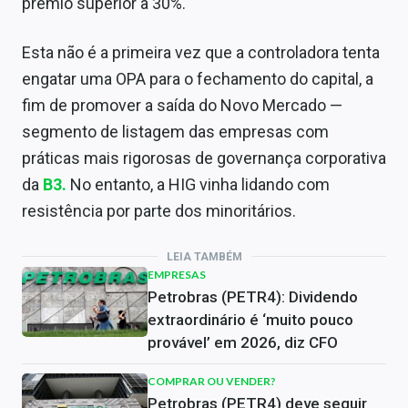
prêmio superior a 30%.
Esta não é a primeira vez que a controladora tenta
engatar uma OPA para o fechamento do capital, a
fim de promover a saída do Novo Mercado —
segmento de listagem das empresas com
práticas mais rigorosas de governança corporativa
da
B3.
No entanto, a HIG vinha lidando com
resistência por parte dos minoritários.
LEIA TAMBÉM
EMPRESAS
Petrobras (PETR4): Dividendo
extraordinário é ‘muito pouco
provável’ em 2026, diz CFO
COMPRAR OU VENDER?
Petrobras (PETR4) deve seguir