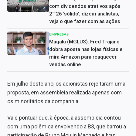
com dividendos atrativos após
2T26 ‘sólido’, dizem analistas;
veja o que fazer com as ações
EMPRESAS
Magalu (MGLU3): Fred Trajano
dobra aposta nas lojas físicas e
mira Amazon para reaquecer
vendas online
Em julho deste ano, os acionistas rejeitaram uma
proposta, em assembleia realizada apenas com
os minoritários da companhia.
Vale pontuar que, à época, a assembleia contou
com uma polêmica envolvendo a B3, que barrou a
participação de Bruno Moulin Machado e Ivan