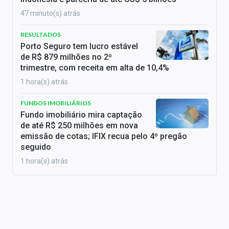
47 minuto(s) atrás
RESULTADOS
Porto Seguro tem lucro estável
de R$ 879 milhões no 2º
trimestre, com receita em alta de 10,4%
1 hora(s) atrás
FUNDOS IMOBILIÁRIOS
Fundo imobiliário mira captação
de até R$ 250 milhões em nova
emissão de cotas; IFIX recua pelo 4º pregão
seguido
1 hora(s) atrás