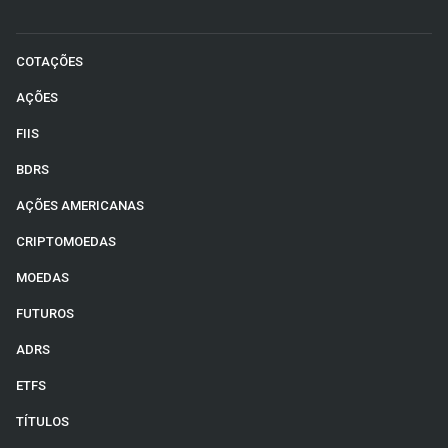
COTAÇÕES
AÇÕES
FIIS
BDRS
AÇÕES AMERICANAS
CRIPTOMOEDAS
MOEDAS
FUTUROS
ADRS
ETFS
TÍTULOS