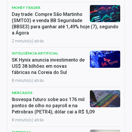
MONEY TRADER
Day trade: Compre São Martinho
(SMTO3) e venda BB Seguridade
(BBSE3) para ganhar até 1,49% hoje (7), segundo
a Ágora
2 minuto(s) atrás
INTELIGÊNCIA ARTIFICIAL
SK Hynix anuncia investimento de
US$ 38 bilhões em novas
fábricas na Coreia do Sul
8 minuto(s) atrás
MERCADOS
Ibovespa futuro sobe aos 176 mil
pontos de olho no payroll e na
Petrobras (PETR4); dólar cai a R$ 5,09
8 minuto(s) atrás