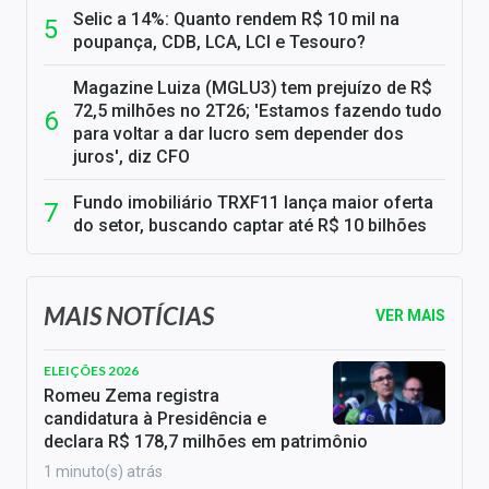
Selic a 14%: Quanto rendem R$ 10 mil na
poupança, CDB, LCA, LCI e Tesouro?
Magazine Luiza (MGLU3) tem prejuízo de R$
72,5 milhões no 2T26; 'Estamos fazendo tudo
para voltar a dar lucro sem depender dos
juros', diz CFO
Fundo imobiliário TRXF11 lança maior oferta
do setor, buscando captar até R$ 10 bilhões
MAIS NOTÍCIAS
VER MAIS
ELEIÇÕES 2026
Romeu Zema registra
candidatura à Presidência e
declara R$ 178,7 milhões em patrimônio
1 minuto(s) atrás