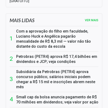
[GRATUITO]
MAIS LIDAS
VER MAIS
Com a aprovação do filho em faculdade,
Luciano Huck e Angélica pagarão
mensalidade de R$ 8,3 mil — valor não tão
distante do custo da escola
Petrobras (PETR4) aprova R$ 17,4 bilhões em
dividendos e JCP; veja condições
Subsidiária da Petrobras (PETR4) aprova
concurso público; salários iniciais podem
chegar a R$ 15 mil e inscrições abrem neste
mês
Small cap da bolsa anuncia pagamento de R$
70 milhões em dividendos; veja valor por ação