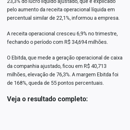
23,3% do lucro líquido ajustado, que é explicado
Sobre
pelo aumento da receita operacional líquida em
Expediente
percentual similar de 22,1%, informou a empresa.
Contato
A receita operacional cresceu 6,9% no trimestre,
fechando o período com R$ 34,694 milhões.
O Ebitda, que mede a geração operacional de caixa
da companhia ajustado, ficou em R$ 40,713
milhões, elevação de 76,3%. A margem Ebitda foi
de 168%, queda de 55 pontos percentuais.
Veja o resultado completo: