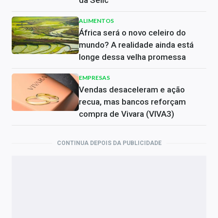
da Selic
ALIMENTOS
África será o novo celeiro do
mundo? A realidade ainda está
longe dessa velha promessa
EMPRESAS
Vendas desaceleram e ação
recua, mas bancos reforçam
compra de Vivara (VIVA3)
CONTINUA DEPOIS DA PUBLICIDADE