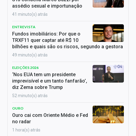
assédio sexual e importunação
41 minuto(s) atrás
ENTREVISTA
Fundos imobiliários: Por que o
TRXF11 quer captar até R$ 10
bilhões e quais são os riscos, segundo a gestora
49 minuto(s) atrás
ELEIÇÕES 2026
‘Nos EUA tem um presidente
imprevisível e um tanto fanfarão’,
diz Zema sobre Trump
52 minuto(s) atrás
OURO
Ouro cai com Oriente Médio e Fed
no radar
1 hora(s) atrás