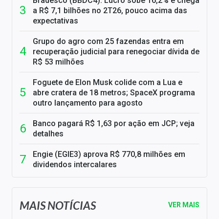
Bradesco (BBDC4): Lucro sobe 16,2% e chega
a R$ 7,1 bilhões no 2T26, pouco acima das
expectativas
Grupo do agro com 25 fazendas entra em
recuperação judicial para renegociar dívida de
R$ 53 milhões
Foguete de Elon Musk colide com a Lua e
abre cratera de 18 metros; SpaceX programa
outro lançamento para agosto
Banco pagará R$ 1,63 por ação em JCP; veja
detalhes
Engie (EGIE3) aprova R$ 770,8 milhões em
dividendos intercalares
MAIS NOTÍCIAS
VER MAIS