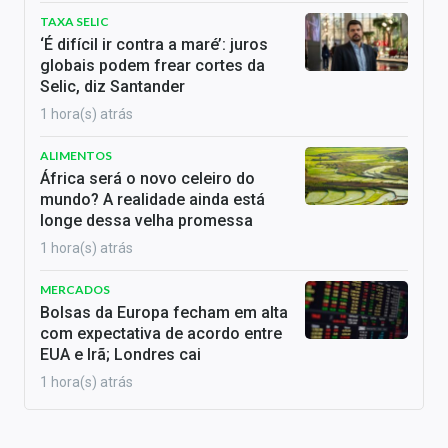
TAXA SELIC
‘É difícil ir contra a maré’: juros
globais podem frear cortes da
Selic, diz Santander
1 hora(s) atrás
ALIMENTOS
África será o novo celeiro do
mundo? A realidade ainda está
longe dessa velha promessa
1 hora(s) atrás
MERCADOS
Bolsas da Europa fecham em alta
com expectativa de acordo entre
EUA e Irã; Londres cai
1 hora(s) atrás