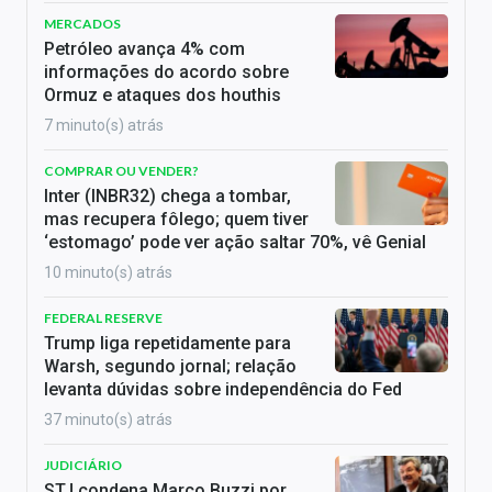
MERCADOS
Petróleo avança 4% com
informações do acordo sobre
Ormuz e ataques dos houthis
7 minuto(s) atrás
COMPRAR OU VENDER?
Inter (INBR32) chega a tombar,
mas recupera fôlego; quem tiver
‘estomago’ pode ver ação saltar 70%, vê Genial
10 minuto(s) atrás
FEDERAL RESERVE
Trump liga repetidamente para
Warsh, segundo jornal; relação
levanta dúvidas sobre independência do Fed
37 minuto(s) atrás
JUDICIÁRIO
STJ condena Marco Buzzi por