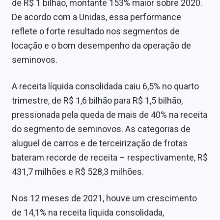
de R$ 1 bilhão, montante 153% maior sobre 2020.
Sobre
De acordo com a Unidas, essa performance
Expediente
reflete o forte resultado nos segmentos de
locação e o bom desempenho da operação de
Contato
seminovos.
A receita líquida consolidada caiu 6,5% no quarto
trimestre, de R$ 1,6 bilhão para R$ 1,5 bilhão,
pressionada pela queda de mais de 40% na receita
do segmento de seminovos. As categorias de
aluguel de carros e de terceirização de frotas
bateram recorde de receita – respectivamente, R$
431,7 milhões e R$ 528,3 milhões.
Nos 12 meses de 2021, houve um crescimento
de 14,1% na receita líquida consolidada,