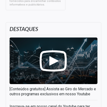
fornecidos para encaminhar conteúdos
informativos e publicitários.
DESTAQUES
[Conteúdos gratuitos] Assista ao Giro do Mercado e
outros programas exclusivos em nosso Youtube
Inscreva-se em nosso canal do Youtube para ter