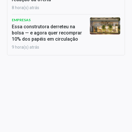
8 hora(s) atrás
EMPRESAS
Essa construtora derreteu na
bolsa — e agora quer recomprar
10% dos papéis em circulação
9 hora(s) atrás