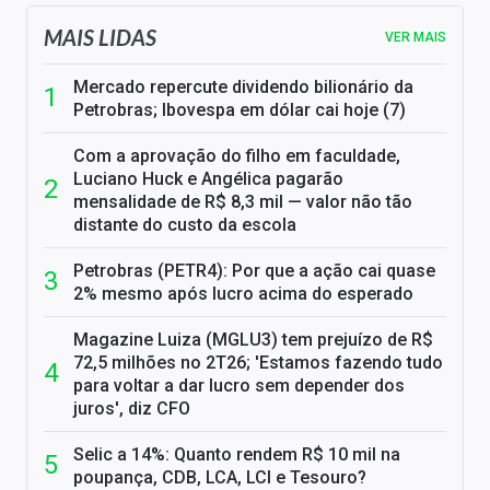
MAIS LIDAS
VER MAIS
Mercado repercute dividendo bilionário da
Petrobras; Ibovespa em dólar cai hoje (7)
Com a aprovação do filho em faculdade,
Luciano Huck e Angélica pagarão
mensalidade de R$ 8,3 mil — valor não tão
distante do custo da escola
Petrobras (PETR4): Por que a ação cai quase
2% mesmo após lucro acima do esperado
Magazine Luiza (MGLU3) tem prejuízo de R$
72,5 milhões no 2T26; 'Estamos fazendo tudo
para voltar a dar lucro sem depender dos
juros', diz CFO
Selic a 14%: Quanto rendem R$ 10 mil na
poupança, CDB, LCA, LCI e Tesouro?