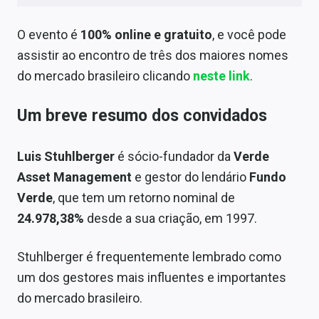
Sobre
O evento é
100% online e gratuito
, e você pode
Expediente
assistir ao encontro de três dos maiores nomes
Contato
do mercado brasileiro clicando
neste link
.
Um breve resumo dos convidados
Luis Stuhlberger
é sócio-fundador da
Verde
Asset Management
e gestor do lendário
Fundo
Verde
, que tem um retorno nominal de
24.978,38%
desde a sua criação, em 1997.
Stuhlberger é frequentemente lembrado como
um dos gestores mais influentes e importantes
do mercado brasileiro.