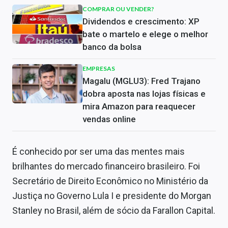
COMPRAR OU VENDER?
Dividendos e crescimento: XP
bate o martelo e elege o melhor
banco da bolsa
EMPRESAS
Magalu (MGLU3): Fred Trajano
dobra aposta nas lojas físicas e
mira Amazon para reaquecer
vendas online
É conhecido por ser uma das mentes mais
brilhantes do mercado financeiro brasileiro. Foi
Secretário de Direito Econômico no Ministério da
Justiça no Governo Lula I e presidente do Morgan
Stanley no Brasil, além de sócio da Farallon Capital.