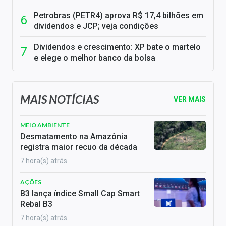
Petrobras (PETR4) aprova R$ 17,4 bilhões em
dividendos e JCP; veja condições
Dividendos e crescimento: XP bate o martelo
e elege o melhor banco da bolsa
MAIS NOTÍCIAS
VER MAIS
MEIO AMBIENTE
Desmatamento na Amazônia
registra maior recuo da década
7 hora(s) atrás
AÇÕES
B3 lança índice Small Cap Smart
Rebal B3
7 hora(s) atrás