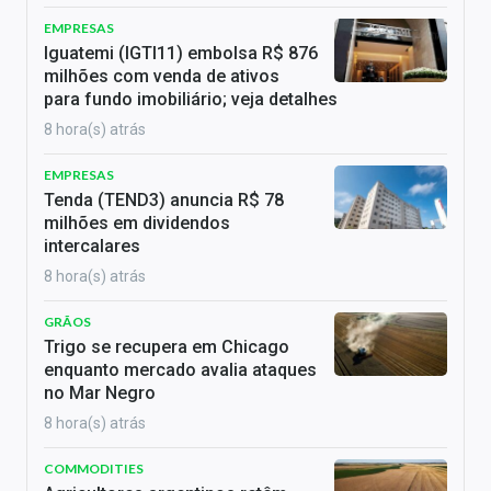
EMPRESAS
Iguatemi (IGTI11) embolsa R$ 876
milhões com venda de ativos
para fundo imobiliário; veja detalhes
8 hora(s) atrás
EMPRESAS
Tenda (TEND3) anuncia R$ 78
milhões em dividendos
intercalares
8 hora(s) atrás
GRÃOS
Trigo se recupera em Chicago
enquanto mercado avalia ataques
no Mar Negro
8 hora(s) atrás
COMMODITIES