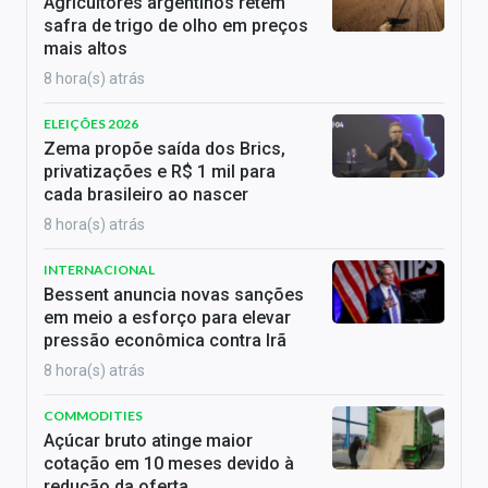
Agricultores argentinos retêm
safra de trigo de olho em preços
mais altos
8 hora(s) atrás
ELEIÇÕES 2026
Zema propõe saída dos Brics,
privatizações e R$ 1 mil para
cada brasileiro ao nascer
8 hora(s) atrás
INTERNACIONAL
Bessent anuncia novas sanções
em meio a esforço para elevar
pressão econômica contra Irã
8 hora(s) atrás
COMMODITIES
Açúcar bruto atinge maior
cotação em 10 meses devido à
redução da oferta