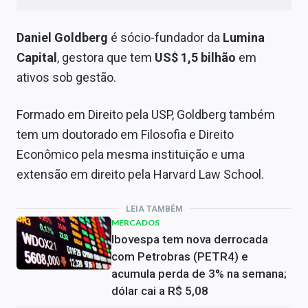
Daniel Goldberg
é sócio-fundador da
Lumina
Capital
, gestora que tem
US$ 1,5 bilhão
em
ativos sob gestão.
Formado em Direito pela USP, Goldberg também
tem um doutorado em Filosofia e Direito
Econômico pela mesma instituição e uma
extensão em direito pela Harvard Law School.
LEIA TAMBÉM
MERCADOS
Ibovespa tem nova derrocada
com Petrobras (PETR4) e
acumula perda de 3% na semana;
dólar cai a R$ 5,08