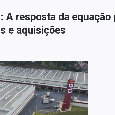
: A resposta da equação p
es e aquisições