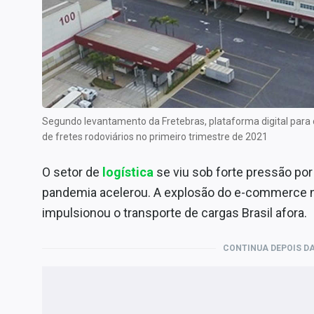
Internacional
Marketing
Tecnologia
Conteúdo de Marca
Sobre
Segundo levantamento da Fretebras, plataforma digital para
Expediente
de fretes rodoviários no primeiro trimestre de 2021
Contato
O setor de
logística
se viu sob forte pressão p
pandemia acelerou. A explosão do e-commerce n
impulsionou o transporte de cargas Brasil afora.
CONTINUA DEPOIS DA