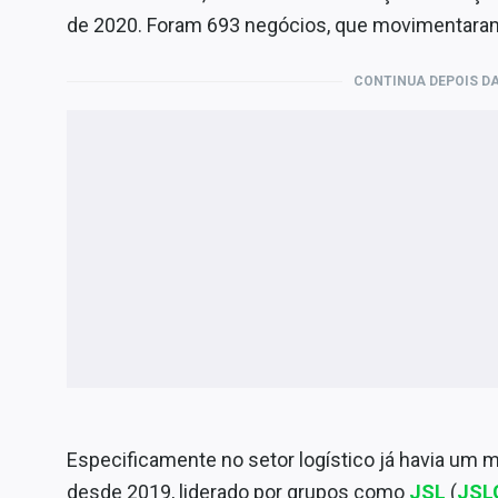
de 2020. Foram 693 negócios, que movimentaram 
CONTINUA DEPOIS DA
Especificamente no setor logístico já havia um
desde 2019, liderado por grupos como
JSL
(
JSL