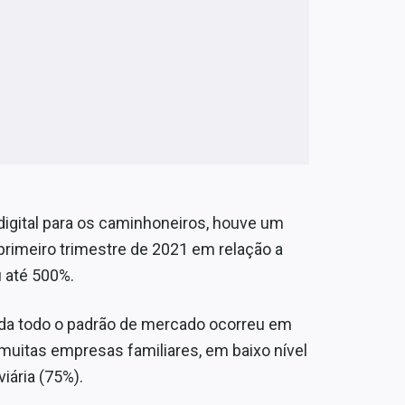
digital para os caminhoneiros, houve um
primeiro trimestre de 2021 em relação a
u até 500%.
uda todo o padrão de mercado ocorreu em
uitas empresas familiares, em baixo nível
iária (75%).