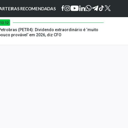
ARTEIRAS RECOMENDADAS
13:12
Petrobras (PETR4): Dividendo extraordinário é ‘muito
pouco provável’ em 2026, diz CFO