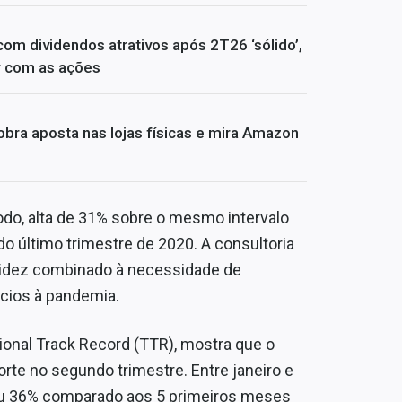
om dividendos atrativos após 2T26 ‘sólido’,
er com as ações
bra aposta nas lojas físicas e mira Amazon
odo, alta de 31% sobre o mesmo intervalo
o último trimestre de 2020. A consultoria
quidez combinado à necessidade de
cios à pandemia.
ional Track Record (TTR), mostra que o
rte no segundo trimestre. Entre janeiro e
ou 36% comparado aos 5 primeiros meses