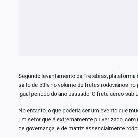
Segundo levantamento da Fretebras, plataforma 
salto de 53% no volume de fretes rodoviários no 
igual período do ano passado. O frete aéreo subi
No entanto, o que poderia ser um evento que m
um setor que é extremamente pulverizado, com m
de governança, e de matriz essencialmente rodov