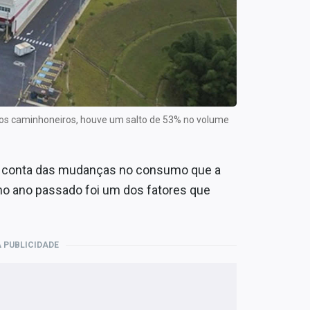
 os caminhoneiros, houve um salto de 53% no volume
or conta das mudanças no consumo que a
o ano passado foi um dos fatores que
 PUBLICIDADE