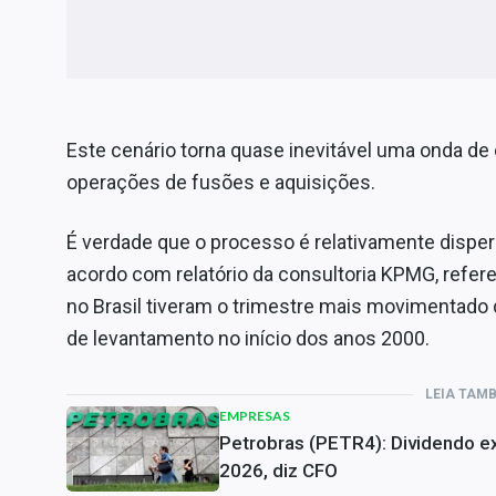
Este cenário torna quase inevitável uma onda d
operações de fusões e aquisições.
É verdade que o processo é relativamente disper
acordo com relatório da consultoria KPMG, refer
no Brasil tiveram o trimestre mais movimentado
de levantamento no início dos anos 2000.
LEIA TAM
EMPRESAS
Petrobras (PETR4): Dividendo ex
2026, diz CFO