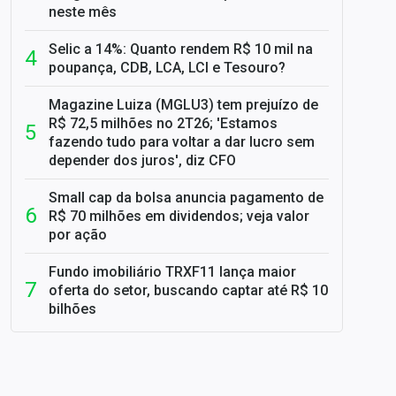
neste mês
Selic a 14%: Quanto rendem R$ 10 mil na
poupança, CDB, LCA, LCI e Tesouro?
Magazine Luiza (MGLU3) tem prejuízo de
R$ 72,5 milhões no 2T26; 'Estamos
fazendo tudo para voltar a dar lucro sem
depender dos juros', diz CFO
Small cap da bolsa anuncia pagamento de
R$ 70 milhões em dividendos; veja valor
por ação
Fundo imobiliário TRXF11 lança maior
oferta do setor, buscando captar até R$ 10
bilhões