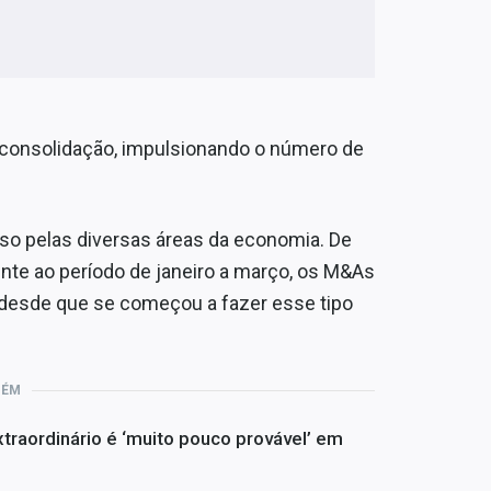
e consolidação, impulsionando o número de
so pelas diversas áreas da economia. De
ente ao período de janeiro a março, os M&As
 desde que se começou a fazer esse tipo
BÉM
traordinário é ‘muito pouco provável’ em