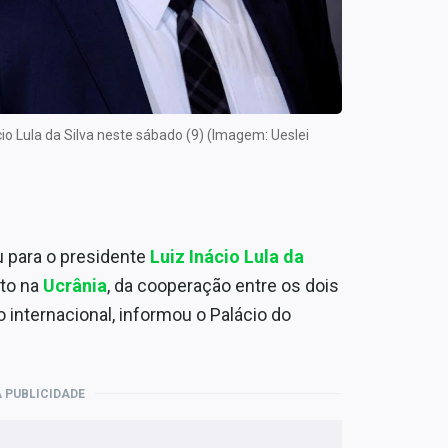
io Lula da Silva neste sábado (9) (Imagem: Ueslei
u para o presidente
Luiz Inácio Lula da
ito na
Ucrânia
, da cooperação entre os dois
 internacional, informou o Palácio do
 PUBLICIDADE