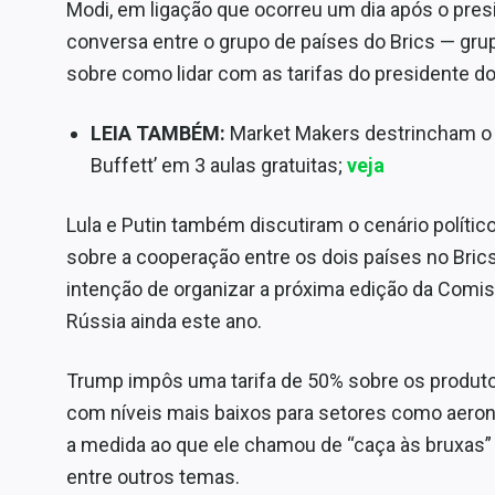
Modi, em ligação que ocorreu um dia após o presi
conversa entre o grupo de países do Brics — grupo
sobre como lidar com as tarifas do presidente d
LEIA TAMBÉM:
Market Makers destrincham o 
Buffett’ em 3 aulas gratuitas;
veja
Lula e Putin também discutiram o cenário polític
sobre a cooperação entre os dois países no Brics,
intenção de organizar a próxima edição da Comis
Rússia ainda este ano.
Trump impôs uma tarifa de 50% sobre os produtos
com níveis mais baixos para setores como aerona
a medida ao que ele chamou de “caça às bruxas”
entre outros temas.