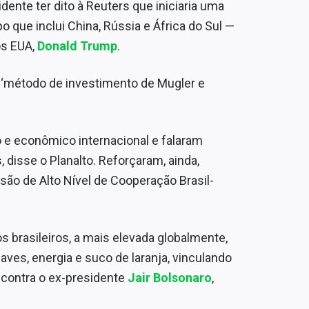
dente ter dito à Reuters que iniciaria uma
 que inclui China, Rússia e África do Sul —
os EUA,
Donald Trump
.
‘método de investimento de Mugler e
o e econômico internacional e falaram
 disse o Planalto. Reforçaram, ainda,
são de Alto Nível de Cooperação Brasil-
 brasileiros, a mais elevada globalmente,
ves, energia e suco de laranja, vinculando
 contra o ex-presidente
Jair Bolsonaro
,