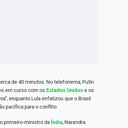
cerca de 40 minutos. No telefonema, Putin
ões em curso com os
Estados Unidos
e os
ia”, enquanto Lula enfatizou que o Brasil
 pacífica para o conflito.
 o primeiro-ministro da
Índia
, Narendra