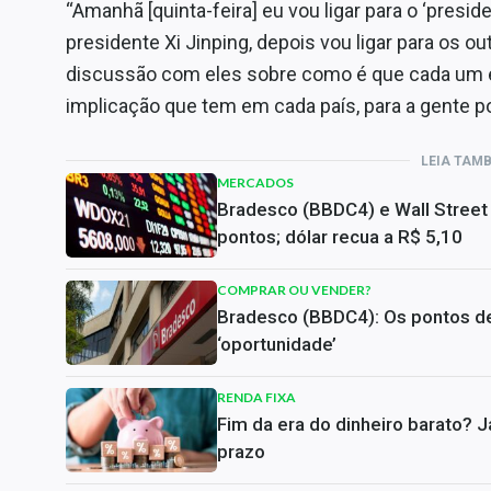
“Amanhã [quinta-feira] eu vou ligar para o ‘preside
presidente Xi Jinping, depois vou ligar para os o
discussão com eles sobre como é que cada um es
implicação que tem em cada país, para a gente p
LEIA TAM
MERCADOS
Bradesco (BBDC4) e Wall Street
pontos; dólar recua a R$ 5,10
COMPRAR OU VENDER?
Bradesco (BBDC4): Os pontos de 
‘oportunidade’
RENDA FIXA
Fim da era do dinheiro barato? 
prazo