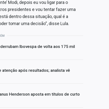
nte’ Modi, depois eu vou ligar para o
utros presidentes e vou tentar fazer uma
tá dentro dessa situação, qual é a
oder tomar uma decisão”, disse Lula.
BÉM
 derrubam Ibovespa de volta aos 175 mil
atenção após resultados; analista vê
Janus Henderson aposta em títulos de curto