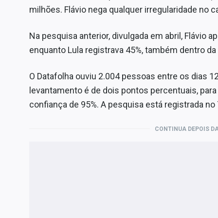
milhões. Flávio nega qualquer irregularidade no c
Na pesquisa anterior, divulgada em abril, Flávio 
enquanto Lula registrava 45%, também dentro d
O Datafolha ouviu 2.004 pessoas entre os dias 1
levantamento é de dois pontos percentuais, par
confiança de 95%. A pesquisa está registrada n
CONTINUA DEPOIS DA