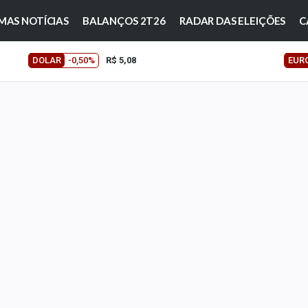
MAS NOTÍCIAS
BALANÇOS 2T26
RADAR DAS ELEIÇÕES
C
DOLAR
-0,50%
R$ 5,08
EUR