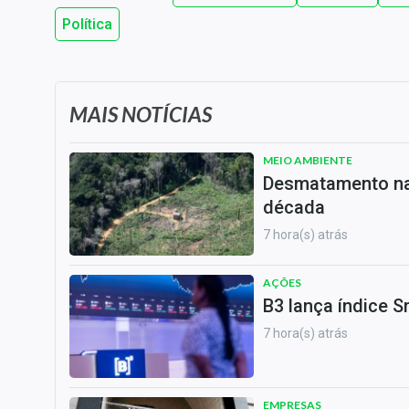
Política
MAIS NOTÍCIAS
MEIO AMBIENTE
Desmatamento na 
década
7 hora(s) atrás
AÇÕES
B3 lança índice S
7 hora(s) atrás
EMPRESAS