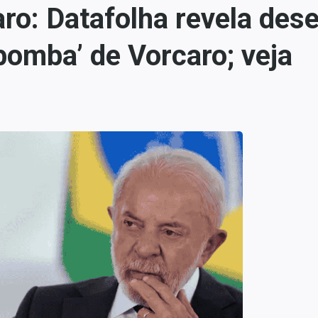
aro: Datafolha revela de
bomba’ de Vorcaro; veja