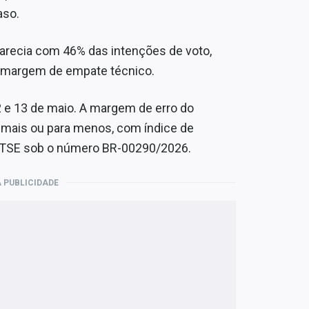
aso.
aparecia com 46% das intenções de voto,
a margem de empate técnico.
2 e 13 de maio. A margem de erro do
a mais ou para menos, com índice de
o TSE sob o número BR-00290/2026.
 PUBLICIDADE