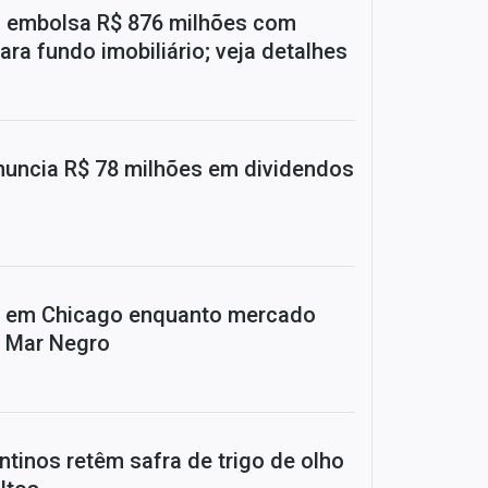
) embolsa R$ 876 milhões com
ara fundo imobiliário; veja detalhes
uncia R$ 78 milhões em dividendos
a em Chicago enquanto mercado
o Mar Negro
ntinos retêm safra de trigo de olho