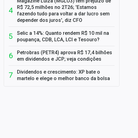
Magazine Luiza (MGLU3) tem prejuízo de
R$ 72,5 milhões no 2T26; 'Estamos
fazendo tudo para voltar a dar lucro sem
depender dos juros', diz CFO
Selic a 14%: Quanto rendem R$ 10 mil na
poupança, CDB, LCA, LCI e Tesouro?
Petrobras (PETR4) aprova R$ 17,4 bilhões
em dividendos e JCP; veja condições
Dividendos e crescimento: XP bate o
martelo e elege o melhor banco da bolsa