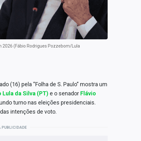
 em 2026 (Fábio Rodrigues Pozzebom/Lula
ado (16) pela “Folha de S. Paulo” mostra um
o Lula da Silva (PT)
e o senador
Flávio
ndo turno nas eleições presidenciais.
as intenções de voto.
 PUBLICIDADE