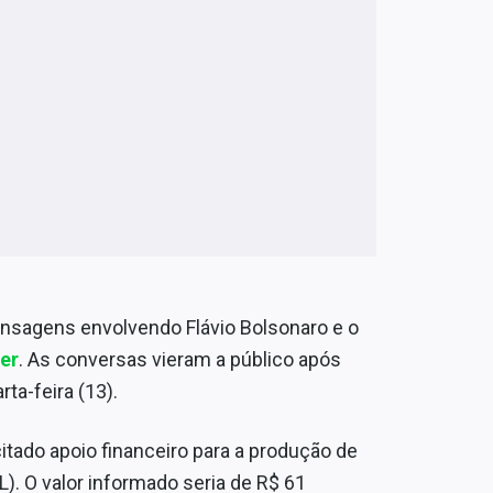
ensagens envolvendo Flávio Bolsonaro e o
er
. As conversas vieram a público após
ta-feira (13).
citado apoio financeiro para a produção de
L). O valor informado seria de R$ 61