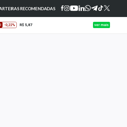
ARTEIRAS RECOMENDADAS
O
-0,22%
R$ 5,87
ver mais