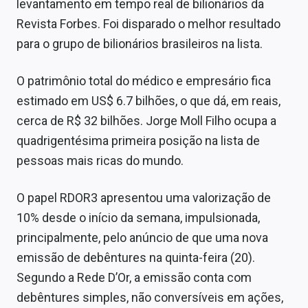
levantamento em tempo real de bilionários da
Sobre
Revista Forbes. Foi disparado o melhor resultado
Expediente
para o grupo de bilionários brasileiros na lista.
Contato
O patrimônio total do médico e empresário fica
estimado em US$ 6.7 bilhões, o que dá, em reais,
cerca de R$ 32 bilhões. Jorge Moll Filho ocupa a
quadrigentésima primeira posição na lista de
pessoas mais ricas do mundo.
O papel RDOR3 apresentou uma valorização de
10% desde o início da semana, impulsionada,
principalmente, pelo anúncio de que uma nova
emissão de debêntures na quinta-feira (20).
Segundo a Rede D’Or, a emissão conta com
debêntures simples, não conversíveis em ações,