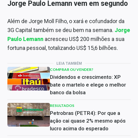
Jorge Paulo Lemann vem em segundo
Além de Jorge Moll Filho, o xará e cofundador da
3G Capital também se deu bem na semana.
Jorge
Paulo Lemann
acresceu US$ 200 milhões a sua
fortuna pessoal, totalizando US$ 15,6 bilhões.
LEIA TAMBÉM
COMPRAR OU VENDER?
Dividendos e crescimento: XP
bate o martelo e elege o melhor
banco da bolsa
RESULTADOS
Petrobras (PETR4): Por que a
ação cai quase 2% mesmo após
lucro acima do esperado