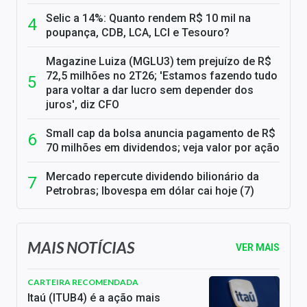
Selic a 14%: Quanto rendem R$ 10 mil na
poupança, CDB, LCA, LCI e Tesouro?
Magazine Luiza (MGLU3) tem prejuízo de R$
72,5 milhões no 2T26; 'Estamos fazendo tudo
para voltar a dar lucro sem depender dos
juros', diz CFO
Small cap da bolsa anuncia pagamento de R$
70 milhões em dividendos; veja valor por ação
Mercado repercute dividendo bilionário da
Petrobras; Ibovespa em dólar cai hoje (7)
MAIS NOTÍCIAS
VER MAIS
CARTEIRA RECOMENDADA
Itaú (ITUB4) é a ação mais