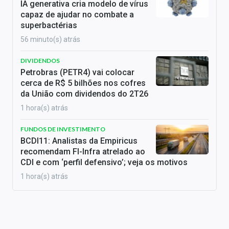
IA generativa cria modelo de vírus
capaz de ajudar no combate a
superbactérias
56 minuto(s) atrás
DIVIDENDOS
Petrobras (PETR4) vai colocar
cerca de R$ 5 bilhões nos cofres
da União com dividendos do 2T26
1 hora(s) atrás
FUNDOS DE INVESTIMENTO
BCDI11: Analistas da Empiricus
recomendam FI-Infra atrelado ao
CDI e com ‘perfil defensivo’; veja os motivos
1 hora(s) atrás