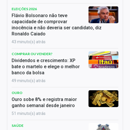
ELEIÇÕES 2026
Flávio Bolsonaro não teve
capacidade de comprovar
inocência e não deveria ser candidato, diz
Ronaldo Caiado
43 minuto(s) atrás
COMPRAR OU VENDER?
Dividendos e crescimento: XP
bate o martelo e elege o melhor
banco da bolsa
49 minuto(s) atrás
OURO
Ouro sobe 8% e registra maior
ganho semanal desde janeiro
51 minuto(s) atrás
SAÚDE