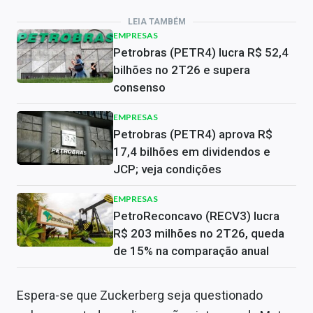
LEIA TAMBÉM
EMPRESAS
Petrobras (PETR4) lucra R$ 52,4
bilhões no 2T26 e supera
consenso
EMPRESAS
Petrobras (PETR4) aprova R$
17,4 bilhões em dividendos e
JCP; veja condições
EMPRESAS
PetroReconcavo (RECV3) lucra
R$ 203 milhões no 2T26, queda
de 15% na comparação anual
Espera-se que Zuckerberg seja questionado