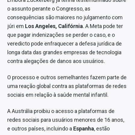
Sobre
o assunto perante o Congresso, as
consequências são maiores no julgamento com
Expediente
júri em
Los Angeles, Califórnia
. A Meta pode ter
Contato
que pagar indenizações se perder o caso, e o
veredicto pode enfraquecer a defesa jurídica de
longa data das grandes empresas de tecnologia
contra alegações de danos aos usuários.
O processo e outros semelhantes fazem parte de
uma reação global contra as plataformas de redes
sociais em relação à saúde mental infantil.
A Austrália proibiu o acesso a plataformas de
redes sociais para usuários menores de 16 anos,
e outros países, incluindo a
Espanha
, estão