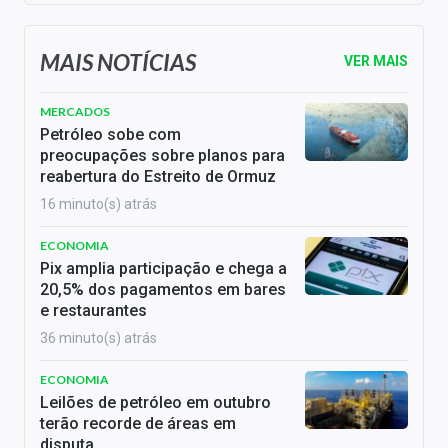
MAIS NOTÍCIAS
VER MAIS
MERCADOS
Petróleo sobe com
preocupações sobre planos para
reabertura do Estreito de Ormuz
16 minuto(s) atrás
ECONOMIA
Pix amplia participação e chega a
20,5% dos pagamentos em bares
e restaurantes
36 minuto(s) atrás
ECONOMIA
Leilões de petróleo em outubro
terão recorde de áreas em
disputa