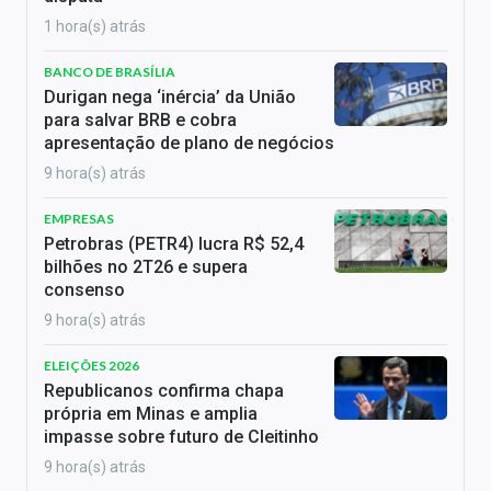
1 hora(s) atrás
BANCO DE BRASÍLIA
Durigan nega ‘inércia’ da União
para salvar BRB e cobra
apresentação de plano de negócios
9 hora(s) atrás
EMPRESAS
Petrobras (PETR4) lucra R$ 52,4
bilhões no 2T26 e supera
consenso
9 hora(s) atrás
ELEIÇÕES 2026
Republicanos confirma chapa
própria em Minas e amplia
impasse sobre futuro de Cleitinho
9 hora(s) atrás