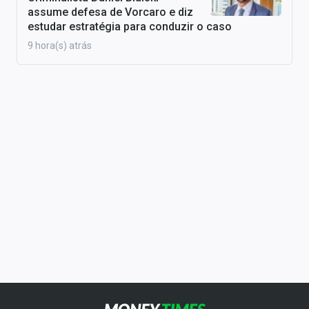
assume defesa de Vorcaro e diz
estudar estratégia para conduzir o caso
9 hora(s) atrás