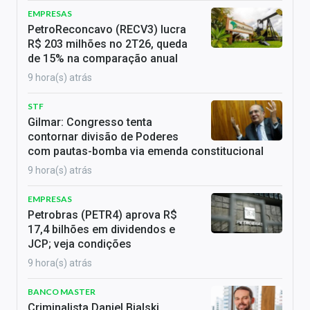
EMPRESAS
PetroReconcavo (RECV3) lucra
R$ 203 milhões no 2T26, queda
de 15% na comparação anual
9 hora(s) atrás
STF
Gilmar: Congresso tenta
contornar divisão de Poderes
com pautas-bomba via emenda constitucional
9 hora(s) atrás
EMPRESAS
Petrobras (PETR4) aprova R$
17,4 bilhões em dividendos e
JCP; veja condições
9 hora(s) atrás
BANCO MASTER
Criminalista Daniel Bialski