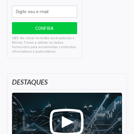
OBS: Ao clicar no botão você autoriza o
Money Times a utilizar os dados
fornecidos para encaminhar conteúdos
informativos e publicitários.
DESTAQUES