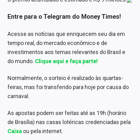
Sobre
Entre para o Telegram do Money Times!
Expediente
Contato
Acesse as notícias que enriquecem seu dia em
tempo real, do mercado econômico e de
investimentos aos temas relevantes do Brasil e
do mundo.
Clique aqui e faça parte!
Normalmente, o sorteio é realizado às quartas-
feiras, mas foi transferido para hoje por causa do
carnaval.
As apostas podem ser feitas até as 19h (horário
de Brasília) nas casas lotéricas credenciadas pela
Caixa
ou pela internet.