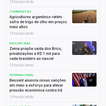
13 hora(s) atrás
COMMODITIES
Agricultores argentinos retêm
safra de trigo de olho em preços
mais altos
13 hora(s) atrás
ELEIÇÕES 2026
Zema propõe saída dos Brics,
privatizações e R$ 1 mil para
cada brasileiro ao nascer
13 hora(s) atrás
INTERNACIONAL
Bessent anuncia novas sanções
em meio a esforço para elevar
pressão econômica contra Irã
13 hora(s) atrás