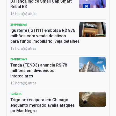
B3 lança índice Small Cap Smart
Rebal B3
13 hora(s) atrás
EMPRESAS
Iguatemi (IGTI11) embolsa R$ 876
milhões com venda de ativos
para fundo imobiliário; veja detalhes
13 hora(s) atrás
EMPRESAS
Tenda (TEND3) anuncia R$ 78
milhões em dividendos
intercalares
13 hora(s) atrás
GRÃOS
Trigo se recupera em Chicago
enquanto mercado avalia ataques
no Mar Negro