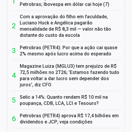
Petrobras; Ibovespa em dólar cai hoje (7)
Com a aprovação do filho em faculdade,
Luciano Huck e Angélica pagarão
mensalidade de R$ 8,3 mil — valor não tão
distante do custo da escola
Petrobras (PETR4): Por que a ação cai quase
2% mesmo após lucro acima do esperado
Magazine Luiza (MGLU3) tem prejuízo de R$
72,5 milhões no 2T26; 'Estamos fazendo tudo
para voltar a dar lucro sem depender dos
juros', diz CFO
Selic a 14%: Quanto rendem R$ 10 mil na
poupança, CDB, LCA, LCI e Tesouro?
Petrobras (PETR4) aprova R$ 17,4 bilhões em
dividendos e JCP; veja condições