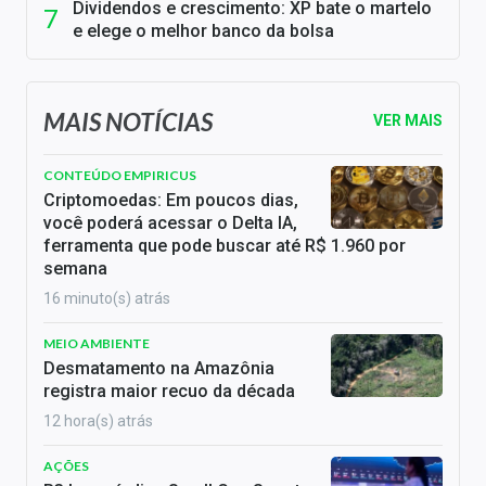
Dividendos e crescimento: XP bate o martelo
e elege o melhor banco da bolsa
MAIS NOTÍCIAS
VER MAIS
CONTEÚDO EMPIRICUS
Criptomoedas: Em poucos dias,
você poderá acessar o Delta IA,
ferramenta que pode buscar até R$ 1.960 por
semana
16 minuto(s) atrás
MEIO AMBIENTE
Desmatamento na Amazônia
registra maior recuo da década
12 hora(s) atrás
AÇÕES