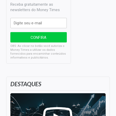
Receba gratuitamente as
newsletters do Money Times
OBS: Ao clicar no botão você autoriza o
Money Times a utilizar os dados
fornecidos para encaminhar conteúdos
informativos e publicitários.
DESTAQUES