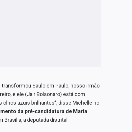
s transformou Saulo em Paulo, nosso irmão
reiro, e ele (Jair Bolsonaro) está com
s olhos azuis brilhantes”, disse Michelle no
amento da pré-candidatura de Maria
rasília, a deputada distrital.