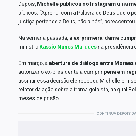
Depois,
Michelle publicou no Instagram
uma
me
bíblicos. “Aprendi com a Palavra de Deus que o pe
justiça pertence a Deus, não a nós”, acrescentou
Na semana passada,
a ex-primeira-dama cump
ministro
Kassio Nunes Marques
na presidência
Em março, a
abertura de diálogo entre Moraes 
autorizar o ex-presidente a cumprir
pena em reg
assinar essa decisão,ele recebeu Michelle em se
relator da ação sobre a trama golpista, na qual B
meses de prisão.
CONTINUA DEPOIS DA