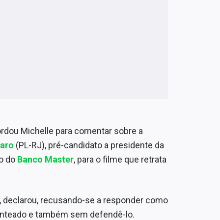
ordou Michelle para comentar sobre a
naro
(PL-RJ), pré-candidato a presidente da
no do
Banco Master
, para o filme que retrata
“, declarou, recusando-se a responder como
 enteado e também sem defendê-lo.