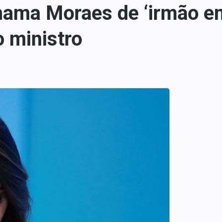
ama Moraes de ‘irmão em 
 ministro