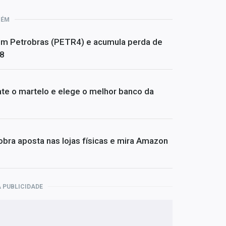
BÉM
om Petrobras (PETR4) e acumula perda de
08
te o martelo e elege o melhor banco da
bra aposta nas lojas físicas e mira Amazon
 PUBLICIDADE