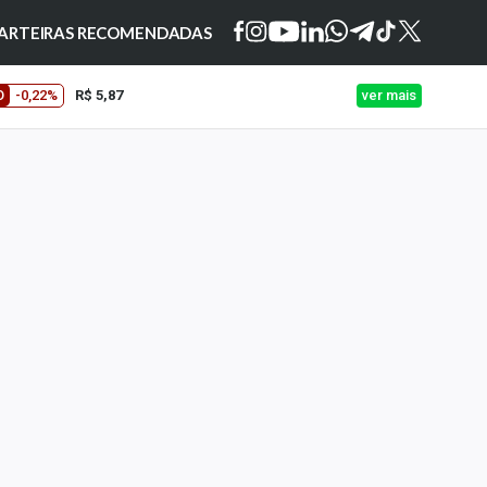
ARTEIRAS RECOMENDADAS
O
-0,22%
R$ 5,87
ver mais