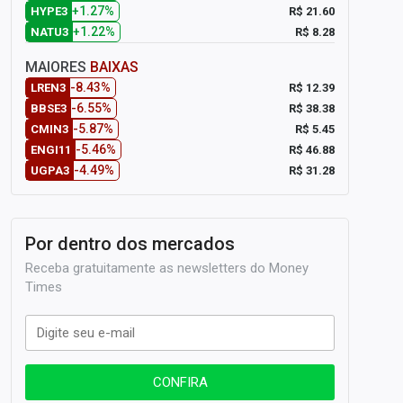
+1.27%
R$ 21.60
HYPE3
+1.22%
R$ 8.28
NATU3
MAIORES
BAIXAS
-8.43%
R$ 12.39
LREN3
-6.55%
R$ 38.38
BBSE3
-5.87%
R$ 5.45
CMIN3
-5.46%
R$ 46.88
ENGI11
-4.49%
R$ 31.28
UGPA3
Por dentro dos mercados
Receba gratuitamente as newsletters do Money
Times