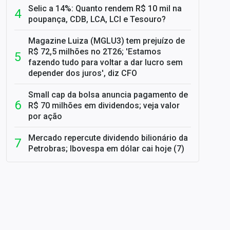
Selic a 14%: Quanto rendem R$ 10 mil na
poupança, CDB, LCA, LCI e Tesouro?
Magazine Luiza (MGLU3) tem prejuízo de
R$ 72,5 milhões no 2T26; 'Estamos
fazendo tudo para voltar a dar lucro sem
depender dos juros', diz CFO
Small cap da bolsa anuncia pagamento de
R$ 70 milhões em dividendos; veja valor
por ação
Mercado repercute dividendo bilionário da
Petrobras; Ibovespa em dólar cai hoje (7)