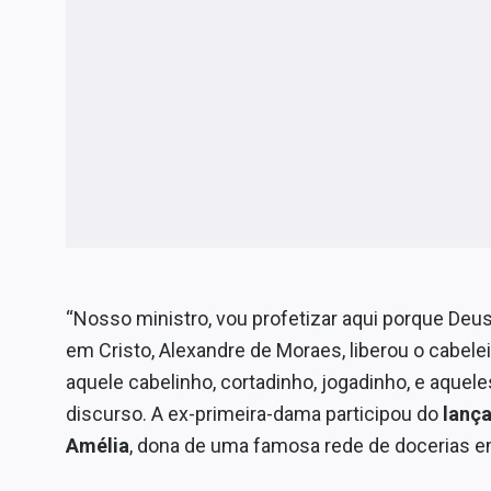
“Nosso ministro, vou profetizar aqui porque Deu
em Cristo, Alexandre de Moraes, liberou o cabelei
aquele cabelinho, cortadinho, jogadinho, e aquele
discurso. A ex-primeira-dama participou do
lanç
Amélia
, dona de uma famosa rede de docerias em B