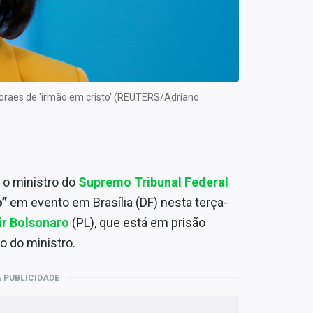
raes de 'irmão em cristo' (REUTERS/Adriano
o ministro do
Supremo Tribunal Federal
o”
em evento em Brasília (DF) nesta terça-
ir Bolsonaro
(PL), que está em prisão
o do ministro.
 PUBLICIDADE