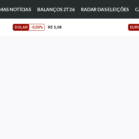
MAS NOTÍCIAS
BALANÇOS 2T26
RADAR DAS ELEIÇÕES
C
DOLAR
-0,50%
R$ 5,08
EUR