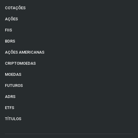
COTAÇÕES
AÇÕES
FIIS
BDRS
AÇÕES AMERICANAS
CRIPTOMOEDAS
MOEDAS
FUTUROS
ADRS
ETFS
TÍTULOS