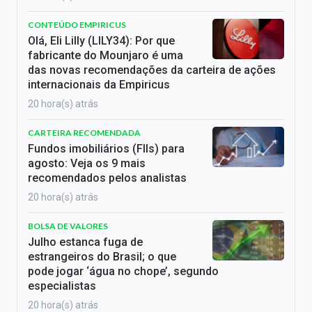
CONTEÚDO EMPIRICUS
Olá, Eli Lilly (LILY34): Por que
fabricante do Mounjaro é uma
das novas recomendações da carteira de ações
internacionais da Empiricus
20 hora(s) atrás
CARTEIRA RECOMENDADA
Fundos imobiliários (FIIs) para
agosto: Veja os 9 mais
recomendados pelos analistas
20 hora(s) atrás
BOLSA DE VALORES
Julho estanca fuga de
estrangeiros do Brasil; o que
pode jogar ‘água no chope’, segundo
especialistas
20 hora(s) atrás