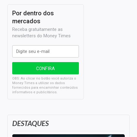
Por dentro dos
mercados
Receba gratuitamente as
newsletters do Money Times
OBS: Ao clicar no botão você autoriza o
Money Times a utilizar os dados
fornecidos para encaminhar conteúdos
informativos e publicitários.
DESTAQUES