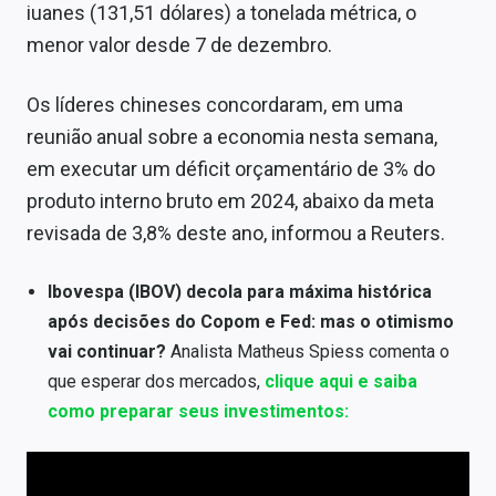
iuanes (131,51 dólares) a tonelada métrica, o
Sobre
menor valor desde 7 de dezembro.
Expediente
Os líderes chineses concordaram, em uma
Contato
reunião anual sobre a economia nesta semana,
em executar um déficit orçamentário de 3% do
produto interno bruto em 2024, abaixo da meta
revisada de 3,8% deste ano, informou a Reuters.
Ibovespa (IBOV) decola para máxima histórica
após decisões do Copom e Fed: mas o otimismo
vai continuar?
Analista Matheus Spiess comenta o
que esperar dos mercados,
clique aqui e saiba
como preparar seus investimentos: