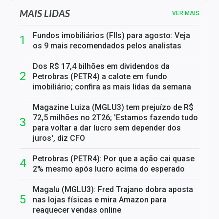
MAIS LIDAS
VER MAIS
Fundos imobiliários (FIIs) para agosto: Veja
os 9 mais recomendados pelos analistas
Dos R$ 17,4 bilhões em dividendos da
Petrobras (PETR4) a calote em fundo
imobiliário; confira as mais lidas da semana
Magazine Luiza (MGLU3) tem prejuízo de R$
72,5 milhões no 2T26; 'Estamos fazendo tudo
para voltar a dar lucro sem depender dos
juros', diz CFO
Petrobras (PETR4): Por que a ação cai quase
2% mesmo após lucro acima do esperado
Magalu (MGLU3): Fred Trajano dobra aposta
nas lojas físicas e mira Amazon para
reaquecer vendas online