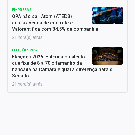
EMPRESAS
OPA não sai: Atom (ATED3)
desfaz venda de controle e
Valorant fica com 34,5% da companhia
21 hora(s) atrás
ELEIÇÕES 2026
Eleições 2026: Entenda o cálculo
que fixa de 8 a 70 o tamanho da
bancada na Câmara e qual a diferença para o
Senado
21 hora(s) atrás