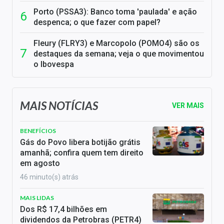
Porto (PSSA3): Banco toma 'paulada' e ação
despenca; o que fazer com papel?
Fleury (FLRY3) e Marcopolo (POMO4) são os
destaques da semana; veja o que movimentou
o Ibovespa
MAIS NOTÍCIAS
VER MAIS
BENEFÍCIOS
Gás do Povo libera botijão grátis
amanhã; confira quem tem direito
em agosto
46 minuto(s) atrás
MAIS LIDAS
Dos R$ 17,4 bilhões em
dividendos da Petrobras (PETR4)