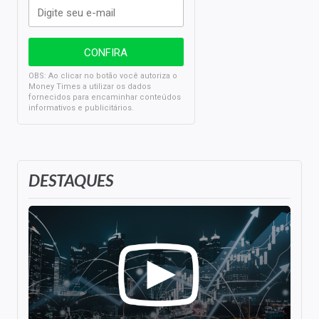
OBS: Ao clicar no botão você autoriza o
Money Times a utilizar os dados
fornecidos para encaminhar conteúdos
informativos e publicitários.
DESTAQUES