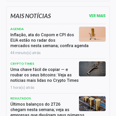
MAIS NOTÍCIAS
VER MAIS
AGENDA
Inflação, ata do Copom e CPI dos
EUA estão no radar dos
mercados nesta semana; confira agenda
44 minuto(s) atrás
CRYPTO TIMES
Uma chave fácil de copiar — e
roubar os seus bitcoins: Veja as
notícias mais lidas no Crypto Times
1 hora(s) atrás
RESULTADOS
Últimos balanços do 2T26
chegam nesta semana; veja as
empresas que divulgam seus números