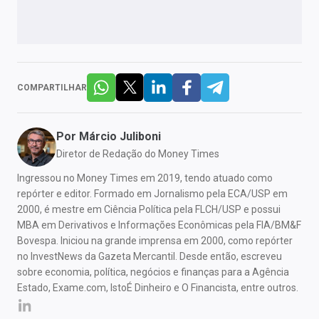
COMPARTILHAR
Por
Márcio Juliboni
Diretor de Redação do Money Times
Ingressou no Money Times em 2019, tendo atuado como
repórter e editor. Formado em Jornalismo pela ECA/USP em
2000, é mestre em Ciência Política pela FLCH/USP e possui
MBA em Derivativos e Informações Econômicas pela FIA/BM&F
Bovespa. Iniciou na grande imprensa em 2000, como repórter
no InvestNews da Gazeta Mercantil. Desde então, escreveu
sobre economia, política, negócios e finanças para a Agência
Estado, Exame.com, IstoÉ Dinheiro e O Financista, entre outros.