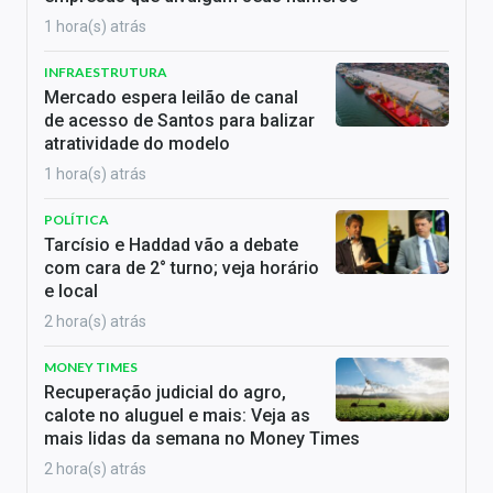
1 hora(s) atrás
INFRAESTRUTURA
Mercado espera leilão de canal
de acesso de Santos para balizar
atratividade do modelo
1 hora(s) atrás
POLÍTICA
Tarcísio e Haddad vão a debate
com cara de 2° turno; veja horário
e local
2 hora(s) atrás
MONEY TIMES
Recuperação judicial do agro,
calote no aluguel e mais: Veja as
mais lidas da semana no Money Times
2 hora(s) atrás