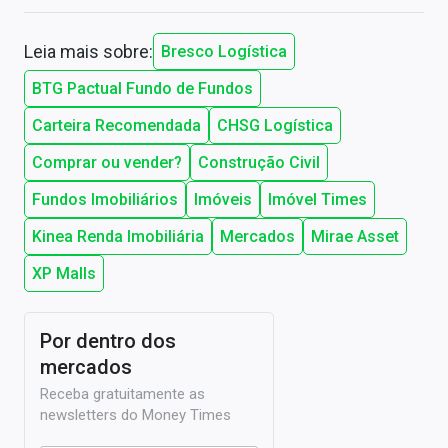
Leia mais sobre:
Bresco Logística
BTG Pactual Fundo de Fundos
Carteira Recomendada
CHSG Logística
Comprar ou vender?
Construção Civil
Fundos Imobiliários
Imóveis
Imóvel Times
Kinea Renda Imobiliária
Mercados
Mirae Asset
XP Malls
Por dentro dos
mercados
Receba gratuitamente as
newsletters do Money Times