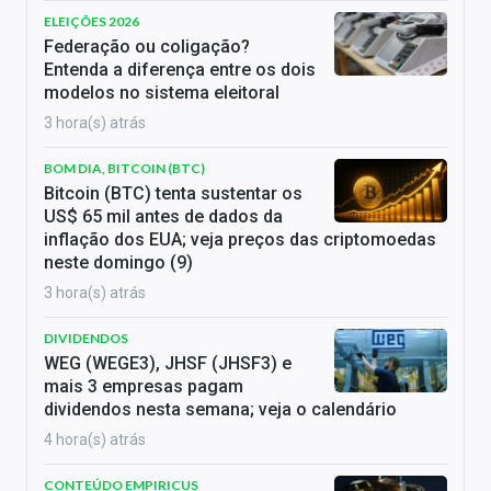
ELEIÇÕES 2026
Federação ou coligação?
Entenda a diferença entre os dois
modelos no sistema eleitoral
3 hora(s) atrás
BOM DIA, BITCOIN (BTC)
Bitcoin (BTC) tenta sustentar os
US$ 65 mil antes de dados da
inflação dos EUA; veja preços das criptomoedas
neste domingo (9)
3 hora(s) atrás
DIVIDENDOS
WEG (WEGE3), JHSF (JHSF3) e
mais 3 empresas pagam
dividendos nesta semana; veja o calendário
4 hora(s) atrás
CONTEÚDO EMPIRICUS