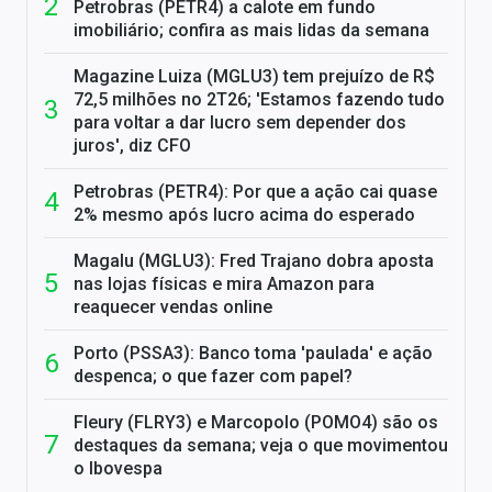
Petrobras (PETR4) a calote em fundo
imobiliário; confira as mais lidas da semana
Magazine Luiza (MGLU3) tem prejuízo de R$
72,5 milhões no 2T26; 'Estamos fazendo tudo
para voltar a dar lucro sem depender dos
juros', diz CFO
Petrobras (PETR4): Por que a ação cai quase
2% mesmo após lucro acima do esperado
Magalu (MGLU3): Fred Trajano dobra aposta
nas lojas físicas e mira Amazon para
reaquecer vendas online
Porto (PSSA3): Banco toma 'paulada' e ação
despenca; o que fazer com papel?
Fleury (FLRY3) e Marcopolo (POMO4) são os
destaques da semana; veja o que movimentou
o Ibovespa