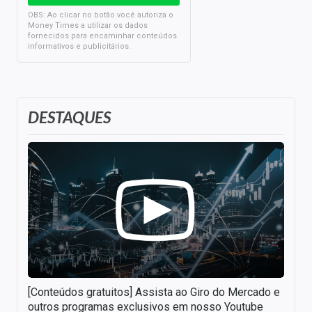
OBS: Ao clicar no botão você autoriza o
Money Times a utilizar os dados
fornecidos para encaminhar conteúdos
informativos e publicitários.
DESTAQUES
[Conteúdos gratuitos] Assista ao Giro do Mercado e
outros programas exclusivos em nosso Youtube