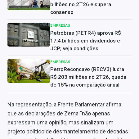
bilhões no 2T26 e supera
consenso
EMPRESAS
Petrobras (PETR4) aprova R$
17,4 bilhões em dividendos e
JCP; veja condições
EMPRESAS
PetroReconcavo (RECV3) lucra
R$ 203 milhões no 2T26, queda
de 15% na comparação anual
Na representação, a Frente Parlamentar afirma
que as declarações de Zema “não apenas
expressam uma opinião, mas sinalizam um
projeto político de desmantelamento de décadas