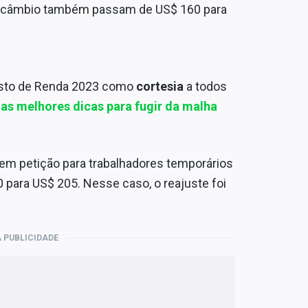
ntercâmbio também passam de US$ 160 para
posto de Renda 2023 como
cortesia
a todos
 as melhores dicas para fugir da malha
 em petição para trabalhadores temporários
90 para US$ 205. Nesse caso, o reajuste foi
 PUBLICIDADE