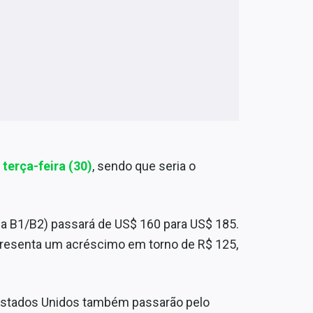
 terça-feira (30)
, sendo que seria o
ria B1/B2) passará de US$ 160 para US$ 185.
epresenta um acréscimo em torno de R$ 125,
s Estados Unidos também passarão pelo