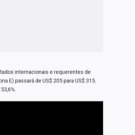
ratados internacionais e requerentes de
ria E) passará de US$ 205 para US$ 315.
 53,6%.