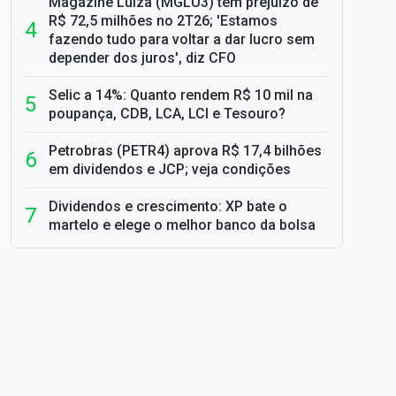
Magazine Luiza (MGLU3) tem prejuízo de
R$ 72,5 milhões no 2T26; 'Estamos
fazendo tudo para voltar a dar lucro sem
depender dos juros', diz CFO
Selic a 14%: Quanto rendem R$ 10 mil na
poupança, CDB, LCA, LCI e Tesouro?
Petrobras (PETR4) aprova R$ 17,4 bilhões
em dividendos e JCP; veja condições
Dividendos e crescimento: XP bate o
martelo e elege o melhor banco da bolsa