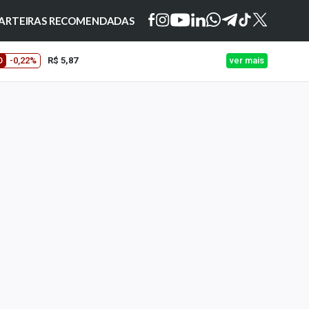
ARTEIRAS RECOMENDADAS
O
-0,22%
R$ 5,87
ver mais