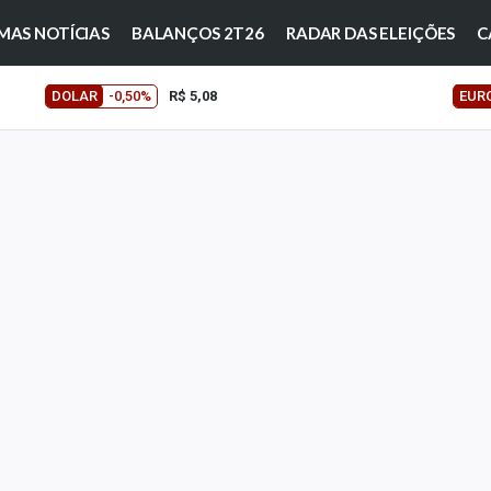
MAS NOTÍCIAS
BALANÇOS 2T26
RADAR DAS ELEIÇÕES
C
DOLAR
-0,50%
R$ 5,08
EUR