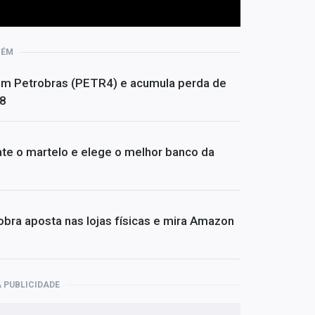
BÉM
om Petrobras (PETR4) e acumula perda de
08
te o martelo e elege o melhor banco da
bra aposta nas lojas físicas e mira Amazon
 PUBLICIDADE