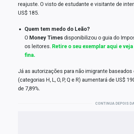
reajuste. O visto de estudante e visitante de i
US$ 185.
Quem tem medo do Leão?
O
Money Times
disponibilizou o guia do Im
os leitores.
Retire o seu exemplar aqui e veja
fina.
Já as autorizações para não imigrante baseados
(categorias H, L, O, P, Q e R) aumentará de US$ 1
de 7,89%.
CONTINUA DEPOIS DA