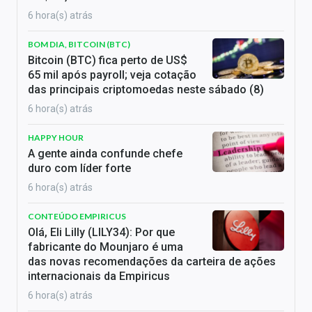
6 hora(s) atrás
BOM DIA, BITCOIN (BTC)
Bitcoin (BTC) fica perto de US$
65 mil após payroll; veja cotação
das principais criptomoedas neste sábado (8)
6 hora(s) atrás
HAPPY HOUR
A gente ainda confunde chefe
duro com líder forte
6 hora(s) atrás
CONTEÚDO EMPIRICUS
Olá, Eli Lilly (LILY34): Por que
fabricante do Mounjaro é uma
das novas recomendações da carteira de ações
internacionais da Empiricus
6 hora(s) atrás