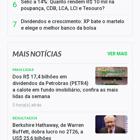
Selic a 14%: Quanto rendem R$ 10 mil na
poupança, CDB, LCA, LCI e Tesouro?
Dividendos e crescimento: XP bate o martelo
e elege o melhor banco da bolsa
MAIS NOTÍCIAS
VER MAIS
MAIS LIDAS
Dos R$ 17,4 bilhões em
dividendos da Petrobras (PETR4)
a calote em fundo imobiliário; confira as mais
lidas da semana
5 hora(s) atrás
RESULTADOS
Berkshire Hathaway, de Warren
Buffett, dobra lucro no 2T26, a
US$ 25,6 bilhões