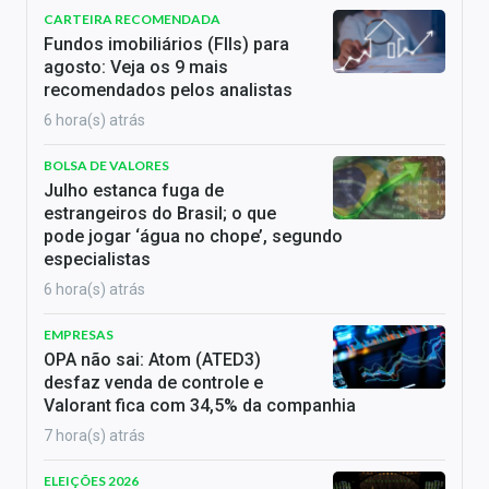
CARTEIRA RECOMENDADA
Fundos imobiliários (FIIs) para
agosto: Veja os 9 mais
recomendados pelos analistas
6 hora(s) atrás
BOLSA DE VALORES
Julho estanca fuga de
estrangeiros do Brasil; o que
pode jogar ‘água no chope’, segundo
especialistas
6 hora(s) atrás
EMPRESAS
OPA não sai: Atom (ATED3)
desfaz venda de controle e
Valorant fica com 34,5% da companhia
7 hora(s) atrás
ELEIÇÕES 2026