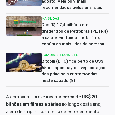
agosto: Veja os 9 mais
recomendados pelos analistas
MAIS LIDAS
Dos R$ 17,4 bilhões em
dividendos da Petrobras (PETR4)
a calote em fundo imobiliário;
confira as mais lidas da semana
BOM DIA, BITCOIN (BTC)
Bitcoin (BTC) fica perto de US$
65 mil após payroll; veja cotação
das principais criptomoedas
neste sábado (8)
A companhia prevê investir
cerca de US$ 20
bilhões em filmes e séries
ao longo deste ano,
além de ampliar sua oferta de entretenimento.