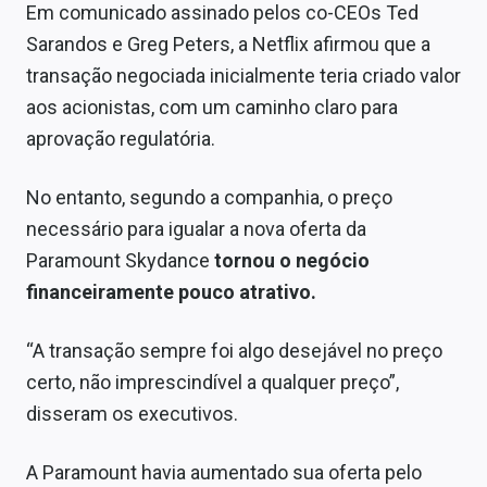
Em comunicado assinado pelos co-CEOs Ted
Sobre
Sarandos e Greg Peters, a Netflix afirmou que a
Expediente
transação negociada inicialmente teria criado valor
aos acionistas, com um caminho claro para
Contato
aprovação regulatória.
No entanto, segundo a companhia, o preço
necessário para igualar a nova oferta da
Paramount Skydance
tornou o negócio
financeiramente pouco atrativo.
“A transação sempre foi algo desejável no preço
certo, não imprescindível a qualquer preço”,
disseram os executivos.
A Paramount havia aumentado sua oferta pelo