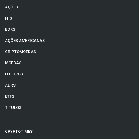
AÇÕES
FIIS
BDRS
AÇÕES AMERICANAS
CRIPTOMOEDAS
MOEDAS
FUTUROS
ADRS
ETFS
TÍTULOS
CRYPTOTIMES