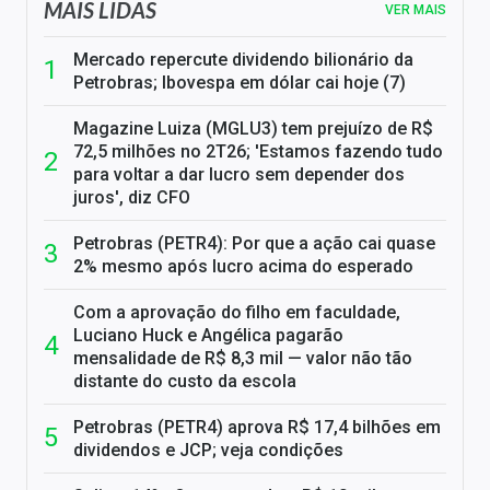
MAIS LIDAS
VER MAIS
Mercado repercute dividendo bilionário da
Petrobras; Ibovespa em dólar cai hoje (7)
Magazine Luiza (MGLU3) tem prejuízo de R$
72,5 milhões no 2T26; 'Estamos fazendo tudo
para voltar a dar lucro sem depender dos
juros', diz CFO
Petrobras (PETR4): Por que a ação cai quase
2% mesmo após lucro acima do esperado
Com a aprovação do filho em faculdade,
Luciano Huck e Angélica pagarão
mensalidade de R$ 8,3 mil — valor não tão
distante do custo da escola
Petrobras (PETR4) aprova R$ 17,4 bilhões em
dividendos e JCP; veja condições