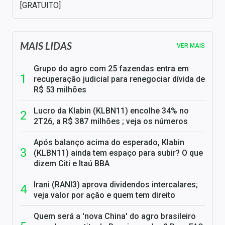
[GRATUITO]
MAIS LIDAS
VER MAIS
Grupo do agro com 25 fazendas entra em
recuperação judicial para renegociar dívida de
R$ 53 milhões
Lucro da Klabin (KLBN11) encolhe 34% no
2T26, a R$ 387 milhões ; veja os números
Após balanço acima do esperado, Klabin
(KLBN11) ainda tem espaço para subir? O que
dizem Citi e Itaú BBA
Irani (RANI3) aprova dividendos intercalares;
veja valor por ação e quem tem direito
Quem será a 'nova China' do agro brasileiro