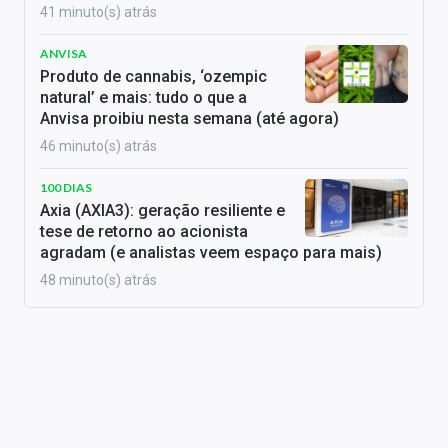
41 minuto(s) atrás
ANVISA
Produto de cannabis, ‘ozempic
natural’ e mais: tudo o que a
Anvisa proibiu nesta semana (até agora)
46 minuto(s) atrás
100 DIAS
Axia (AXIA3): geração resiliente e
tese de retorno ao acionista
agradam (e analistas veem espaço para mais)
48 minuto(s) atrás