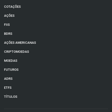
COTAÇÕES
AÇÕES
FIIS
BDRS
AÇÕES AMERICANAS
CRIPTOMOEDAS
MOEDAS
FUTUROS
ADRS
ETFS
TÍTULOS