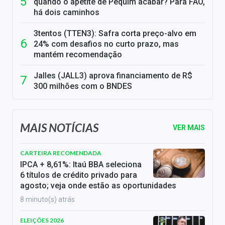
quando o apetite de Pequim acabar? Para FAO,
há dois caminhos
3tentos (TTEN3): Safra corta preço-alvo em
24% com desafios no curto prazo, mas
mantém recomendação
Jalles (JALL3) aprova financiamento de R$
300 milhões com o BNDES
MAIS NOTÍCIAS
VER MAIS
CARTEIRA RECOMENDADA
IPCA + 8,61%: Itaú BBA seleciona
6 títulos de crédito privado para
agosto; veja onde estão as oportunidades
8 minuto(s) atrás
ELEIÇÕES 2026