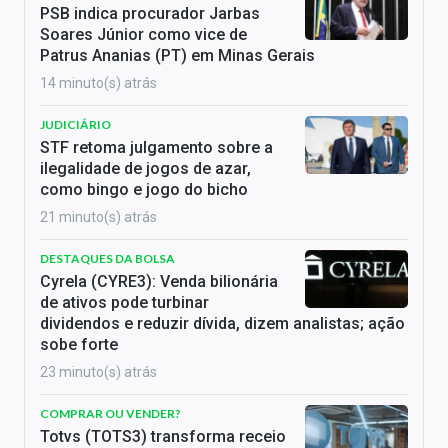
PSB indica procurador Jarbas
Soares Júnior como vice de
Patrus Ananias (PT) em Minas Gerais
14 minuto(s) atrás
JUDICIÁRIO
STF retoma julgamento sobre a
ilegalidade de jogos de azar,
como bingo e jogo do bicho
21 minuto(s) atrás
DESTAQUES DA BOLSA
Cyrela (CYRE3): Venda bilionária
de ativos pode turbinar
dividendos e reduzir dívida, dizem analistas; ação
sobe forte
23 minuto(s) atrás
COMPRAR OU VENDER?
Totvs (TOTS3) transforma receio