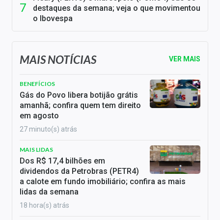
destaques da semana; veja o que movimentou
o Ibovespa
MAIS NOTÍCIAS
VER MAIS
BENEFÍCIOS
Gás do Povo libera botijão grátis
amanhã; confira quem tem direito
em agosto
27 minuto(s) atrás
MAIS LIDAS
Dos R$ 17,4 bilhões em
dividendos da Petrobras (PETR4)
a calote em fundo imobiliário; confira as mais
lidas da semana
18 hora(s) atrás