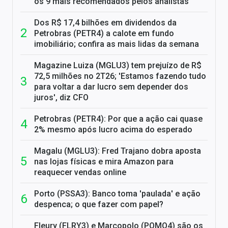
os 9 mais recomendados pelos analistas
Dos R$ 17,4 bilhões em dividendos da
Petrobras (PETR4) a calote em fundo
imobiliário; confira as mais lidas da semana
Magazine Luiza (MGLU3) tem prejuízo de R$
72,5 milhões no 2T26; 'Estamos fazendo tudo
para voltar a dar lucro sem depender dos
juros', diz CFO
Petrobras (PETR4): Por que a ação cai quase
2% mesmo após lucro acima do esperado
Magalu (MGLU3): Fred Trajano dobra aposta
nas lojas físicas e mira Amazon para
reaquecer vendas online
Porto (PSSA3): Banco toma 'paulada' e ação
despenca; o que fazer com papel?
Fleury (FLRY3) e Marcopolo (POMO4) são os