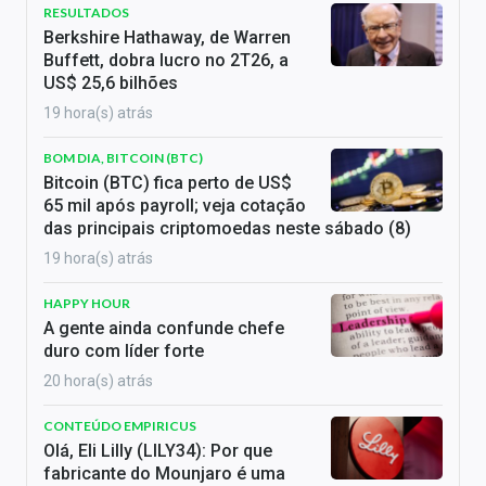
RESULTADOS
Berkshire Hathaway, de Warren
Buffett, dobra lucro no 2T26, a
US$ 25,6 bilhões
19 hora(s) atrás
BOM DIA, BITCOIN (BTC)
Bitcoin (BTC) fica perto de US$
65 mil após payroll; veja cotação
das principais criptomoedas neste sábado (8)
19 hora(s) atrás
HAPPY HOUR
A gente ainda confunde chefe
duro com líder forte
20 hora(s) atrás
CONTEÚDO EMPIRICUS
Olá, Eli Lilly (LILY34): Por que
fabricante do Mounjaro é uma