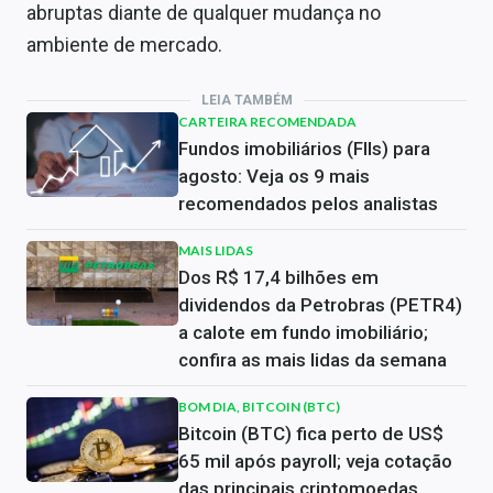
abruptas diante de qualquer mudança no
ambiente de mercado.
LEIA TAMBÉM
CARTEIRA RECOMENDADA
Fundos imobiliários (FIIs) para
agosto: Veja os 9 mais
recomendados pelos analistas
MAIS LIDAS
Dos R$ 17,4 bilhões em
dividendos da Petrobras (PETR4)
a calote em fundo imobiliário;
confira as mais lidas da semana
BOM DIA, BITCOIN (BTC)
Bitcoin (BTC) fica perto de US$
65 mil após payroll; veja cotação
das principais criptomoedas