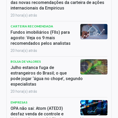
das novas recomendações da carteira de ações
internacionais da Empiricus
20 hora(s) atrás
CARTEIRA RECOMENDADA
Fundos imobiliários (FIIs) para
agosto: Veja os 9 mais
recomendados pelos analistas
20 hora(s) atrás
BOLSA DE VALORES
Julho estanca fuga de
estrangeiros do Brasil; o que
pode jogar ‘água no chope’, segundo
especialistas
20 hora(s) atrás
EMPRESAS
OPA não sai: Atom (ATED3)
desfaz venda de controle e