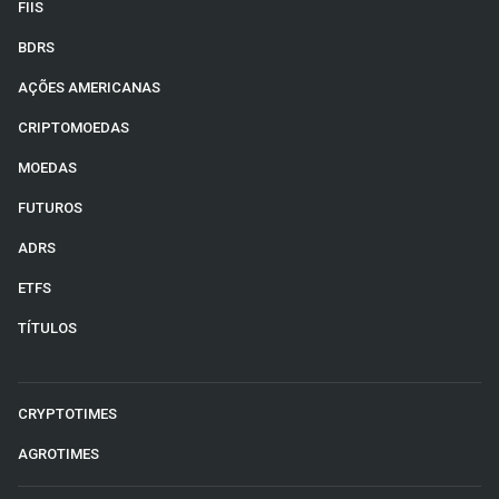
FIIS
BDRS
AÇÕES AMERICANAS
CRIPTOMOEDAS
MOEDAS
FUTUROS
ADRS
ETFS
TÍTULOS
CRYPTOTIMES
AGROTIMES