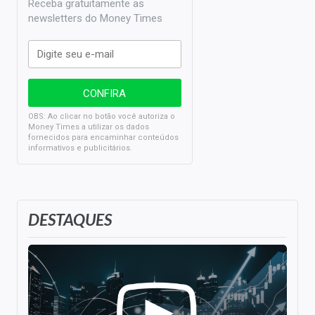
Receba gratuitamente as
newsletters do Money Times
OBS: Ao clicar no botão você autoriza o
Money Times a utilizar os dados
fornecidos para encaminhar conteúdos
informativos e publicitários.
DESTAQUES