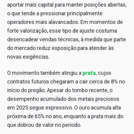
aportar mais capital para manter posições abertas,
o que tende a pressionar principalmente
operadores mais alavancados. Em momentos de
forte valorização, esse tipo de ajuste costuma
desencadear vendas técnicas, à medida que parte
do mercado reduz exposição para atender às
novas exigências.
O movimento também atingiu a
prata
, cujos
contratos futuros chegaram a cair cerca de 8% no
início do pregão. Apesar do tombo recente, o
desempenho acumulado dos metais preciosos
em 2025 segue expressivo. O ouro acumula alta
próxima de 65% no ano, enquanto a prata mais do
que dobrou de valor no período.