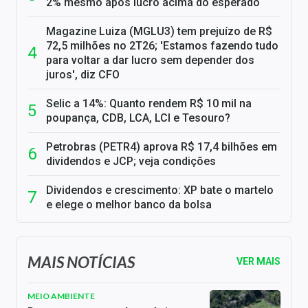
2% mesmo após lucro acima do esperado
Magazine Luiza (MGLU3) tem prejuízo de R$
72,5 milhões no 2T26; 'Estamos fazendo tudo
para voltar a dar lucro sem depender dos
juros', diz CFO
Selic a 14%: Quanto rendem R$ 10 mil na
poupança, CDB, LCA, LCI e Tesouro?
Petrobras (PETR4) aprova R$ 17,4 bilhões em
dividendos e JCP; veja condições
Dividendos e crescimento: XP bate o martelo
e elege o melhor banco da bolsa
MAIS NOTÍCIAS
VER MAIS
MEIO AMBIENTE