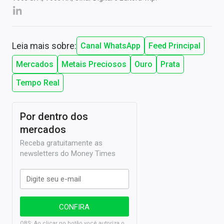
Leia mais sobre:
Canal WhatsApp
Feed Principal
Mercados
Metais Preciosos
Ouro
Prata
Tempo Real
Por dentro dos
mercados
Receba gratuitamente as
newsletters do Money Times
OBS: Ao clicar no botão você autoriza o