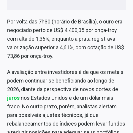
Sobre
Expediente
Por volta das 7h30 (horário de Brasília), o ouro era
negociado perto de US$ 4.400,05 por onça-troy
Contato
com alta de 1,36%, enquanto a prata registrava
valorização superior a 4,61%, com cotação de US$
73,86 por onça-troy.
A avaliação entre investidores é de que os metais
podem continuar se beneficiando ao longo de
2026, diante da perspectiva de novos cortes de
juros
nos Estados Unidos e de um dólar mais
fraco. No curto prazo, porém, analistas alertam
para possíveis ajustes técnicos, já que
rebalanceamentos de índices podem levar fundos
a reduzir posições para adequar seus portfólios.