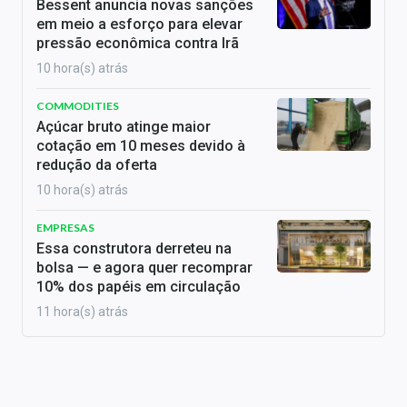
Bessent anuncia novas sanções
em meio a esforço para elevar
pressão econômica contra Irã
10 hora(s) atrás
COMMODITIES
Açúcar bruto atinge maior
cotação em 10 meses devido à
redução da oferta
10 hora(s) atrás
EMPRESAS
Essa construtora derreteu na
bolsa — e agora quer recomprar
10% dos papéis em circulação
11 hora(s) atrás