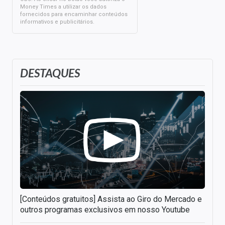
Money Times a utilizar os dados
fornecidos para encaminhar conteúdos
informativos e publicitários.
DESTAQUES
[Conteúdos gratuitos] Assista ao Giro do Mercado e
outros programas exclusivos em nosso Youtube