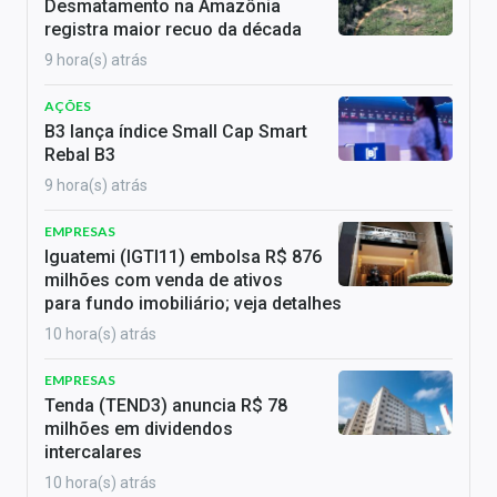
Desmatamento na Amazônia
registra maior recuo da década
9 hora(s) atrás
AÇÕES
B3 lança índice Small Cap Smart
Rebal B3
9 hora(s) atrás
EMPRESAS
Iguatemi (IGTI11) embolsa R$ 876
milhões com venda de ativos
para fundo imobiliário; veja detalhes
10 hora(s) atrás
EMPRESAS
Tenda (TEND3) anuncia R$ 78
milhões em dividendos
intercalares
10 hora(s) atrás