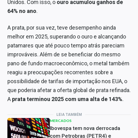
Unidos. Com isso, o
ouro acumulou ganhos de
64% no ano
.
A prata, por sua vez, teve desempenho ainda
melhor em 2025, superando o ouro e alcançando
patamares que até pouco tempo atrás pareciam
improváveis. Além de se beneficiar do mesmo
pano de fundo macroeconômico, o metal também
reagiu a preocupações recorrentes sobre a
possibilidade de tarifas de importação nos EUA, o
que poderia afetar a oferta global de prata refinada.
A
prata terminou 2025 com uma alta de 143%
.
LEIA TAMBÉM
MERCADOS
Ibovespa tem nova derrocada
com Petrobras (PETR4) e