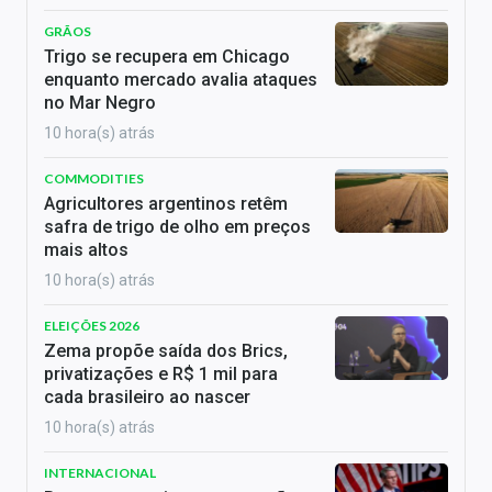
GRÃOS
Trigo se recupera em Chicago
enquanto mercado avalia ataques
no Mar Negro
10 hora(s) atrás
COMMODITIES
Agricultores argentinos retêm
safra de trigo de olho em preços
mais altos
10 hora(s) atrás
ELEIÇÕES 2026
Zema propõe saída dos Brics,
privatizações e R$ 1 mil para
cada brasileiro ao nascer
10 hora(s) atrás
INTERNACIONAL