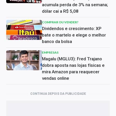
acumula perda de 3% na semana;
dólar cai a R$ 5,08
COMPRAR OU VENDER?
Dividendos e crescimento: XP
bate o martelo e elege o melhor
banco da bolsa
EMPRESAS
Magalu (MGLU3): Fred Trajano
dobra aposta nas lojas físicas e
mira Amazon para reaquecer
vendas online
CONTINUA DEPOIS DA PUBLICIDADE