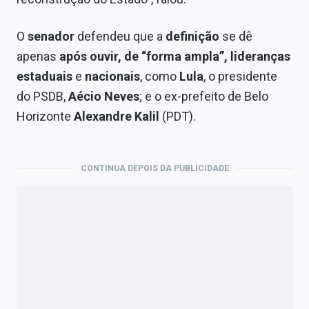
O
senador
defendeu que a
definição
se dê
apenas
após ouvir, de “forma ampla”, lideranças
estaduais
e
nacionais
, como
Lula
, o presidente
do PSDB,
Aécio Neves
; e o ex-prefeito de Belo
Horizonte
Alexandre Kalil
(PDT).
CONTINUA DEPOIS DA PUBLICIDADE