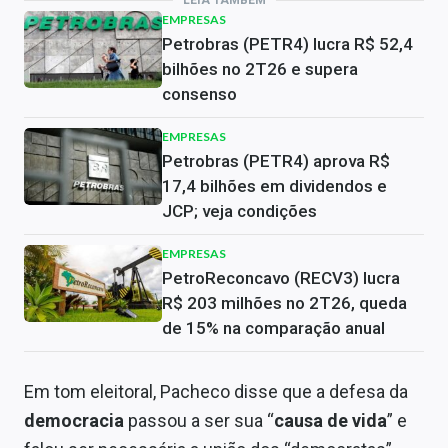
LEIA TAMBÉM
EMPRESAS
Petrobras (PETR4) lucra R$ 52,4
bilhões no 2T26 e supera
consenso
EMPRESAS
Petrobras (PETR4) aprova R$
17,4 bilhões em dividendos e
JCP; veja condições
EMPRESAS
PetroReconcavo (RECV3) lucra
R$ 203 milhões no 2T26, queda
de 15% na comparação anual
Em tom eleitoral, Pacheco disse que a defesa da
democracia
passou a ser sua “
causa de vida
” e