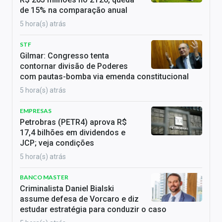
de 15% na comparação anual
5 hora(s) atrás
STF
Gilmar: Congresso tenta
contornar divisão de Poderes
com pautas-bomba via emenda constitucional
5 hora(s) atrás
EMPRESAS
Petrobras (PETR4) aprova R$
17,4 bilhões em dividendos e
JCP; veja condições
5 hora(s) atrás
BANCO MASTER
Criminalista Daniel Bialski
assume defesa de Vorcaro e diz
estudar estratégia para conduzir o caso