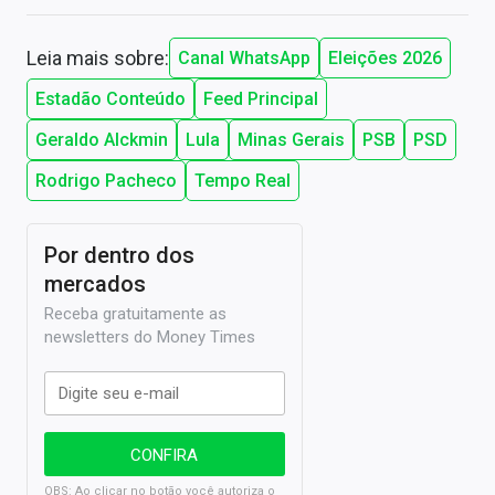
Leia mais sobre:
Canal WhatsApp
Eleições 2026
Estadão Conteúdo
Feed Principal
Geraldo Alckmin
Lula
Minas Gerais
PSB
PSD
Rodrigo Pacheco
Tempo Real
Por dentro dos
mercados
Receba gratuitamente as
newsletters do Money Times
OBS: Ao clicar no botão você autoriza o