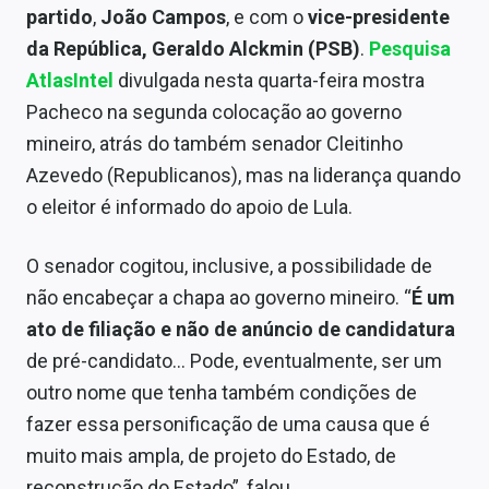
partido
,
João Campos
, e com o
vice-presidente
da República, Geraldo Alckmin (PSB)
.
Pesquisa
AtlasIntel
divulgada nesta quarta-feira mostra
Pacheco na segunda colocação ao governo
mineiro, atrás do também senador Cleitinho
Azevedo (Republicanos), mas na liderança quando
o eleitor é informado do apoio de Lula.
O senador cogitou, inclusive, a possibilidade de
não encabeçar a chapa ao governo mineiro. “
É um
ato de filiação e não de anúncio de candidatura
de pré-candidato… Pode, eventualmente, ser um
outro nome que tenha também condições de
fazer essa personificação de uma causa que é
muito mais ampla, de projeto do Estado, de
reconstrução do Estado”, falou.