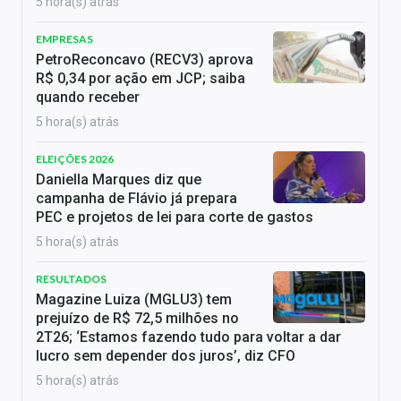
5 hora(s) atrás
EMPRESAS
PetroReconcavo (RECV3) aprova
R$ 0,34 por ação em JCP; saiba
quando receber
5 hora(s) atrás
ELEIÇÕES 2026
Daniella Marques diz que
campanha de Flávio já prepara
PEC e projetos de lei para corte de gastos
5 hora(s) atrás
RESULTADOS
Magazine Luiza (MGLU3) tem
prejuízo de R$ 72,5 milhões no
2T26; ‘Estamos fazendo tudo para voltar a dar
lucro sem depender dos juros’, diz CFO
5 hora(s) atrás