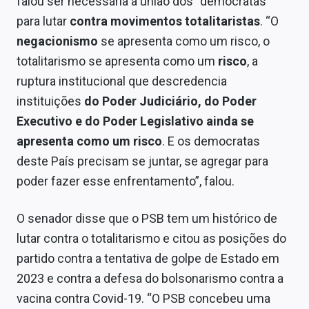
falou ser necessária a união dos “democratas”
para lutar
contra movimentos totalitaristas
. “O
negacionismo
se apresenta como um risco, o
totalitarismo se apresenta como um
risco
, a
ruptura institucional que descredencia
instituições
do Poder Judiciário, do Poder
Executivo e do Poder Legislativo ainda se
apresenta como um risco
. E os democratas
deste País precisam se juntar, se agregar para
poder fazer esse enfrentamento”, falou.
O senador disse que o PSB tem um histórico de
lutar contra o totalitarismo e citou as posições do
partido contra a tentativa de golpe de Estado em
2023 e contra a defesa do bolsonarismo contra a
vacina contra Covid-19. “O PSB concebeu uma