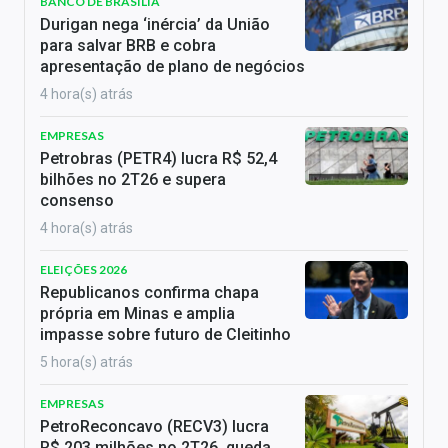
BANCO DE BRASÍLIA
Durigan nega ‘inércia’ da União
para salvar BRB e cobra
apresentação de plano de negócios
4 hora(s) atrás
EMPRESAS
Petrobras (PETR4) lucra R$ 52,4
bilhões no 2T26 e supera
consenso
4 hora(s) atrás
ELEIÇÕES 2026
Republicanos confirma chapa
própria em Minas e amplia
impasse sobre futuro de Cleitinho
5 hora(s) atrás
EMPRESAS
PetroReconcavo (RECV3) lucra
R$ 203 milhões no 2T26, queda