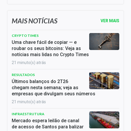
MAIS NOTÍCIAS
VER MAIS
CRYPTO TIMES
Uma chave fácil de copiar — e
roubar os seus bitcoins: Veja as
notícias mais lidas no Crypto Times
21 minuto(s) atrás
RESULTADOS
Últimos balanços do 2T26
chegam nesta semana; veja as
empresas que divulgam seus números
21 minuto(s) atrás
INFRAESTRUTURA
Mercado espera leilão de canal
de acesso de Santos para balizar