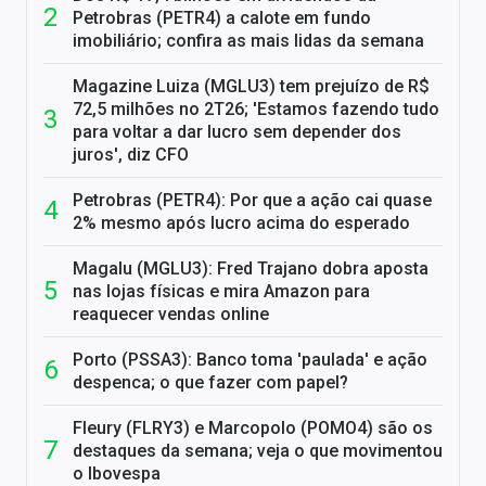
Petrobras (PETR4) a calote em fundo
imobiliário; confira as mais lidas da semana
Magazine Luiza (MGLU3) tem prejuízo de R$
72,5 milhões no 2T26; 'Estamos fazendo tudo
para voltar a dar lucro sem depender dos
juros', diz CFO
Petrobras (PETR4): Por que a ação cai quase
2% mesmo após lucro acima do esperado
Magalu (MGLU3): Fred Trajano dobra aposta
nas lojas físicas e mira Amazon para
reaquecer vendas online
Porto (PSSA3): Banco toma 'paulada' e ação
despenca; o que fazer com papel?
Fleury (FLRY3) e Marcopolo (POMO4) são os
destaques da semana; veja o que movimentou
o Ibovespa