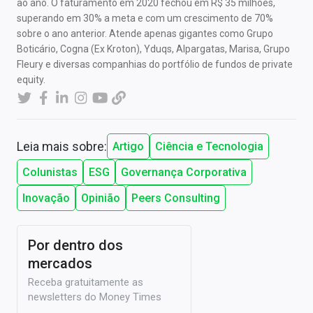
ao ano. O faturamento em 2020 fechou em R$ 35 milhões,
superando em 30% a meta e com um crescimento de 70%
sobre o ano anterior. Atende apenas gigantes como Grupo
Boticário, Cogna (Ex Kroton), Yduqs, Alpargatas, Marisa, Grupo
Fleury e diversas companhias do portfólio de fundos de private
equity.
Leia mais sobre:
Artigo
Ciência e Tecnologia
Colunistas
ESG
Governança Corporativa
Inovação
Opinião
Peers Consulting
Por dentro dos
mercados
Receba gratuitamente as
newsletters do Money Times