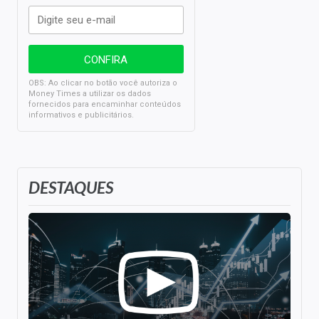
OBS: Ao clicar no botão você autoriza o
Money Times a utilizar os dados
fornecidos para encaminhar conteúdos
informativos e publicitários.
DESTAQUES