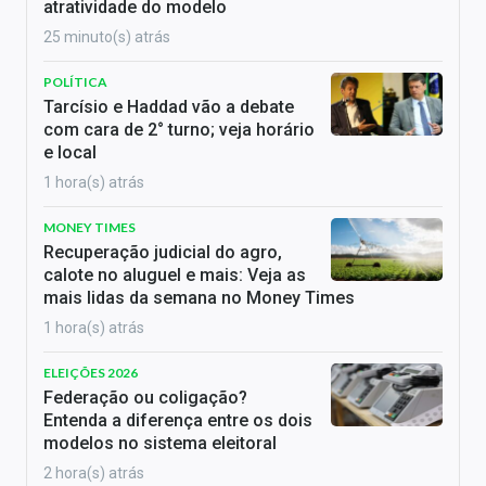
atratividade do modelo
25 minuto(s) atrás
POLÍTICA
Tarcísio e Haddad vão a debate
com cara de 2° turno; veja horário
e local
1 hora(s) atrás
MONEY TIMES
Recuperação judicial do agro,
calote no aluguel e mais: Veja as
mais lidas da semana no Money Times
1 hora(s) atrás
ELEIÇÕES 2026
Federação ou coligação?
Entenda a diferença entre os dois
modelos no sistema eleitoral
2 hora(s) atrás