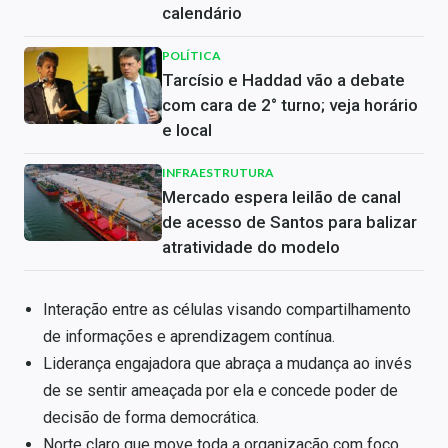
calendário
POLÍTICA
Tarcísio e Haddad vão a debate
com cara de 2° turno; veja horário
e local
INFRAESTRUTURA
Mercado espera leilão de canal
de acesso de Santos para balizar
atratividade do modelo
Interação entre as células visando compartilhamento
de informações e aprendizagem contínua.
Liderança engajadora que abraça a mudança ao invés
de se sentir ameaçada por ela e concede poder de
decisão de forma democrática.
Norte claro que move toda a organização com foco