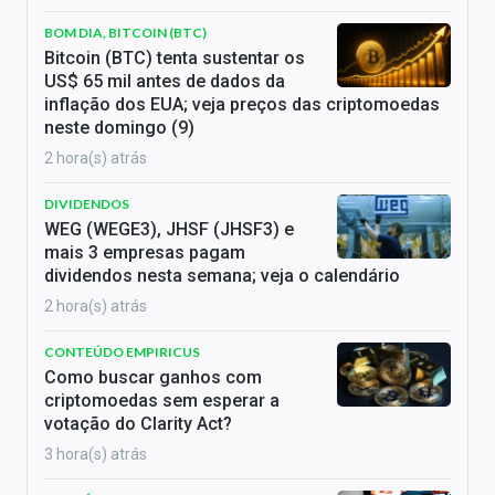
BOM DIA, BITCOIN (BTC)
Bitcoin (BTC) tenta sustentar os
US$ 65 mil antes de dados da
inflação dos EUA; veja preços das criptomoedas
neste domingo (9)
2 hora(s) atrás
DIVIDENDOS
WEG (WEGE3), JHSF (JHSF3) e
mais 3 empresas pagam
dividendos nesta semana; veja o calendário
2 hora(s) atrás
CONTEÚDO EMPIRICUS
Como buscar ganhos com
criptomoedas sem esperar a
votação do Clarity Act?
3 hora(s) atrás