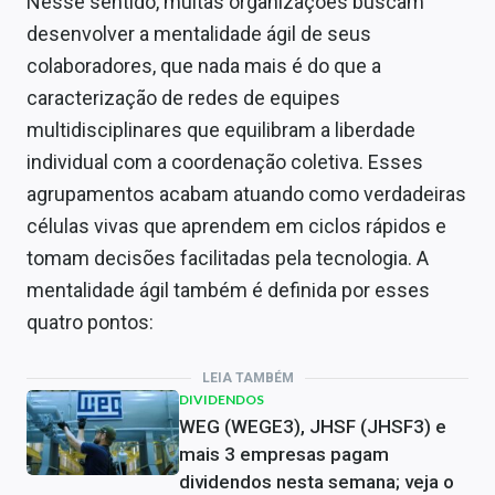
Nesse sentido, muitas organizações buscam
desenvolver a mentalidade ágil de seus
colaboradores, que nada mais é do que a
caracterização de redes de equipes
multidisciplinares que equilibram a liberdade
individual com a coordenação coletiva. Esses
agrupamentos acabam atuando como verdadeiras
células vivas que aprendem em ciclos rápidos e
tomam decisões facilitadas pela tecnologia. A
mentalidade ágil também é definida por esses
quatro pontos:
LEIA TAMBÉM
DIVIDENDOS
WEG (WEGE3), JHSF (JHSF3) e
mais 3 empresas pagam
dividendos nesta semana; veja o