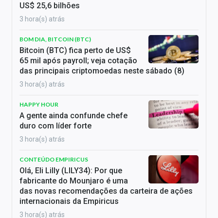
US$ 25,6 bilhões
3 hora(s) atrás
BOM DIA, BITCOIN (BTC)
Bitcoin (BTC) fica perto de US$
65 mil após payroll; veja cotação
das principais criptomoedas neste sábado (8)
3 hora(s) atrás
HAPPY HOUR
A gente ainda confunde chefe
duro com líder forte
3 hora(s) atrás
CONTEÚDO EMPIRICUS
Olá, Eli Lilly (LILY34): Por que
fabricante do Mounjaro é uma
das novas recomendações da carteira de ações
internacionais da Empiricus
3 hora(s) atrás