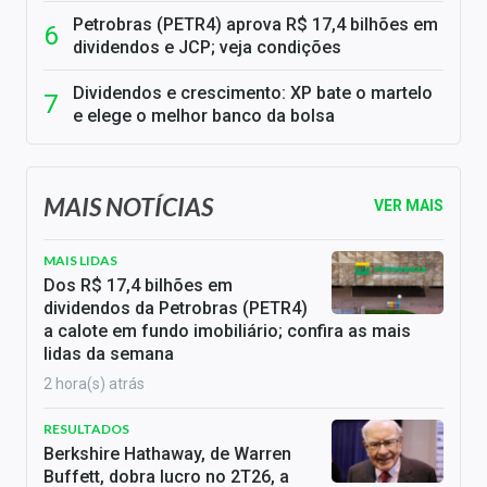
Petrobras (PETR4) aprova R$ 17,4 bilhões em
dividendos e JCP; veja condições
Dividendos e crescimento: XP bate o martelo
e elege o melhor banco da bolsa
MAIS NOTÍCIAS
VER MAIS
MAIS LIDAS
Dos R$ 17,4 bilhões em
dividendos da Petrobras (PETR4)
a calote em fundo imobiliário; confira as mais
lidas da semana
2 hora(s) atrás
RESULTADOS
Berkshire Hathaway, de Warren
Buffett, dobra lucro no 2T26, a