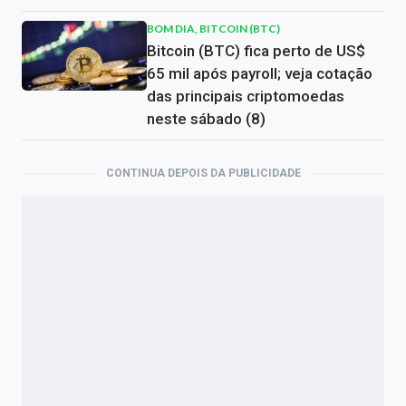
BOM DIA, BITCOIN (BTC)
Bitcoin (BTC) fica perto de US$
65 mil após payroll; veja cotação
das principais criptomoedas
neste sábado (8)
CONTINUA DEPOIS DA PUBLICIDADE