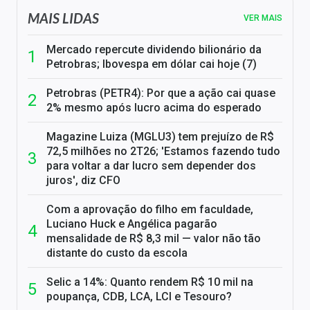
MAIS LIDAS
VER MAIS
Mercado repercute dividendo bilionário da
Petrobras; Ibovespa em dólar cai hoje (7)
Petrobras (PETR4): Por que a ação cai quase
2% mesmo após lucro acima do esperado
Magazine Luiza (MGLU3) tem prejuízo de R$
72,5 milhões no 2T26; 'Estamos fazendo tudo
para voltar a dar lucro sem depender dos
juros', diz CFO
Com a aprovação do filho em faculdade,
Luciano Huck e Angélica pagarão
mensalidade de R$ 8,3 mil — valor não tão
distante do custo da escola
Selic a 14%: Quanto rendem R$ 10 mil na
poupança, CDB, LCA, LCI e Tesouro?