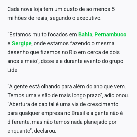
Sobre
Cada nova loja tem um custo de ao menos 5
milhões de reais, segundo o executivo.
Expediente
Contato
“Estamos muito focados em
Bahia
,
Pernambuco
e
Sergipe
, onde estamos fazendo o mesma
desenho que fizemos no Rio em cerca de dois
anos e meio”, disse ele durante evento do grupo
Lide.
“A gente está olhando para além do ano que vem.
Temos uma visão de mais longo prazo”, adicionou.
“Abertura de capital é uma via de crescimento
para qualquer empresa no Brasil e a gente não é
diferente, mas não temos nada planejado por
enquanto”, declarou.