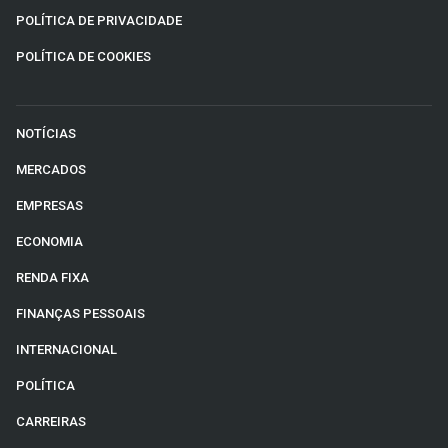
POLÍTICA DE PRIVACIDADE
POLÍTICA DE COOKIES
NOTÍCIAS
MERCADOS
EMPRESAS
ECONOMIA
RENDA FIXA
FINANÇAS PESSOAIS
INTERNACIONAL
POLÍTICA
CARREIRAS