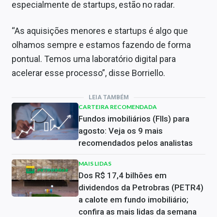
especialmente de startups, estão no radar.
“As aquisições menores e startups é algo que
olhamos sempre e estamos fazendo de forma
pontual. Temos uma laboratório digital para
acelerar esse processo”, disse Borriello.
LEIA TAMBÉM
CARTEIRA RECOMENDADA
Fundos imobiliários (FIIs) para
agosto: Veja os 9 mais
recomendados pelos analistas
MAIS LIDAS
Dos R$ 17,4 bilhões em
dividendos da Petrobras (PETR4)
a calote em fundo imobiliário;
confira as mais lidas da semana