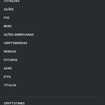
COTAÇÕES
AÇÕES
FIIS
BDRS
AÇÕES AMERICANAS
CRIPTOMOEDAS
MOEDAS
FUTUROS
ADRS
ETFS
TÍTULOS
CRYPTOTIMES