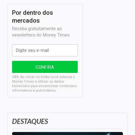
Por dentro dos
mercados
Receba gratuitamente as
newsletters do Money Times
OBS: Ao clicar no botão você autoriza o
Money Times a utilizar os dados
fornecidos para encaminhar conteúdos
informativos e publicitários.
DESTAQUES