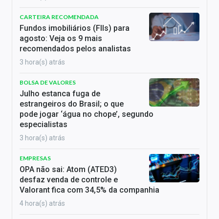
CARTEIRA RECOMENDADA
Fundos imobiliários (FIIs) para
agosto: Veja os 9 mais
recomendados pelos analistas
3 hora(s) atrás
BOLSA DE VALORES
Julho estanca fuga de
estrangeiros do Brasil; o que
pode jogar ‘água no chope’, segundo
especialistas
3 hora(s) atrás
EMPRESAS
OPA não sai: Atom (ATED3)
desfaz venda de controle e
Valorant fica com 34,5% da companhia
4 hora(s) atrás