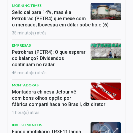
MORNING TIMES
Selic cai para 14%, mas é a
Petrobras (PETR4) que mexe com
o mercado; Ibovespa em dólar sobe hoje (6)
38 minuto(s) atrás
EMPRESAS
Petrobras (PETR4): O que esperar
do balanço? Dividendos
continuam no radar
46 minuto(s) atrás
MONTADORAS
Montadora chinesa Jetour vê
com bons olhos opção por
fábrica compartilhada no Brasil, diz diretor
1 hora(s) atrás
INVESTIMENTOS
Fundo imobiliário TRXF11 lança