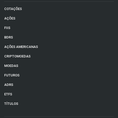
COTAÇÕES
AÇÕES
FIIS
BDRS
AÇÕES AMERICANAS
CRIPTOMOEDAS
MOEDAS
FUTUROS
ADRS
ETFS
TÍTULOS