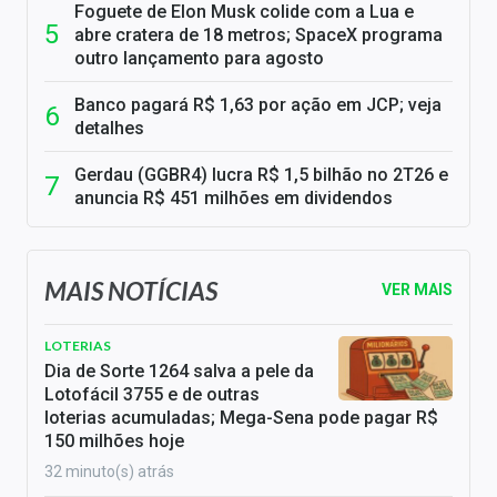
Foguete de Elon Musk colide com a Lua e
abre cratera de 18 metros; SpaceX programa
outro lançamento para agosto
Banco pagará R$ 1,63 por ação em JCP; veja
detalhes
Gerdau (GGBR4) lucra R$ 1,5 bilhão no 2T26 e
anuncia R$ 451 milhões em dividendos
MAIS NOTÍCIAS
VER MAIS
LOTERIAS
Dia de Sorte 1264 salva a pele da
Lotofácil 3755 e de outras
loterias acumuladas; Mega-Sena pode pagar R$
150 milhões hoje
32 minuto(s) atrás