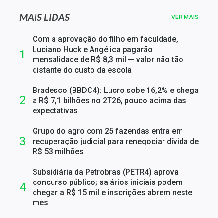
MAIS LIDAS
VER MAIS
Com a aprovação do filho em faculdade,
Luciano Huck e Angélica pagarão
mensalidade de R$ 8,3 mil — valor não tão
distante do custo da escola
Bradesco (BBDC4): Lucro sobe 16,2% e chega
a R$ 7,1 bilhões no 2T26, pouco acima das
expectativas
Grupo do agro com 25 fazendas entra em
recuperação judicial para renegociar dívida de
R$ 53 milhões
Subsidiária da Petrobras (PETR4) aprova
concurso público; salários iniciais podem
chegar a R$ 15 mil e inscrições abrem neste
mês