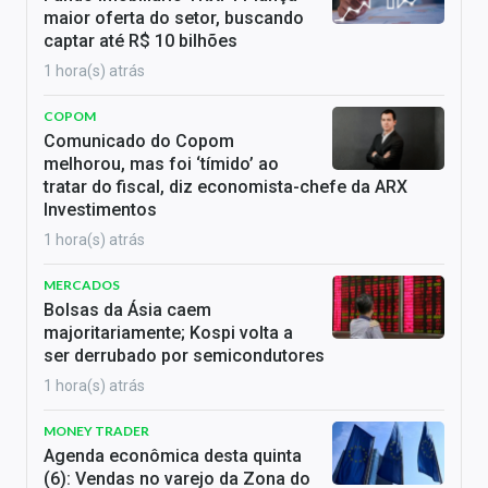
maior oferta do setor, buscando
captar até R$ 10 bilhões
1 hora(s) atrás
COPOM
Comunicado do Copom
melhorou, mas foi ‘tímido’ ao
tratar do fiscal, diz economista-chefe da ARX
Investimentos
1 hora(s) atrás
MERCADOS
Bolsas da Ásia caem
majoritariamente; Kospi volta a
ser derrubado por semicondutores
1 hora(s) atrás
MONEY TRADER
Agenda econômica desta quinta
(6): Vendas no varejo da Zona do