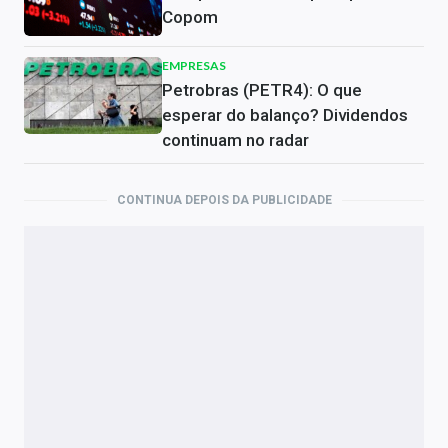
Copom
EMPRESAS
Petrobras (PETR4): O que
esperar do balanço? Dividendos
continuam no radar
CONTINUA DEPOIS DA PUBLICIDADE