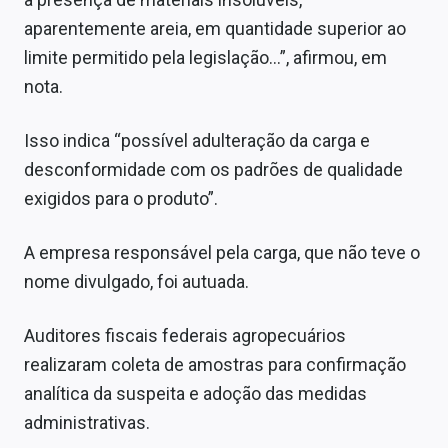
Conteúdo de Marca
aparentemente areia, em quantidade superior ao
limite permitido pela legislação…”, afirmou, em
Sobre
nota.
Expediente
Isso indica “possível adulteração da carga e
Contato
desconformidade com os padrões de qualidade
exigidos para o produto”.
A empresa responsável pela carga, que não teve o
nome divulgado, foi autuada.
Auditores fiscais federais agropecuários
realizaram coleta de amostras para confirmação
analítica da suspeita e adoção das medidas
administrativas.