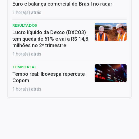
Euro e balança comercial do Brasil no radar
1 hora(s) atrás
RESULTADOS
Lucro líquido da Dexco (DXCO3)
tem queda de 61% e vai a R$ 14,8
milhões no 2º trimestre
1 hora(s) atrás
TEMPO REAL
Tempo real: Ibovespa repercute
Copom
1 hora(s) atrás