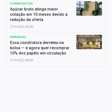
COMMODITIES
Açúcar bruto atinge maior
cotação em 10 meses devido à
redução da oferta
2 hora(s) atrás
EMPRESAS
Essa construtora derreteu na
bolsa — e agora quer recomprar
10% dos papéis em circulação
2 hora(s) atrás