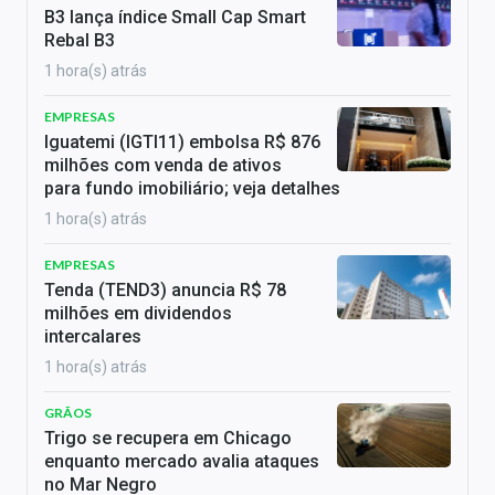
B3 lança índice Small Cap Smart
Rebal B3
1 hora(s) atrás
EMPRESAS
Iguatemi (IGTI11) embolsa R$ 876
milhões com venda de ativos
para fundo imobiliário; veja detalhes
1 hora(s) atrás
EMPRESAS
Tenda (TEND3) anuncia R$ 78
milhões em dividendos
intercalares
1 hora(s) atrás
GRÃOS
Trigo se recupera em Chicago
enquanto mercado avalia ataques
no Mar Negro