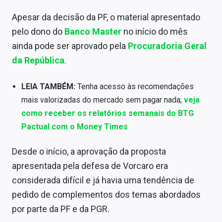
Sobre
Apesar da decisão da PF, o material apresentado
Expediente
pelo dono do
Banco Master
no início do mês
ainda pode ser aprovado pela
Procuradoria Geral
Contato
da República
.
LEIA TAMBÉM:
Tenha acesso às recomendações
mais valorizadas do mercado sem pagar nada;
veja
como receber os relatórios semanais do BTG
Pactual com o Money Times
Desde o início, a aprovação da proposta
apresentada pela defesa de Vorcaro era
considerada difícil e já havia uma tendência de
pedido de complementos dos temas abordados
por parte da PF e da PGR.