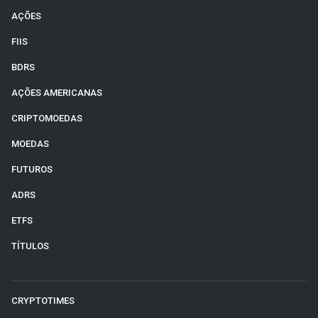
AÇÕES
FIIS
BDRS
AÇÕES AMERICANAS
CRIPTOMOEDAS
MOEDAS
FUTUROS
ADRS
ETFS
TÍTULOS
CRYPTOTIMES