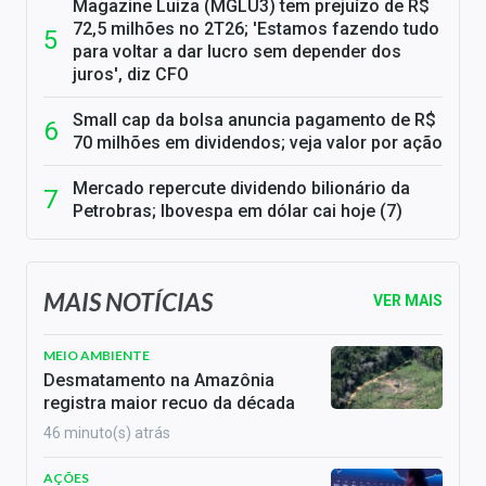
Magazine Luiza (MGLU3) tem prejuízo de R$
72,5 milhões no 2T26; 'Estamos fazendo tudo
para voltar a dar lucro sem depender dos
juros', diz CFO
Small cap da bolsa anuncia pagamento de R$
70 milhões em dividendos; veja valor por ação
Mercado repercute dividendo bilionário da
Petrobras; Ibovespa em dólar cai hoje (7)
MAIS NOTÍCIAS
VER MAIS
MEIO AMBIENTE
Desmatamento na Amazônia
registra maior recuo da década
46 minuto(s) atrás
AÇÕES