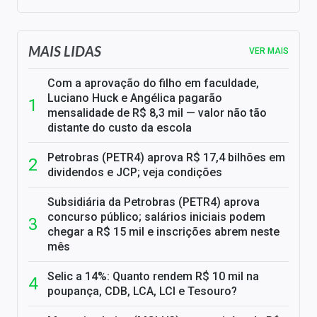
MAIS LIDAS
VER MAIS
Com a aprovação do filho em faculdade,
Luciano Huck e Angélica pagarão
mensalidade de R$ 8,3 mil — valor não tão
distante do custo da escola
Petrobras (PETR4) aprova R$ 17,4 bilhões em
dividendos e JCP; veja condições
Subsidiária da Petrobras (PETR4) aprova
concurso público; salários iniciais podem
chegar a R$ 15 mil e inscrições abrem neste
mês
Selic a 14%: Quanto rendem R$ 10 mil na
poupança, CDB, LCA, LCI e Tesouro?