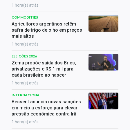
1 hora(s) atrás
COMMODITIES
Agricultores argentinos retêm
safra de trigo de olho em preços
mais altos
1 hora(s) atrás
ELEIÇÕES 2026
Zema propõe saída dos Brics,
privatizações e R$ 1 mil para
cada brasileiro ao nascer
1 hora(s) atrás
INTERNACIONAL
Bessent anuncia novas sanções
em meio a esforço para elevar
pressão econômica contra Irã
1 hora(s) atrás