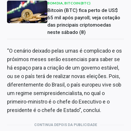
BOM DIA, BITCOIN (BTC)
Bitcoin (BTC) fica perto de US$
65 mil após payroll; veja cotação
das principais criptomoedas
neste sábado (8)
“O cenário deixado pelas urnas é complicado e os
próximos meses serão essenciais para saber se
há espaço para a criação de um governo estável,
ou se o país terá de realizar novas eleições. Pois,
diferentemente do Brasil, o país europeu vive sob
um regime semipresidencialista, no qual o
primeiro-ministro é o chefe do Executivo e o
presidente é o chefe de Estado”, conclui.
CONTINUA DEPOIS DA PUBLICIDADE