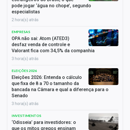
pode jogar ‘água no chope’, segundo
especialistas
2 hora(s) atrás
EMPRESAS
OPA não sai: Atom (ATED3)
desfaz venda de controle e
Valorant fica com 34,5% da companhia
3 hora(s) atrás
ELEIÇÕES 2026
Eleições 2026: Entenda o cálculo
que fixa de 8 a 70 o tamanho da
bancada na Câmara e qual a diferença para o
Senado
3 hora(s) atrás
INVESTIMENTOS
‘Odisseia’ para investidores: o
que os mitos gregos ensinam