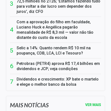
72,5 milhões no 2T26; 'Estamos fazendo tudo
para voltar a dar lucro sem depender dos
juros', diz CFO
Com a aprovação do filho em faculdade,
Luciano Huck e Angélica pagarão
mensalidade de R$ 8,3 mil — valor não tão
distante do custo da escola
Selic a 14%: Quanto rendem R$ 10 mil na
poupança, CDB, LCA, LCI e Tesouro?
Petrobras (PETR4) aprova R$ 17,4 bilhões em
dividendos e JCP; veja condições
Dividendos e crescimento: XP bate o martelo
e elege o melhor banco da bolsa
MAIS NOTÍCIAS
VER MAIS