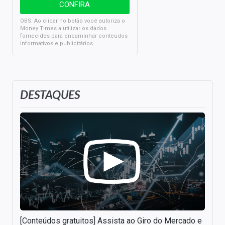
OBS: Ao clicar no botão você autoriza o
Money Times a utilizar os dados
fornecidos para encaminhar conteúdos
informativos e publicitários.
DESTAQUES
[Conteúdos gratuitos] Assista ao Giro do Mercado e