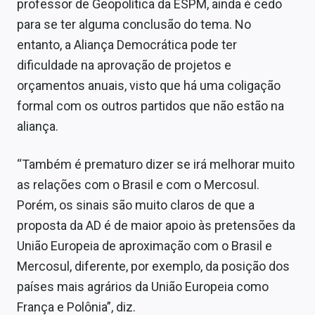
professor de Geopolítica da ESPM, ainda é cedo
Sobre
para se ter alguma conclusão do tema. No
Expediente
entanto, a Aliança Democrática pode ter
dificuldade na aprovação de projetos e
Contato
orçamentos anuais, visto que há uma coligação
formal com os outros partidos que não estão na
aliança.
“Também é prematuro dizer se irá melhorar muito
as relações com o Brasil e com o Mercosul.
Porém, os sinais são muito claros de que a
proposta da AD é de maior apoio às pretensões da
União Europeia de aproximação com o Brasil e
Mercosul, diferente, por exemplo, da posição dos
países mais agrários da União Europeia como
França e Polônia”, diz.