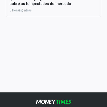
sobre as tempestades do mercado
3 hora(s) atrás