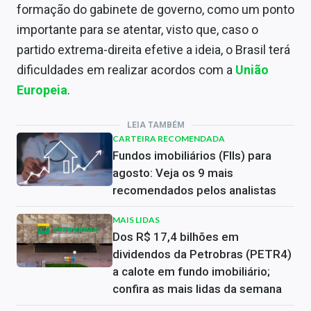
formação do gabinete de governo, como um ponto
importante para se atentar, visto que, caso o
partido extrema-direita efetive a ideia, o Brasil terá
dificuldades em realizar acordos com a
União
Europeia
.
LEIA TAMBÉM
CARTEIRA RECOMENDADA
Fundos imobiliários (FIIs) para
agosto: Veja os 9 mais
recomendados pelos analistas
MAIS LIDAS
Dos R$ 17,4 bilhões em
dividendos da Petrobras (PETR4)
a calote em fundo imobiliário;
confira as mais lidas da semana