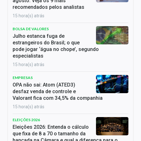
agosto: Veja os 9 mais
recomendados pelos analistas
15 hora(s) atrás
BOLSA DE VALORES
Julho estanca fuga de
estrangeiros do Brasil; o que
pode jogar ‘água no chope’, segundo
especialistas
15 hora(s) atrás
EMPRESAS
OPA não sai: Atom (ATED3)
desfaz venda de controle e
Valorant fica com 34,5% da companhia
15 hora(s) atrás
ELEIÇÕES 2026
Eleições 2026: Entenda o cálculo
que fixa de 8 a 70 o tamanho da
bancada na Câmara e qual a diferença para o