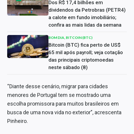
Dos R$ 17,4 bilhões em
dividendos da Petrobras (PETR4)
a calote em fundo imobiliário;
confira as mais lidas da semana
BOM DIA, BITCOIN (BTC)
Bitcoin (BTC) fica perto de US$
65 mil após payroll; veja cotação
das principais criptomoedas
neste sábado (8)
“Diante desse cenário, migrar para
cidades
menores de Portugal tem se mostrado uma
escolha promissora para muitos brasileiros em
busca de uma nova vida no exterior”, acrescenta
Pinheiro.