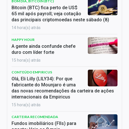
BOM DIA, BITCOIN (BTC)
Bitcoin (BTC) fica perto de US$
65 mil após payroll; veja cotação
das principais criptomoedas neste sábado (8)
14 hora(s) atrás
HAPPY HOUR
A gente ainda confunde chefe
duro com líder forte
15 hora(s) atrás
CONTEÚDO EMPIRICUS
Olá, Eli Lilly (LILY34): Por que
fabricante do Mounjaro é uma
das novas recomendações da carteira de ações
internacionais da Empiricus
15 hora(s) atrás
CARTEIRA RECOMENDADA
Fundos imobiliários (FIIs) para