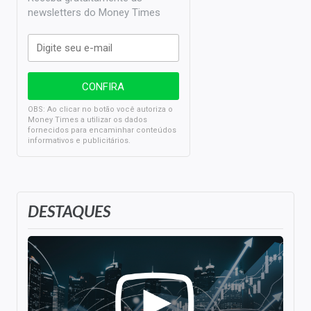
newsletters do Money Times
OBS: Ao clicar no botão você autoriza o
Money Times a utilizar os dados
fornecidos para encaminhar conteúdos
informativos e publicitários.
DESTAQUES