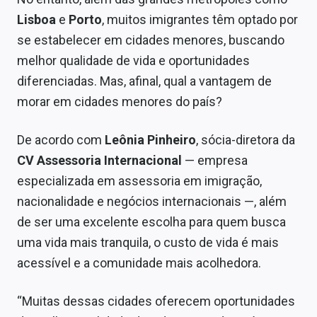
Sobre
Lisboa
e
Porto
, muitos imigrantes têm optado por
se estabelecer em
cidades
menores, buscando
Expediente
melhor qualidade de vida e oportunidades
Contato
diferenciadas. Mas, afinal, qual a vantagem de
morar em cidades menores do país?
De acordo com
Leônia Pinheiro
, sócia-diretora da
CV Assessoria Internacional
—
empresa
especializada em assessoria em imigração,
nacionalidade e negócios internacionais
—,
além
de ser uma excelente escolha para quem busca
uma vida mais tranquila, o custo de vida é mais
acessível e a comunidade mais acolhedora.
“Muitas dessas
cidades
oferecem oportunidades