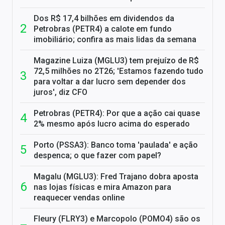
Dos R$ 17,4 bilhões em dividendos da
Petrobras (PETR4) a calote em fundo
imobiliário; confira as mais lidas da semana
Magazine Luiza (MGLU3) tem prejuízo de R$
72,5 milhões no 2T26; 'Estamos fazendo tudo
para voltar a dar lucro sem depender dos
juros', diz CFO
Petrobras (PETR4): Por que a ação cai quase
2% mesmo após lucro acima do esperado
Porto (PSSA3): Banco toma 'paulada' e ação
despenca; o que fazer com papel?
Magalu (MGLU3): Fred Trajano dobra aposta
nas lojas físicas e mira Amazon para
reaquecer vendas online
Fleury (FLRY3) e Marcopolo (POMO4) são os