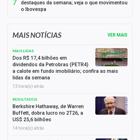
destaques da semana; veja o que movimentou
o Ibovespa
MAIS NOTÍCIAS
VER MAIS
MAIS LIDAS
Dos R$ 17,4 bilhões em
dividendos da Petrobras (PETR4)
a calote em fundo imobiliário; confira as mais
lidas da semana
13 hora(s) atrás
RESULTADOS
Berkshire Hathaway, de Warren
Buffett, dobra lucro no 2T26, a
US$ 25,6 bilhões
14 hora(s) atrás