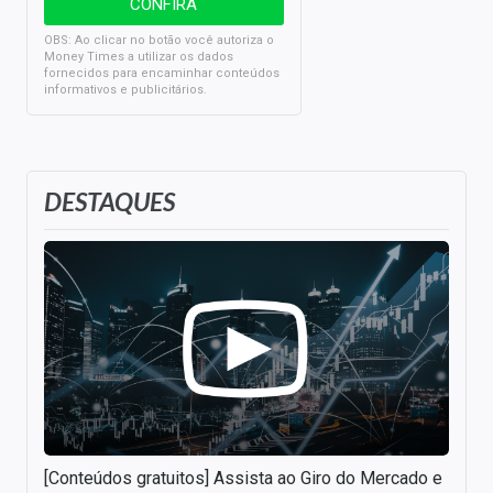
OBS: Ao clicar no botão você autoriza o
Money Times a utilizar os dados
fornecidos para encaminhar conteúdos
informativos e publicitários.
DESTAQUES
[Conteúdos gratuitos] Assista ao Giro do Mercado e