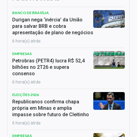
BANCO DE BRASÍLIA
Durigan nega ‘inércia’ da União
para salvar BRB e cobra
apresentação de plano de negócios
6 hora(s) atrás
EMPRESAS
Petrobras (PETR4) lucra R$ 52,4
bilhões no 2T26 e supera
consenso
6 hora(s) atrás
ELEIÇÕES 2026
Republicanos confirma chapa
própria em Minas e amplia
impasse sobre futuro de Cleitinho
6 hora(s) atrás
EMPRESAS