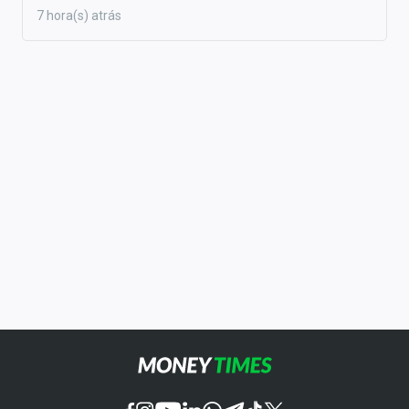
7 hora(s) atrás