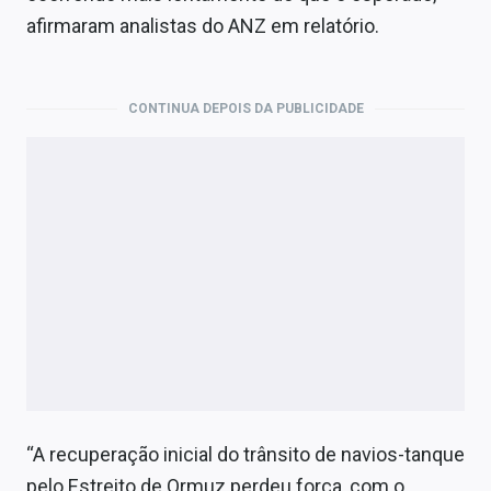
afirmaram analistas do ANZ em relatório.
CONTINUA DEPOIS DA PUBLICIDADE
“A recuperação inicial do trânsito de navios-tanque
pelo Estreito de Ormuz perdeu força, com o