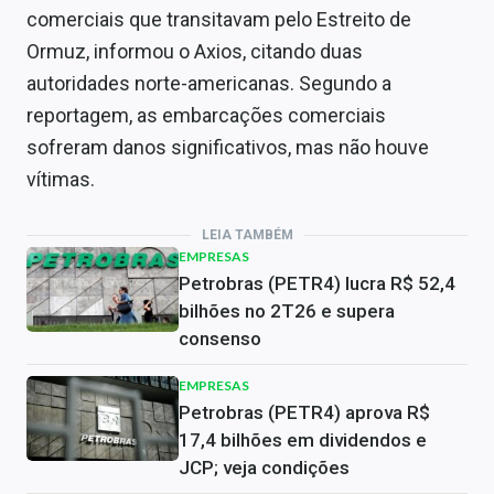
comerciais que transitavam pelo Estreito de
Ormuz, informou o Axios, citando duas
autoridades norte-americanas. Segundo a
reportagem, as embarcações comerciais
sofreram danos significativos, mas não houve
vítimas.
LEIA TAMBÉM
EMPRESAS
Petrobras (PETR4) lucra R$ 52,4
bilhões no 2T26 e supera
consenso
EMPRESAS
Petrobras (PETR4) aprova R$
17,4 bilhões em dividendos e
JCP; veja condições