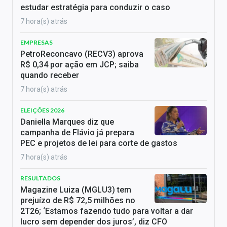
estudar estratégia para conduzir o caso
7 hora(s) atrás
EMPRESAS
PetroReconcavo (RECV3) aprova
R$ 0,34 por ação em JCP; saiba
quando receber
7 hora(s) atrás
ELEIÇÕES 2026
Daniella Marques diz que
campanha de Flávio já prepara
PEC e projetos de lei para corte de gastos
7 hora(s) atrás
RESULTADOS
Magazine Luiza (MGLU3) tem
prejuízo de R$ 72,5 milhões no
2T26; ‘Estamos fazendo tudo para voltar a dar
lucro sem depender dos juros’, diz CFO