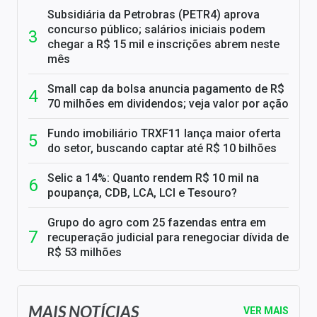
Subsidiária da Petrobras (PETR4) aprova
concurso público; salários iniciais podem
chegar a R$ 15 mil e inscrições abrem neste
mês
Small cap da bolsa anuncia pagamento de R$
70 milhões em dividendos; veja valor por ação
Fundo imobiliário TRXF11 lança maior oferta
do setor, buscando captar até R$ 10 bilhões
Selic a 14%: Quanto rendem R$ 10 mil na
poupança, CDB, LCA, LCI e Tesouro?
Grupo do agro com 25 fazendas entra em
recuperação judicial para renegociar dívida de
R$ 53 milhões
MAIS NOTÍCIAS
VER MAIS