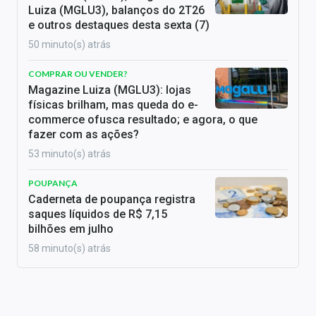
Luiza (MGLU3), balanços do 2T26
e outros destaques desta sexta (7)
50 minuto(s) atrás
COMPRAR OU VENDER?
Magazine Luiza (MGLU3): lojas
físicas brilham, mas queda do e-
commerce ofusca resultado; e agora, o que
fazer com as ações?
53 minuto(s) atrás
POUPANÇA
Caderneta de poupança registra
saques líquidos de R$ 7,15
bilhões em julho
58 minuto(s) atrás