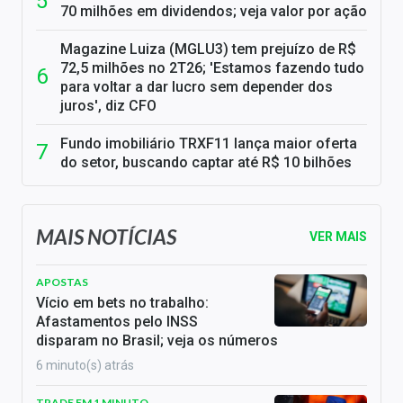
70 milhões em dividendos; veja valor por ação
Magazine Luiza (MGLU3) tem prejuízo de R$
72,5 milhões no 2T26; 'Estamos fazendo tudo
para voltar a dar lucro sem depender dos
juros', diz CFO
Fundo imobiliário TRXF11 lança maior oferta
do setor, buscando captar até R$ 10 bilhões
MAIS NOTÍCIAS
VER MAIS
APOSTAS
Vício em bets no trabalho:
Afastamentos pelo INSS
disparam no Brasil; veja os números
6 minuto(s) atrás
TRADE EM 1 MINUTO