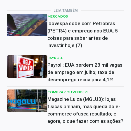
LEIA TAMBÉM
MERCADOS
Ibovespa sobe com Petrobras
(PETR4) e emprego nos EUA; 5
coisas para saber antes de
investir hoje (7)
PAYROLL
Payroll: EUA perdem 23 mil vagas
de emprego em julho; taxa de
desemprego recua para 4,1%
COMPRAR OU VENDER?
Magazine Luiza (MGLU3): lojas
físicas brilham, mas queda do e-
commerce ofusca resultado; e
agora, o que fazer com as ações?