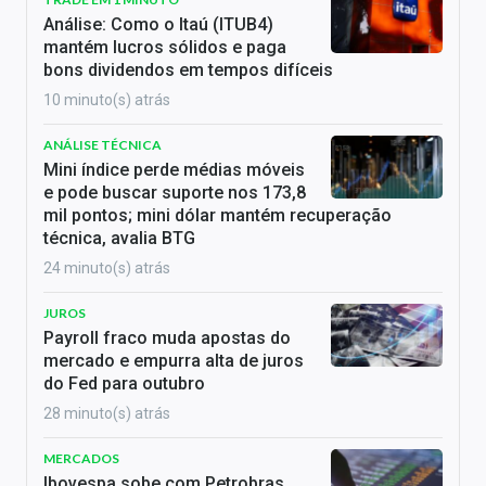
Análise: Como o Itaú (ITUB4)
mantém lucros sólidos e paga
bons dividendos em tempos difíceis
10 minuto(s) atrás
ANÁLISE TÉCNICA
Mini índice perde médias móveis
e pode buscar suporte nos 173,8
mil pontos; mini dólar mantém recuperação
técnica, avalia BTG
24 minuto(s) atrás
JUROS
Payroll fraco muda apostas do
mercado e empurra alta de juros
do Fed para outubro
28 minuto(s) atrás
MERCADOS
Ibovespa sobe com Petrobras