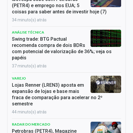
(PETR4) e emprego nos EUA; 5
coisas para saber antes de investir hoje (7)
34 minuto(s) atrás
ANÁLISE TÉCNICA
Swing trade: BTG Pactual
recomenda compra de dois BDRs
com potencial de valorização de 36%; veja os
papéis
37 minuto(s) atrás
VAREJO
Lojas Renner (LREN3) aposta em
expansão de lojas e base mais
fraca de comparação para acelerar no 2º
semestre
44 minuto(s) atrás
RADAR DO MERCADO
Petrobras (PETR4), Magazine