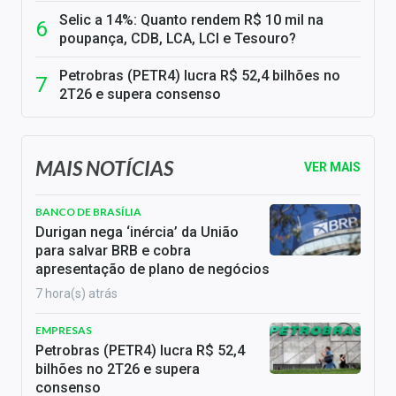
Selic a 14%: Quanto rendem R$ 10 mil na
poupança, CDB, LCA, LCI e Tesouro?
Petrobras (PETR4) lucra R$ 52,4 bilhões no
2T26 e supera consenso
MAIS NOTÍCIAS
VER MAIS
BANCO DE BRASÍLIA
Durigan nega ‘inércia’ da União
para salvar BRB e cobra
apresentação de plano de negócios
7 hora(s) atrás
EMPRESAS
Petrobras (PETR4) lucra R$ 52,4
bilhões no 2T26 e supera
consenso