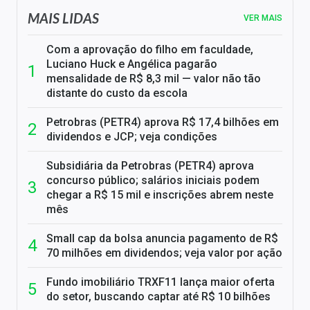
MAIS LIDAS
VER MAIS
Com a aprovação do filho em faculdade,
Luciano Huck e Angélica pagarão
mensalidade de R$ 8,3 mil — valor não tão
distante do custo da escola
Petrobras (PETR4) aprova R$ 17,4 bilhões em
dividendos e JCP; veja condições
Subsidiária da Petrobras (PETR4) aprova
concurso público; salários iniciais podem
chegar a R$ 15 mil e inscrições abrem neste
mês
Small cap da bolsa anuncia pagamento de R$
70 milhões em dividendos; veja valor por ação
Fundo imobiliário TRXF11 lança maior oferta
do setor, buscando captar até R$ 10 bilhões