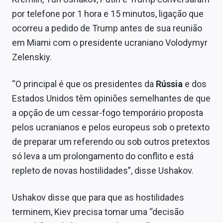
Sobre
por telefone por 1 hora e 15 minutos, ligação que
ocorreu a pedido de Trump antes de sua reunião
Expediente
em Miami com o presidente ucraniano Volodymyr
Contato
Zelenskiy.
“O principal é que os presidentes da
Rússia
e dos
Estados Unidos têm opiniões semelhantes de que
a opção de um cessar-fogo temporário proposta
pelos ucranianos e pelos europeus sob o pretexto
de preparar um referendo ou sob outros pretextos
só leva a um prolongamento do conflito e está
repleto de novas hostilidades”, disse Ushakov.
Ushakov disse que para que as hostilidades
terminem, Kiev precisa tomar uma “decisão