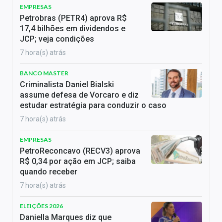
EMPRESAS
Petrobras (PETR4) aprova R$
17,4 bilhões em dividendos e
JCP; veja condições
7 hora(s) atrás
BANCO MASTER
Criminalista Daniel Bialski
assume defesa de Vorcaro e diz
estudar estratégia para conduzir o caso
7 hora(s) atrás
EMPRESAS
PetroReconcavo (RECV3) aprova
R$ 0,34 por ação em JCP; saiba
quando receber
7 hora(s) atrás
ELEIÇÕES 2026
Daniella Marques diz que