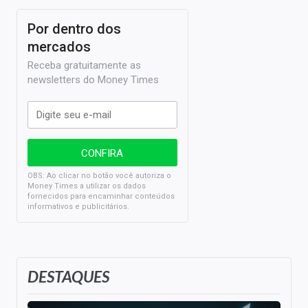
Por dentro dos
mercados
Receba gratuitamente as
newsletters do Money Times
OBS: Ao clicar no botão você autoriza o
Money Times a utilizar os dados
fornecidos para encaminhar conteúdos
informativos e publicitários.
DESTAQUES