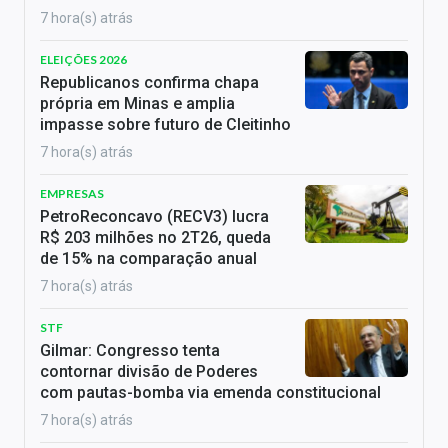
7 hora(s) atrás
ELEIÇÕES 2026
Republicanos confirma chapa
própria em Minas e amplia
impasse sobre futuro de Cleitinho
7 hora(s) atrás
EMPRESAS
PetroReconcavo (RECV3) lucra
R$ 203 milhões no 2T26, queda
de 15% na comparação anual
7 hora(s) atrás
STF
Gilmar: Congresso tenta
contornar divisão de Poderes
com pautas-bomba via emenda constitucional
7 hora(s) atrás