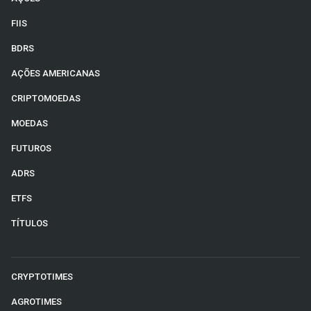
FIIS
BDRS
AÇÕES AMERICANAS
CRIPTOMOEDAS
MOEDAS
FUTUROS
ADRS
ETFS
TÍTULOS
CRYPTOTIMES
AGROTIMES