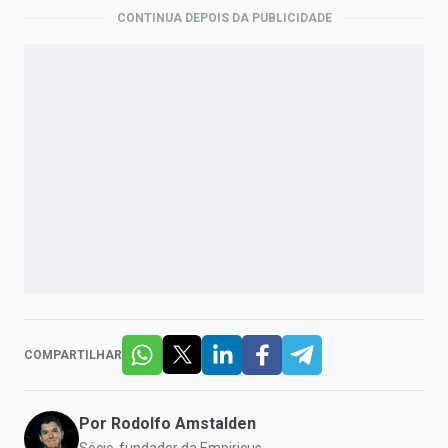
CONTINUA DEPOIS DA PUBLICIDADE
COMPARTILHAR
Por
Rodolfo Amstalden