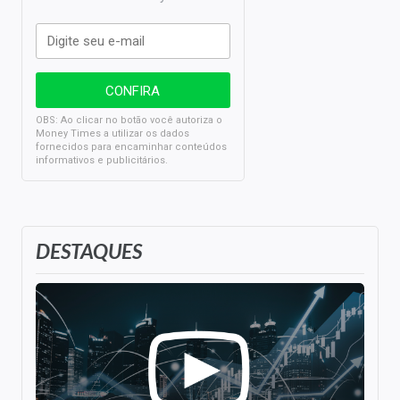
OBS: Ao clicar no botão você autoriza o
Money Times a utilizar os dados
fornecidos para encaminhar conteúdos
informativos e publicitários.
DESTAQUES