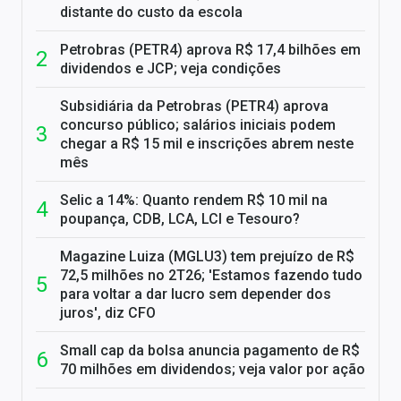
distante do custo da escola
Petrobras (PETR4) aprova R$ 17,4 bilhões em
dividendos e JCP; veja condições
Subsidiária da Petrobras (PETR4) aprova
concurso público; salários iniciais podem
chegar a R$ 15 mil e inscrições abrem neste
mês
Selic a 14%: Quanto rendem R$ 10 mil na
poupança, CDB, LCA, LCI e Tesouro?
Magazine Luiza (MGLU3) tem prejuízo de R$
72,5 milhões no 2T26; 'Estamos fazendo tudo
para voltar a dar lucro sem depender dos
juros', diz CFO
Small cap da bolsa anuncia pagamento de R$
70 milhões em dividendos; veja valor por ação