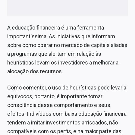
A educação financeira é uma ferramenta
importantíssima. As iniciativas que informam
sobre como operar no mercado de capitais aliadas
a programas que alertam em relação às
heurísticas levam os investidores a melhorar a
alocação dos recursos.
Como comentei, o uso de heurísticas pode levar a
equívocos, portanto, é importante tomar
consciência desse comportamento e seus
efeitos. Indivíduos com baixa educação financeira
tendem a imitar investimentos arriscados, não
compatíveis com os perfis, e na maior parte das