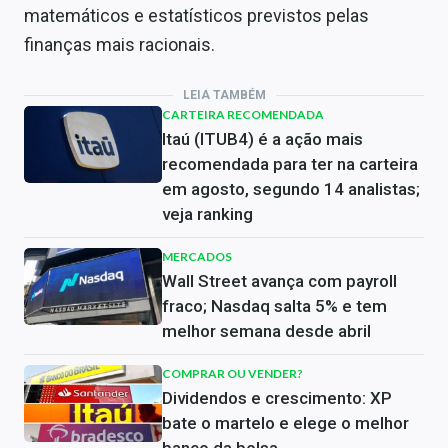
matemáticos e estatísticos previstos pelas
finanças mais racionais.
LEIA TAMBÉM
CARTEIRA RECOMENDADA
Itaú (ITUB4) é a ação mais
recomendada para ter na carteira
em agosto, segundo 14 analistas;
veja ranking
MERCADOS
Wall Street avança com payroll
fraco; Nasdaq salta 5% e tem
melhor semana desde abril
COMPRAR OU VENDER?
Dividendos e crescimento: XP
bate o martelo e elege o melhor