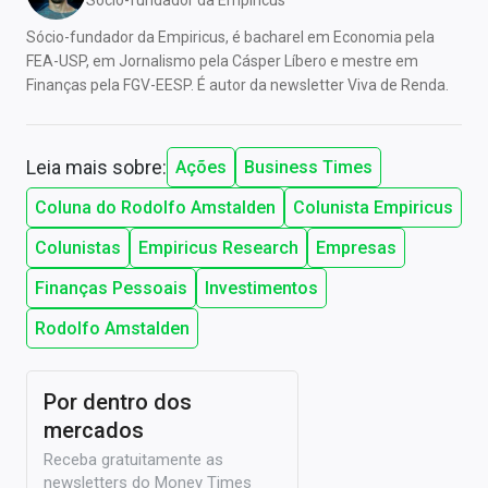
Sócio-fundador da Empiricus
Sócio-fundador da Empiricus, é bacharel em Economia pela
FEA-USP, em Jornalismo pela Cásper Líbero e mestre em
Finanças pela FGV-EESP. É autor da newsletter Viva de Renda.
Leia mais sobre:
Ações
Business Times
Coluna do Rodolfo Amstalden
Colunista Empiricus
Colunistas
Empiricus Research
Empresas
Finanças Pessoais
Investimentos
Rodolfo Amstalden
Por dentro dos
mercados
Receba gratuitamente as
newsletters do Money Times