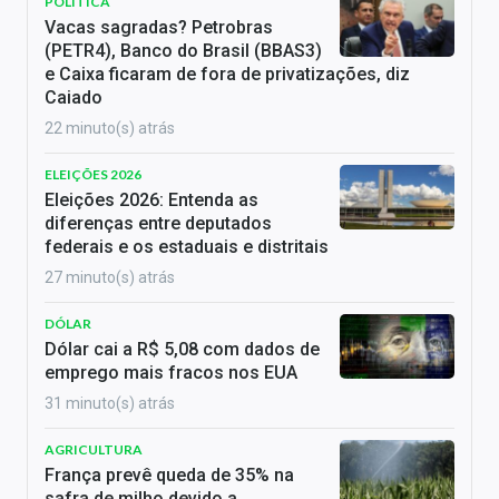
POLÍTICA
Vacas sagradas? Petrobras
(PETR4), Banco do Brasil (BBAS3)
e Caixa ficaram de fora de privatizações, diz
Caiado
22 minuto(s) atrás
ELEIÇÕES 2026
Eleições 2026: Entenda as
diferenças entre deputados
federais e os estaduais e distritais
27 minuto(s) atrás
DÓLAR
Dólar cai a R$ 5,08 com dados de
emprego mais fracos nos EUA
31 minuto(s) atrás
AGRICULTURA
França prevê queda de 35% na
safra de milho devido a