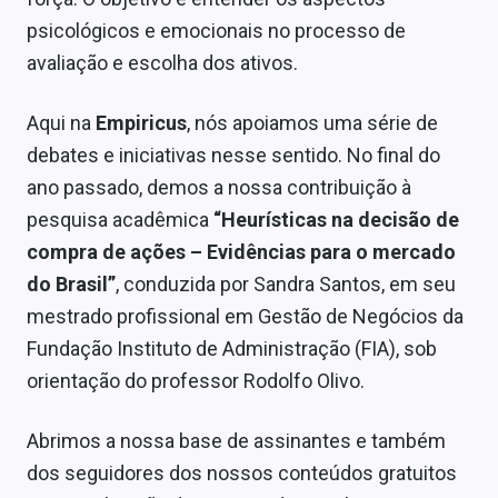
Sobre
psicológicos e emocionais no processo de
avaliação e escolha dos ativos.
Expediente
Contato
Aqui na
Empiricus
, nós apoiamos uma série de
debates e iniciativas nesse sentido. No final do
ano passado, demos a nossa contribuição à
pesquisa acadêmica
“Heurísticas na decisão de
compra de ações – Evidências para o mercado
do Brasil”
, conduzida por Sandra Santos, em seu
mestrado profissional em Gestão de Negócios da
Fundação Instituto de Administração (FIA), sob
orientação do professor Rodolfo Olivo.
Abrimos a nossa base de assinantes e também
dos seguidores dos nossos conteúdos gratuitos