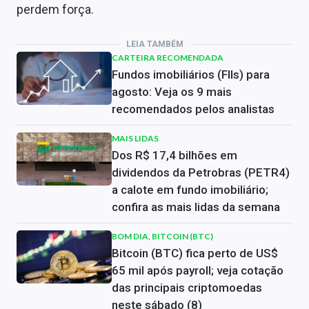
perdem força.
LEIA TAMBÉM
CARTEIRA RECOMENDADA
Fundos imobiliários (FIIs) para
agosto: Veja os 9 mais
recomendados pelos analistas
MAIS LIDAS
Dos R$ 17,4 bilhões em
dividendos da Petrobras (PETR4)
a calote em fundo imobiliário;
confira as mais lidas da semana
BOM DIA, BITCOIN (BTC)
Bitcoin (BTC) fica perto de US$
65 mil após payroll; veja cotação
das principais criptomoedas
neste sábado (8)