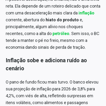
Sobre
reta. Ela depende de um roteiro delicado que conta
com uma desaceleração mais clara da
inflação
Expediente
corrente, abertura do
hiato do produto
e,
Contato
principalmente, algum alívio nos choques
recentes, como a alta do
petróleo
. Sem isso, o BC
tende a manter o pé no freio, mesmo com a
economia dando sinais de perda de tração.
Inflação sobe e adiciona ruído ao
cenário
O pano de fundo ficou mais turvo. O banco elevou
sua projeção de inflação para 2026 de 3,8% para
4,2%, com viés de alta, refletindo surpresas em
itens voláteis, como alimentos e passagens