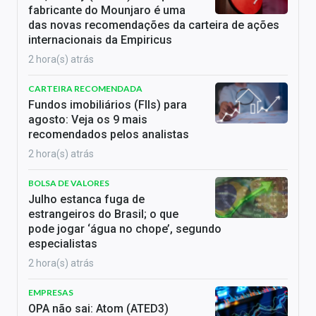
fabricante do Mounjaro é uma
das novas recomendações da carteira de ações
internacionais da Empiricus
2 hora(s) atrás
CARTEIRA RECOMENDADA
Fundos imobiliários (FIIs) para
agosto: Veja os 9 mais
recomendados pelos analistas
2 hora(s) atrás
BOLSA DE VALORES
Julho estanca fuga de
estrangeiros do Brasil; o que
pode jogar ‘água no chope’, segundo
especialistas
2 hora(s) atrás
EMPRESAS
OPA não sai: Atom (ATED3)