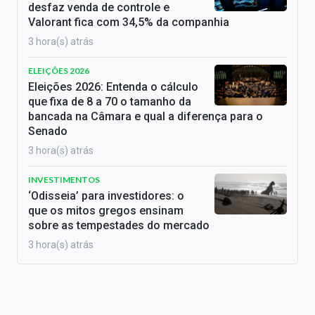
desfaz venda de controle e
Valorant fica com 34,5% da companhia
3 hora(s) atrás
ELEIÇÕES 2026
Eleições 2026: Entenda o cálculo
que fixa de 8 a 70 o tamanho da
bancada na Câmara e qual a diferença para o
Senado
3 hora(s) atrás
INVESTIMENTOS
‘Odisseia’ para investidores: o
que os mitos gregos ensinam
sobre as tempestades do mercado
3 hora(s) atrás