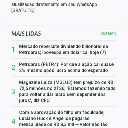
atualizadas diretamente em seu WhatsApp
[GRATUITO]
MAIS LIDAS
VER MAIS
Mercado repercute dividendo bilionário da
Petrobras; Ibovespa em dólar cai hoje (7)
Petrobras (PETR4): Por que a ação cai quase
2% mesmo após lucro acima do esperado
Magazine Luiza (MGLU3) tem prejuízo de R$
72,5 milhões no 2T26; 'Estamos fazendo tudo
para voltar a dar lucro sem depender dos
juros', diz CFO
Com a aprovação do filho em faculdade,
Luciano Huck e Angélica pagarão
mensalidade de R$ 8,3 mil — valor não tão