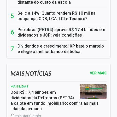
distante do custo da escola
Selic a 14%: Quanto rendem R$ 10 mil na
poupança, CDB, LCA, LCI e Tesouro?
Petrobras (PETR4) aprova R$ 17,4 bilhões em
dividendos e JCP; veja condições
Dividendos e crescimento: XP bate o martelo
e elege o melhor banco da bolsa
MAIS NOTÍCIAS
VER MAIS
MAIS LIDAS
Dos R$ 17,4 bilhões em
dividendos da Petrobras (PETR4)
a calote em fundo imobiliário; confira as mais
lidas da semana
59 minuto(s) atrás