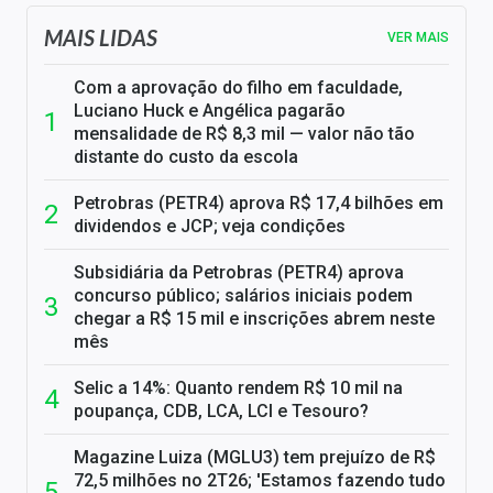
MAIS LIDAS
VER MAIS
Com a aprovação do filho em faculdade,
Luciano Huck e Angélica pagarão
mensalidade de R$ 8,3 mil — valor não tão
distante do custo da escola
Petrobras (PETR4) aprova R$ 17,4 bilhões em
dividendos e JCP; veja condições
Subsidiária da Petrobras (PETR4) aprova
concurso público; salários iniciais podem
chegar a R$ 15 mil e inscrições abrem neste
mês
Selic a 14%: Quanto rendem R$ 10 mil na
poupança, CDB, LCA, LCI e Tesouro?
Magazine Luiza (MGLU3) tem prejuízo de R$
72,5 milhões no 2T26; 'Estamos fazendo tudo