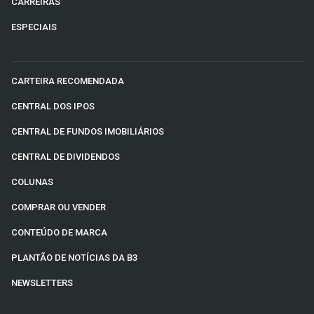
CARREIRAS
ESPECIAIS
CARTEIRA RECOMENDADA
CENTRAL DOS IPOS
CENTRAL DE FUNDOS IMOBILIÁRIOS
CENTRAL DE DIVIDENDOS
COLUNAS
COMPRAR OU VENDER
CONTEÚDO DE MARCA
PLANTÃO DE NOTÍCIAS DA B3
NEWSLETTERS