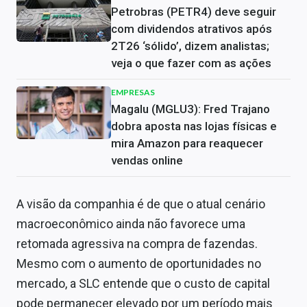
Petrobras (PETR4) deve seguir
com dividendos atrativos após
2T26 ‘sólido’, dizem analistas;
veja o que fazer com as ações
EMPRESAS
Magalu (MGLU3): Fred Trajano
dobra aposta nas lojas físicas e
mira Amazon para reaquecer
vendas online
A visão da companhia é de que o atual cenário
macroeconômico ainda não favorece uma
retomada agressiva na compra de fazendas.
Mesmo com o aumento de oportunidades no
mercado, a SLC entende que o custo de capital
pode permanecer elevado por um período mais