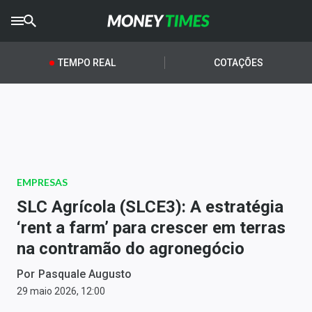
CRYPTO
TIMES
TEMPO REAL
COTAÇÕES
AGRO
TIMES
Ibovespa
Giro do Mercado
EMPRESAS
Newsletters
SLC Agrícola (SLCE3): A estratégia
Money Trader
‘rent a farm’ para crescer em terras
na contramão do agronegócio
Anuncie
Por
Pasquale Augusto
Últimas Notícias
29 maio 2026, 12:00