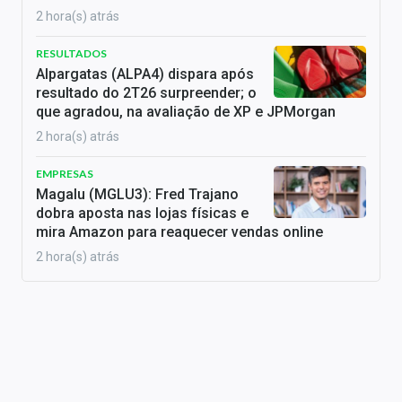
2 hora(s) atrás
RESULTADOS
Alpargatas (ALPA4) dispara após
resultado do 2T26 surpreender; o
que agradou, na avaliação de XP e JPMorgan
2 hora(s) atrás
EMPRESAS
Magalu (MGLU3): Fred Trajano
dobra aposta nas lojas físicas e
mira Amazon para reaquecer vendas online
2 hora(s) atrás