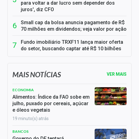
para voltar a dar lucro sem depender dos
juros', diz CFO
Small cap da bolsa anuncia pagamento de R$
70 milhões em dividendos; veja valor por ação
Fundo imobiliário TRXF11 lança maior oferta
do setor, buscando captar até R$ 10 bilhões
MAIS NOTÍCIAS
VER MAIS
ECONOMIA
Alimentos: Índice da FAO sobe em
julho, puxado por cereais, açúcar
e óleos vegetais
19 minuto(s) atrás
BANCOS
Governo do DF tentará