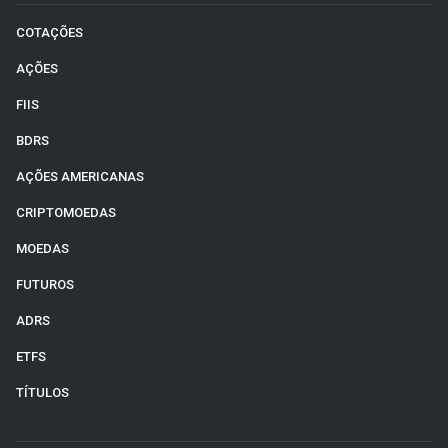
COTAÇÕES
AÇÕES
FIIS
BDRS
AÇÕES AMERICANAS
CRIPTOMOEDAS
MOEDAS
FUTUROS
ADRS
ETFS
TÍTULOS