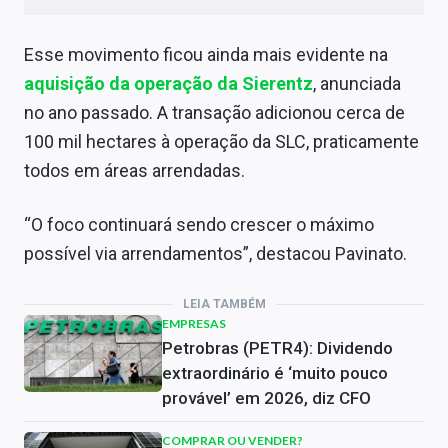
Esse movimento ficou ainda mais evidente na
aquisição da operação da Sierentz
, anunciada
no ano passado. A transação adicionou cerca de
100 mil hectares à operação da SLC, praticamente
todos em áreas arrendadas.
“O foco continuará sendo crescer o máximo
possível via arrendamentos”, destacou Pavinato.
LEIA TAMBÉM
EMPRESAS
Petrobras (PETR4): Dividendo
extraordinário é ‘muito pouco
provável’ em 2026, diz CFO
COMPRAR OU VENDER?