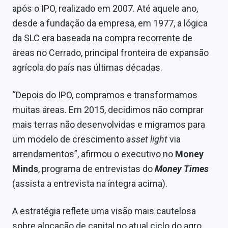
Sobre
após o IPO, realizado em 2007. Até aquele ano,
desde a fundação da empresa, em 1977, a lógica
Expediente
da SLC era baseada na compra recorrente de
Contato
áreas no Cerrado, principal fronteira de expansão
agrícola do país nas últimas décadas.
“Depois do IPO, compramos e transformamos
muitas áreas. Em 2015, decidimos não comprar
mais terras não desenvolvidas e migramos para
um modelo de crescimento
asset light
via
arrendamentos”, afirmou o executivo no
Money
Minds
, programa de entrevistas do
Money Times
(assista a entrevista na íntegra acima).
A estratégia reflete uma visão mais cautelosa
sobre alocação de capital no atual ciclo do agro.