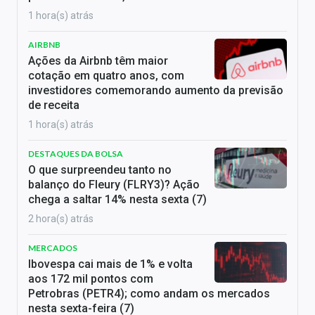
1 hora(s) atrás
AIRBNB
Ações da Airbnb têm maior
cotação em quatro anos, com
investidores comemorando aumento da previsão
de receita
1 hora(s) atrás
DESTAQUES DA BOLSA
O que surpreendeu tanto no
balanço do Fleury (FLRY3)? Ação
chega a saltar 14% nesta sexta (7)
2 hora(s) atrás
MERCADOS
Ibovespa cai mais de 1% e volta
aos 172 mil pontos com
Petrobras (PETR4); como andam os mercados
nesta sexta-feira (7)