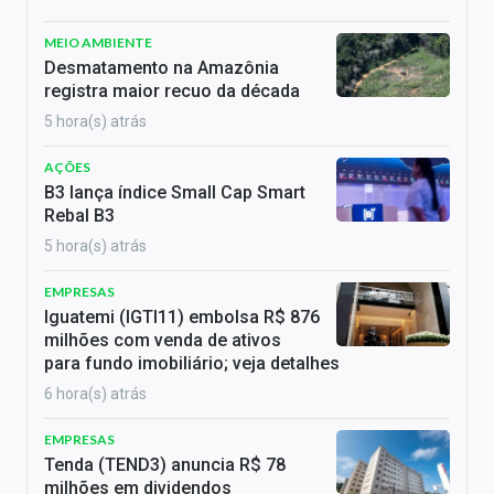
MEIO AMBIENTE
Desmatamento na Amazônia
registra maior recuo da década
5 hora(s) atrás
AÇÕES
B3 lança índice Small Cap Smart
Rebal B3
5 hora(s) atrás
EMPRESAS
Iguatemi (IGTI11) embolsa R$ 876
milhões com venda de ativos
para fundo imobiliário; veja detalhes
6 hora(s) atrás
EMPRESAS
Tenda (TEND3) anuncia R$ 78
milhões em dividendos