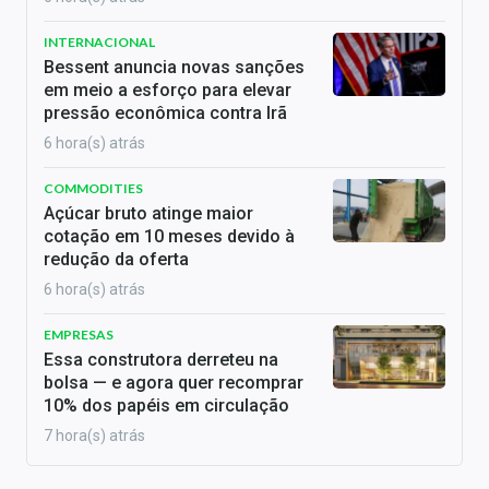
INTERNACIONAL
Bessent anuncia novas sanções
em meio a esforço para elevar
pressão econômica contra Irã
6 hora(s) atrás
COMMODITIES
Açúcar bruto atinge maior
cotação em 10 meses devido à
redução da oferta
6 hora(s) atrás
EMPRESAS
Essa construtora derreteu na
bolsa — e agora quer recomprar
10% dos papéis em circulação
7 hora(s) atrás