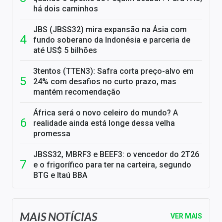
há dois caminhos
JBS (JBSS32) mira expansão na Ásia com
fundo soberano da Indonésia e parceria de
até US$ 5 bilhões
3tentos (TTEN3): Safra corta preço-alvo em
24% com desafios no curto prazo, mas
mantém recomendação
África será o novo celeiro do mundo? A
realidade ainda está longe dessa velha
promessa
JBSS32, MBRF3 e BEEF3: o vencedor do 2T26
e o frigorífico para ter na carteira, segundo
BTG e Itaú BBA
MAIS NOTÍCIAS
VER MAIS