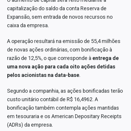
Sobre
capitalização do saldo da conta Reserva de
Expansão, sem entrada de novos recursos no
Expediente
caixa da empresa.
Contato
A operação resultará na emissão de 55,4 milhões
de novas ações ordinárias, com bonificação à
razão de 12,5%, o que corresponde à
entrega de
uma nova ação para cada oito ações detidas
pelos acionistas na data-base
.
Segundo a companhia, as ações bonificadas terão
custo unitário contábil de R$ 16,4962. A
bonificação também contempla ações mantidas
em tesouraria e os American Depositary Receipts
(ADRs) da empresa.