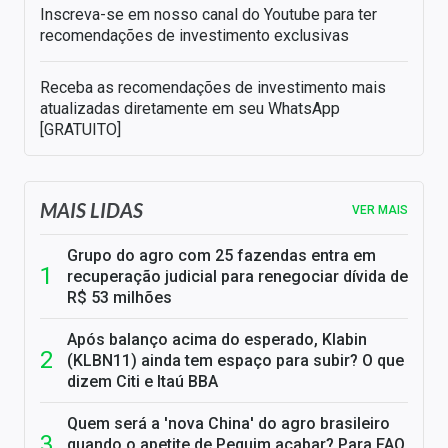
Inscreva-se em nosso canal do Youtube para ter
recomendações de investimento exclusivas
Receba as recomendações de investimento mais
atualizadas diretamente em seu WhatsApp
[GRATUITO]
MAIS LIDAS
VER MAIS
Grupo do agro com 25 fazendas entra em
recuperação judicial para renegociar dívida de
R$ 53 milhões
Após balanço acima do esperado, Klabin
(KLBN11) ainda tem espaço para subir? O que
dizem Citi e Itaú BBA
Quem será a 'nova China' do agro brasileiro
quando o apetite de Pequim acabar? Para FAO,