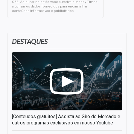
OBS: Ao clicar no botão você autoriza o Money Times
a utilizar os dados fornecidos para encaminhar
conteúdos informativos e publicitários.
DESTAQUES
[Conteúdos gratuitos] Assista ao Giro do Mercado e
outros programas exclusivos em nosso Youtube